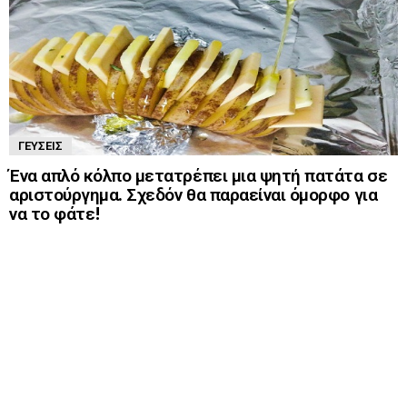
ΓΕΎΣΕΙΣ
Ένα απλό κόλπο μετατρέπει μια ψητή πατάτα σε
αριστούργημα. Σχεδόν θα παραείναι όμορφο για
να το φάτε!