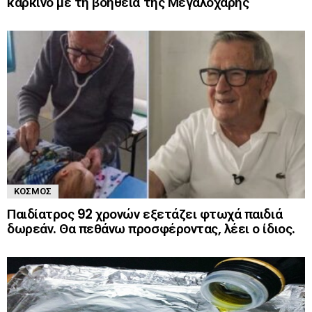
καρκίνο με τη βοήθεια της Μεγαλόχαρης
ΚΌΣΜΟΣ
Παιδίατρος 92 χρονών εξετάζει φτωχά παιδιά
δωρεάν. Θα πεθάνω προσφέροντας, λέει ο ίδιος.