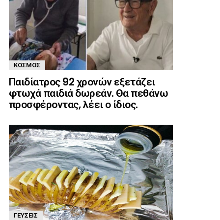
ΚΌΣΜΟΣ
Παιδίατρος 92 χρονών εξετάζει
φτωχά παιδιά δωρεάν. Θα πεθάνω
προσφέροντας, λέει ο ίδιος.
ΓΕΎΣΕΙΣ