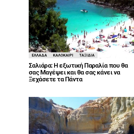
ΕΛΛΆΔΑ
ΚΑΛΟΚΑΊΡΙ
ΤΑΞΊΔΙΑ
Σαλιάρα: Η εξωτική Παραλία που θα
σας Μαγέψει και θα σας κάνει να
Ξεχάσετε τα Πάντα