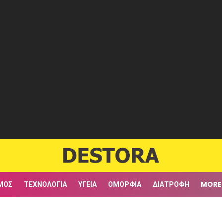
ΜΟΣ
ΤΕΧΝΟΛΟΓΊΑ
ΥΓΕΊΑ
ΟΜΟΡΦΙΆ
ΔΙΑΤΡΟΦΉ
MORE