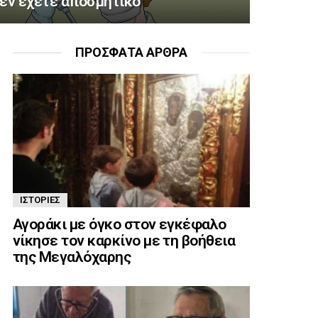
εν έχετε αποσμητικό
ΠΡΌΣΦΑΤΑ ΆΡΘΡΑ
ΙΣΤΟΡΊΕΣ
Αγοράκι με όγκο στον εγκέφαλο
νίκησε τον καρκίνο με τη βοήθεια
της Μεγαλόχαρης