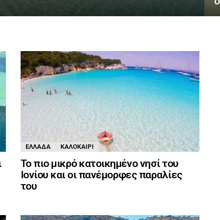
δ
ΕΛΛΆΔΑ
ΚΑΛΟΚΑΊΡΙ
ι
Το πιο μικρό κατοικημένο νησί του
Ιονίου και οι πανέμορφες παραλίες
του