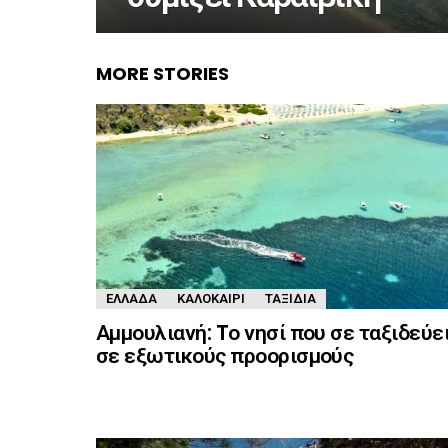
MORE STORIES
ΕΛΛΆΔΑ
ΚΑΛΟΚΑΊΡΙ
ΤΑΞΊΔΙΑ
Αμμουλιανή: Tο νησί που σε ταξιδεύε
σε εξωτικούς προορισμούς