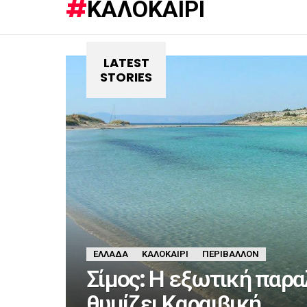
ΚΑΛΟΚΑΊΡΙ
LATEST
STORIES
ΕΛΛΆΔΑ
ΚΑΛΟΚΑΊΡΙ
ΠΕΡΙΒΆΛΛΟΝ
Σίμος: Η εξωτική παρ
θυμίζει Καραιβική