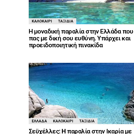
ΚΑΛΟΚΑΊΡΙ
ΤΑΞΊΔΙΑ
Η μοναδική παραλία στην Ελλάδα που
πας με δική σου ευθύνη. Υπάρχει και
προειδοποιητική πινακίδα
ΕΛΛΆΔΑ
ΚΑΛΟΚΑΊΡΙ
ΤΑΞΊΔΙΑ
Σεϋχέλλες: H παραλία στην Ικαρία με