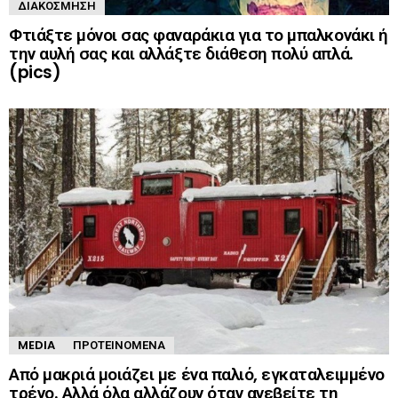
ΔΙΑΚΌΣΜΗΣΗ
Φτιάξτε μόνοι σας φαναράκια για το μπαλκονάκι ή
την αυλή σας και αλλάξτε διάθεση πολύ απλά.
(pics)
MEDIA
ΠΡΟΤΕΙΝΌΜΕΝΑ
Από μακριά μοιάζει με ένα παλιό, εγκαταλειμμένο
τρένο. Αλλά όλα αλλάζουν όταν ανεβείτε τη