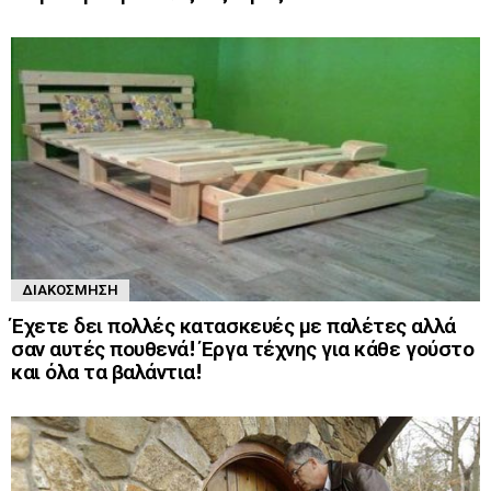
ΔΙΑΚΌΣΜΗΣΗ
Έχετε δει πολλές κατασκευές με παλέτες αλλά
σαν αυτές πουθενά! Έργα τέχνης για κάθε γούστο
και όλα τα βαλάντια!