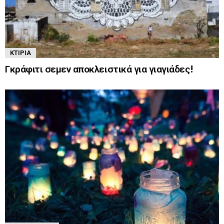
ΚΤΊΡΙΑ
Γκράφιτι σεμεν αποκλειστικά για γιαγιάδες!