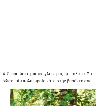
4. Στερεώστε μικρές γλάστρες σε παλέτα. Θα
δώσει μία πολύ ωραία νότα στην βεράντα σας.