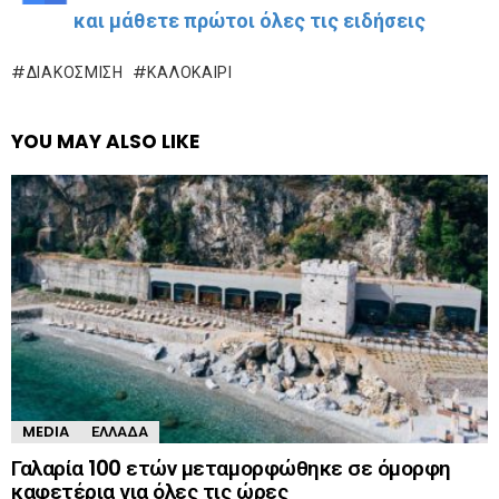
και μάθετε πρώτοι όλες τις ειδήσεις
ΔΙΑΚΌΣΜΙΣΗ
ΚΑΛΟΚΑΊΡΙ
YOU MAY ALSO LIKE
MEDIA
ΕΛΛΆΔΑ
Γαλαρία 100 ετών μεταμορφώθηκε σε όμορφη
καφετέρια για όλες τις ώρες