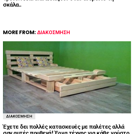
σκάλα..
MORE FROM:
ΔΙΑΚΌΣΜΗΣΗ
ΔΙΑΚΌΣΜΗΣΗ
Έχετε δει πολλές κατασκευές με παλέτες αλλά
σαν αυτές πουθενά! Έργα τέχνης για κάθε γούστο