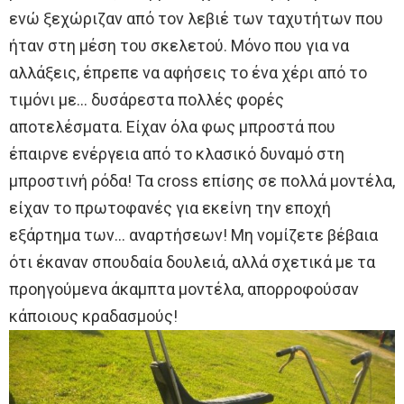
ενώ ξεχώριζαν από τον λεβιέ των ταχυτήτων που
ήταν στη μέση του σκελετού. Μόνο που για να
αλλάξεις, έπρεπε να αφήσεις το ένα χέρι από το
τιμόνι με… δυσάρεστα πολλές φορές
αποτελέσματα. Eίχαν όλα φως μπροστά που
έπαιρνε ενέργεια από το κλασικό δυναμό στη
μπροστινή ρόδα! Τα cross επίσης σε πολλά μοντέλα,
είχαν το πρωτοφανές για εκείνη την εποχή
εξάρτημα των… αναρτήσεων! Μη νομίζετε βέβαια
ότι έκαναν σπουδαία δουλειά, αλλά σχετικά με τα
προηγούμενα άκαμπτα μοντέλα, απορροφούσαν
κάποιους κραδασμούς!​