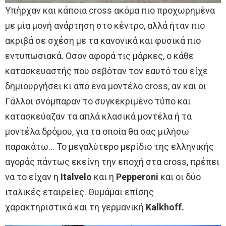
Yπήρχαν και κάποια cross ακόμα πιο προχωρημένα
με μία μονή ανάρτηση στο κέντρο, αλλά ήταν πιο
ακριβά σε σχέση με τα κανονικά και φυσικά πιο
εντυπωσιακά. Οσον αφορά τις μάρκες, ο κάθε
κατασκευαστής που σεβόταν τον εαυτό του είχε
δημιουργήσει κι από ένα μοντέλο cross, αν και οι
Γάλλοι σνόμπαραν το συγκεκριμένο τύπο και
κατασκεύαζαν τα απλά κλασικά μοντέλα ή τα
μοντέλα δρόμου, για τα οποία θα σας μιλήσω
παρακάτω… Το μεγαλύτερο μερίδιο της ελληνικής
αγοράς πάντως εκείνη την εποχή στα cross, πρέπει
να το είχαν η
Italvelo
και η
Pepperoni
και οι δύο
ιταλικές εταιρείες. Θυμάμαι επίσης
χαρακτηριστικά και τη γερμανική
Kalkhoff.