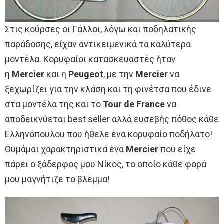
Στις κούρσες οι Γάλλοι, λόγω και ποδηλατικής
παράδοσης, είχαν αντικειμενικά τα καλύτερα
μοντέλα. Κορυφαίοι κατασκευαστές ήταν
η
Mercier
και η
Peugeot
, με την
Mercier
να
ξεχωρίζει για την κλάση και τη φινέτσα που έδινε
στα μοντέλα της και το
Tour de France
να
αποδεικνύεται best seller αλλά ευσεβής πόθος κάθε
Ελληνόπουλου που ήθελε ένα κορυφαίο ποδήλατο!
Θυμάμαι χαρακτηριστικά ένα
Mercier
που είχε
πάρει ο ξάδερφος μου Νίκος, το οποίο κάθε φορά
μου μαγνήτιζε το βλέμμα!