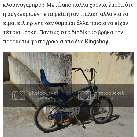
κλαρινογαμπρός. Μετά από πολλά χρόνια, έμαθα ότι
η συγκεκριμένη εταιρεία ήταν ιταλική αλλά για να
είμαι ειλικρινής δεν θυμάμαι άλλα παιδιά να είχαν
τέτοια μάρκα. Πάντως στο διαδίκτυο βρήκα την
παρακάτω φωτογραφία από ένα
Kingsboy…