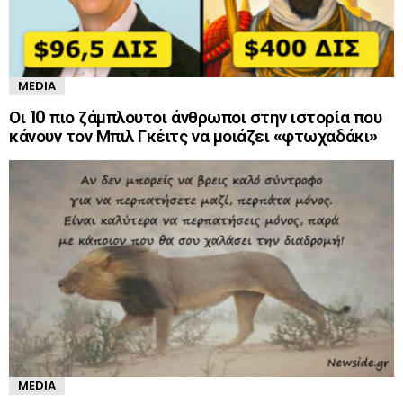
MEDIA
Οι 10 πιο ζάμπλουτοι άνθρωποι στην ιστορία που
κάνουν τον Μπιλ Γκέιτς να μοιάζει «φτωχαδάκι»
MEDIA