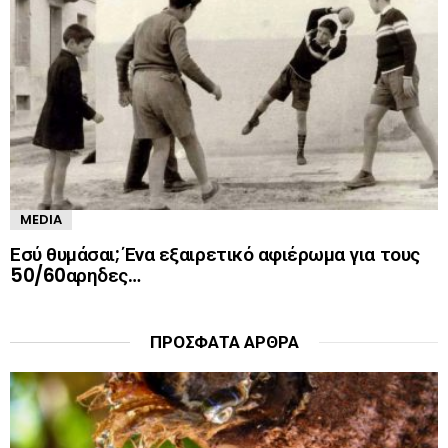
MEDIA
Εσύ θυμάσαι; Ένα εξαιρετικό αφιέρωμα για τους
50/60αρηδες…
ΠΡΌΣΦΑΤΑ ΆΡΘΡΑ