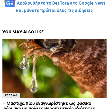
Ακολουθήστε το DesTora στο Google News
και μάθετε πρώτοι όλες τις ειδήσεις
YOU MAY ALSO LIKE
ΕΛΛΆΔΑ
Η Μαστίχα Χίου αναγνωρίστηκε ως φυσικό
φάρμακο με πολλές θεραπευτικές ιδιότητες