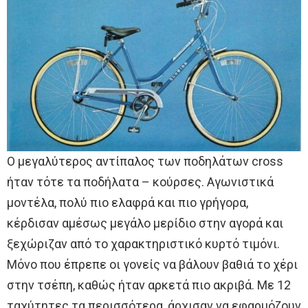
Ο μεγαλύτερος αντίπαλος των ποδηλάτων cross
ήταν τότε τα ποδήλατα – κούρσες. Αγωνιστικά
μοντέλα, πολύ πιο ελαφρά και πιο γρήγορα,
κέρδισαν αμέσως μεγάλο μερίδιο στην αγορά και
ξεχώριζαν από το χαρακτηριστικό κυρτό τιμόνι.
Μόνο που έπρεπε οι γονείς να βάλουν βαθιά το χέρι
στην τσέπη, καθώς ήταν αρκετά πιο ακριβά. Με 12
ταχύτητες τα περισσότερα, άρχισαν να εφαρμόζουν