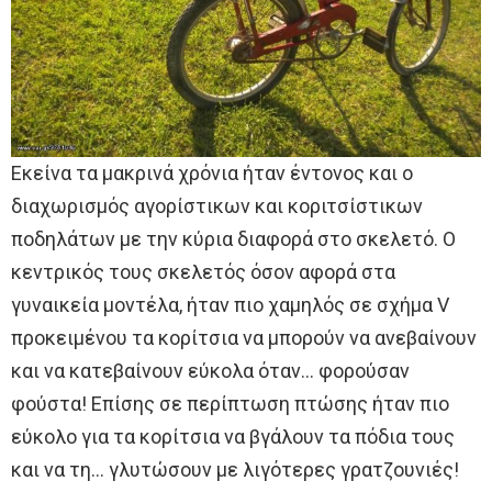
Εκείνα τα μακρινά χρόνια ήταν έντονος και ο
διαχωρισμός αγορίστικων και κοριτσίστικων
ποδηλάτων με την κύρια διαφορά στο σκελετό. Ο
κεντρικός τους σκελετός όσον αφορά στα
γυναικεία μοντέλα, ήταν πιο χαμηλός σε σχήμα V
προκειμένου τα κορίτσια να μπορούν να ανεβαίνουν
και να κατεβαίνουν εύκολα όταν… φορούσαν
φούστα! Επίσης σε περίπτωση πτώσης ήταν πιο
εύκολο για τα κορίτσια να βγάλουν τα πόδια τους
και να τη… γλυτώσουν με λιγότερες γρατζουνιές!