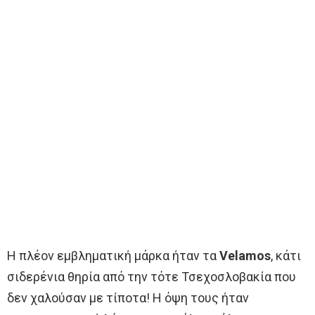
Η πλέον εμβληματική μάρκα ήταν τα
Velamos
, κάτι
σιδερένια θηρία από την τότε Τσεχοσλοβακία που
δεν χαλούσαν με τίποτα! Η όψη τους ήταν