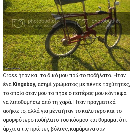
Cross ήταν και το δικό μου πρώτο ποδήλατο. Ηταν
ένα
Kingsboy,
ασημί χρώματος με πέντε ταχύτητες,
το οποίο όταν μου το πήρε ο πατέρας μου κόντεψα
να λιποθυμήσω από τη χαρά. Ηταν πραγματικά
ασήκωτο, αλλά για μένα ήταν το καλύτερο και το
ομορφότερο ποδήλατο του κόσμου και θυμάμαι ότι
άρχισα τις πρώτες βόλτες, καμάρωνα σαν