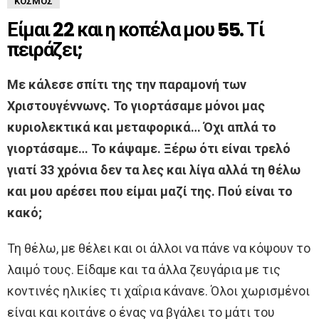
ΚΌΣΜΟΣ
Είμαι 22 και η κοπέλα μου 55. Τί
πειράζει;
Με κάλεσε σπίτι της την παραμονή των
Χριστουγέννωνς. Το γιορτάσαμε μόνοι μας
κυριολεκτικά και μεταφορικά… Όχι απλά το
γιορτάσαμε… Το κάψαμε. Ξέρω ότι είναι τρελό
γιατί 33 χρόνια δεν τα λες και λίγα αλλά τη θέλω
και μου αρέσει που είμαι μαζί της. Πού είναι το
κακό;
Τη θέλω, με θέλει και οι άλλοι να πάνε να κόψουν το
λαιμό τους. Είδαμε και τα άλλα ζευγάρια με τις
κοντινές ηλικίες τι χαΐρια κάνανε. Όλοι χωρισμένοι
είναι και κοιτάνε ο ένας να βγάλει το μάτι του