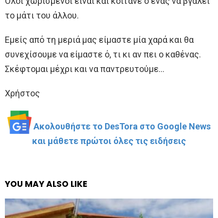
Όλοι χωρισμένοι είναι και κοιτάνε ο ένας να βγάλει
το μάτι του άλλου.
Εμείς από τη μεριά μας είμαστε μία χαρά και θα
συνεχίσουμε να είμαστε ό, τι κι αν πει ο καθένας.
Σκέφτομαι μέχρι και να παντρευτούμε…
Χρήστος
Ακολουθήστε το DesTora στο Google News
και μάθετε πρώτοι όλες τις ειδήσεις
YOU MAY ALSO LIKE