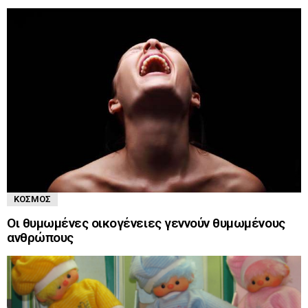
ΚΌΣΜΟΣ
Οι θυμωμένες οικογένειες γεννούν θυμωμένους
ανθρώπους