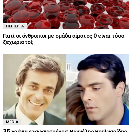
ΠΕΡΊΕΡΓΑ
Γιατί οι άνθρωποι με ομάδα αίματος 0 είναι τόσο
ξεχωριστοί;
MEDIA
35 χρόνια εξαφανισμένος: Βαγγέλης Βουλγαρίδης,