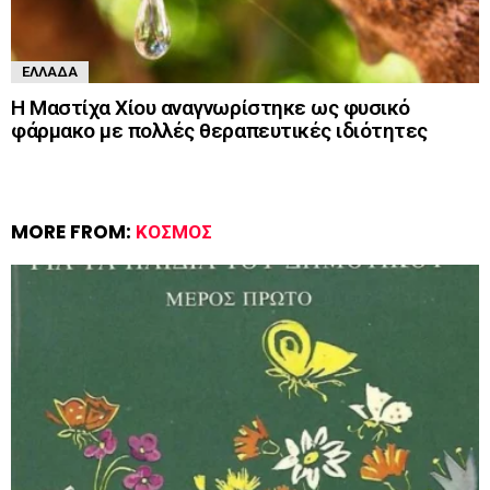
ΕΛΛΆΔΑ
Η Μαστίχα Χίου αναγνωρίστηκε ως φυσικό
φάρμακο με πολλές θεραπευτικές ιδιότητες
MORE FROM:
ΚΌΣΜΟΣ