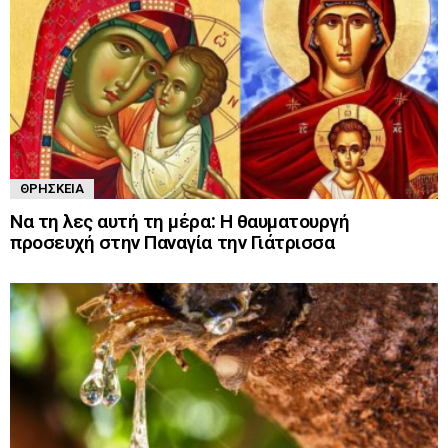
ΘΡΗΣΚΕΊΑ
Να τη λες αυτή τη μέρα: Η θαυματουργή
προσευχή στην Παναγία την Γιάτρισσα