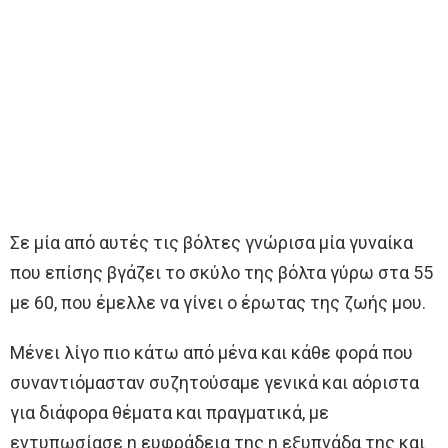
Σε μία από αυτές τις βόλτες γνώρισα μία γυναίκα
που επίσης βγάζει το σκύλο της βόλτα γύρω στα 55
με 60, που έμελλε να γίνει ο έρωτας της ζωής μου.
Μένει λίγο πιο κάτω από μένα και κάθε φορά που
συναντιόμασταν συζητούσαμε γενικά και αόριστα
για διάφορα θέματα και πραγματικά, με
εντυπωσίασε η ευφράδεια της η εξυπνάδα της και