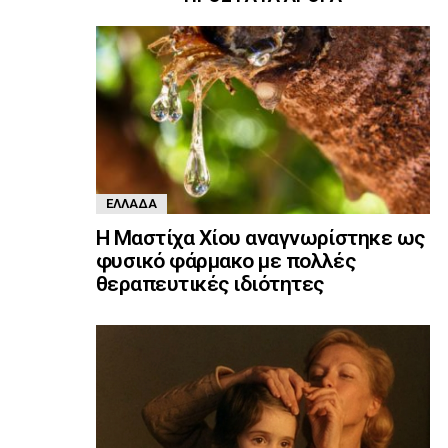
ΕΛΛΆΔΑ
Η Μαστίχα Χίου αναγνωρίστηκε ως
φυσικό φάρμακο με πολλές
θεραπευτικές ιδιότητες