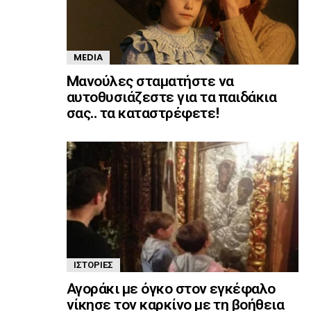
MEDIA
Mανούλες σταματήστε να
αυτοθυσιάζεστε για τα παιδάκια
σας.. τα καταστρέφετε!
ΙΣΤΟΡΊΕΣ
Αγοράκι με όγκο στον εγκέφαλο
νίκησε τον καρκίνο με τη βοήθεια