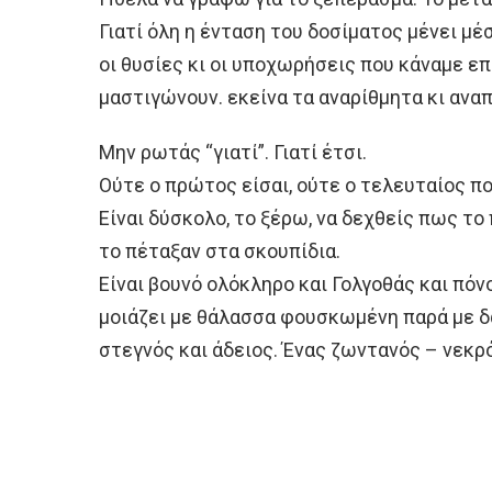
Γιατί όλη η ένταση του δοσίματος μένει μέ
οι θυσίες κι οι υποχωρήσεις που κάναμε ε
μαστιγώνουν. εκείνα τα αναρίθμητα κι αναπ
Μην ρωτάς “γιατί”. Γιατί έτσι.
Ούτε ο πρώτος είσαι, ούτε ο τελευταίος π
Είναι δύσκολο, το ξέρω, να δεχθείς πως τ
το πέταξαν στα σκουπίδια.
Είναι βουνό ολόκληρο και Γολγοθάς και πόν
μοιάζει με θάλασσα φουσκωμένη παρά με δ
στεγνός και άδειος. Ένας ζωντανός – νεκρό