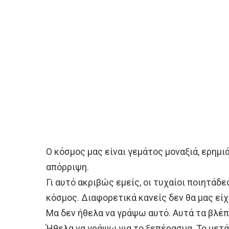
Ο κόσμος μας είναι γεμάτος μοναξιά, ερημ
απόρριψη.
Γι αυτό ακριβώς εμείς, οι τυχαίοι ποιητάδε
κόσμος. Διαφορετικά κανείς δεν θα μας είχ
Μα δεν ήθελα να γράψω αυτό. Αυτά τα βλέπ
Ήθελα να γράψω για το ξεπέρασμα. Το μετά.