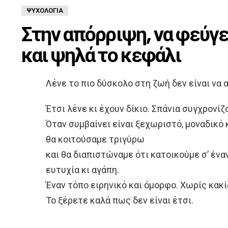
ΨΥΧΟΛΟΓΊΑ
Στην απόρριψη, να φεύγε
και ψηλά το κεφάλι
Λένε το πιο δύσκολο στη ζωή δεν είναι να 
Έτσι λένε κι έχουν δίκιο. Σπάνια συγχρονίζ
Όταν συμβαίνει είναι ξεχωριστό, μοναδικό 
θα κοιτούσαμε τριγύρω
και θα διαπιστώναμε ότι κατοικούμε σ’ ένα
ευτυχία κι αγάπη.
Έναν τόπο ειρηνικό και όμορφο. Χωρίς κακί
Το ξέρετε καλά πως δεν είναι έτσι.