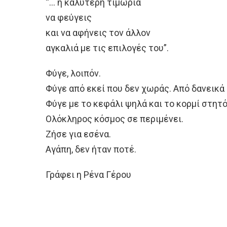
“… η καλύτερη τιμωρία
να φεύγεις
και να αφήνεις τον άλλον
αγκαλιά με τις επιλογές του”.
Φύγε, λοιπόν.
Φύγε από εκεί που δεν χωράς. Από δανεικά 
Φύγε με το κεφάλι ψηλά και το κορμί στητό
Ολόκληρος κόσμος σε περιμένει.
Ζήσε για εσένα.
Αγάπη, δεν ήταν ποτέ.
Γράφει η Ρένα Γέρου