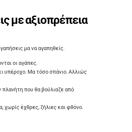
ις με αξιοπρέπεια
αγαπήσεις μα να αγαπηθείς.
ονται οι αγάπες.
κι υπέροχο. Μα τόσο σπάνιο. Αλλιώς
ν πλανήτη που θα βούλιαζε από
α, χωρίς έχθρες, ζήλιες και φθόνο.