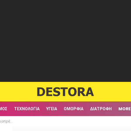
ΜΟΣ
ΤΕΧΝΟΛΟΓΊΑ
ΥΓΕΊΑ
ΟΜΟΡΦΙΆ
ΔΙΑΤΡΟΦΉ
MORE
το κεφάλι