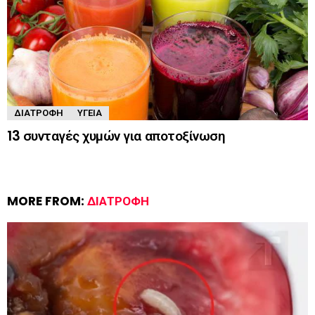
ΔΙΑΤΡΟΦΉ
ΥΓΕΊΑ
13 συνταγές χυμών για αποτοξίνωση
MORE FROM:
ΔΙΑΤΡΟΦΉ