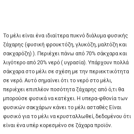
Το μέλι είναι ένα ιδιαίτερα πυκνό διάλυμα φυσικής
ζάχαρης (φυσική φρουκτόζη, γλυκόζη, μαλτόζη και
σακχαρόζη) ). Περιέχει πάνω από 70% σάκχαρα και
λιγότερο από 20% νερό ( υγρασία). Υπάρχουν πολλά
σάκχαρα στο μέλι σε σχέση με την περιεκτικότητα
σε νερό. Αυτό σημαίνει ότι το νερό στο μέλι,
περιέχει επιπλέον ποσότητα ζάχαρης από ό,τι θα
μπορούσε φυσικά να κατέχει. Η υπερα-φθονία των
φυσικών σακχάρων κάνει το μέλι ασταθές Είναι
φυσικό για το μέλι να κρυσταλλωθεί, δεδομένου ότι
είναι ένα υπέρ κορεσμένο σε ζάχαρα προϊόν.