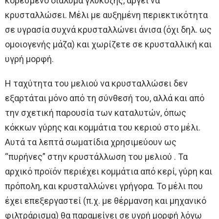
κορεσμένο διάλυμα γλυκόζης, αργεί να
κρυσταλλώσει. Μέλι με αυξημένη περιεκτικότητα
σε υγρασία συχνά κρυσταλλώνει άνισα (όχι δηλ. ως
ομοιογενής μάζα) και χωρίζετε σε κρυσταλλική και
υγρή μορφή.
Η ταχύτητα του μελιού να κρυσταλλώσει δεν
εξαρτάται μόνο από τη σύνθεσή του, αλλά και από
την σχετική παρουσία των καταλυτών, όπως
κόκκων γύρης και κομμάτια του κεριού στο μέλι.
Αυτά τα λεπτά σωματίδια χρησιμεύουν ως
“πυρήνες” στην κρυστάλλωση του μελιού . Τα
αρχικό προϊόν περιέχει κομμάτια από κερί, γύρη και
πρόπολη, και κρυσταλλώνει γρήγορα. Το μέλι που
έχει επεξεργαστεί (π.χ. με θέρμανση και μηχανικό
φιλτράρισμα) θα παραμείνει σε υγρή μορφή λόγω