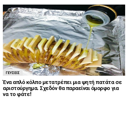
ΓΕΎΣΕΙΣ
Ένα απλό κόλπο μετατρέπει μια ψητή πατάτα σε
αριστούργημα. Σχεδόν θα παραείναι όμορφο για
να το φάτε!