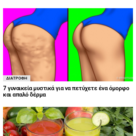
ΔΙΑΤΡΟΦΉ
7 γυναικεία μυστικά για να πετύχετε ένα όμορφο
και απαλό δέρμα