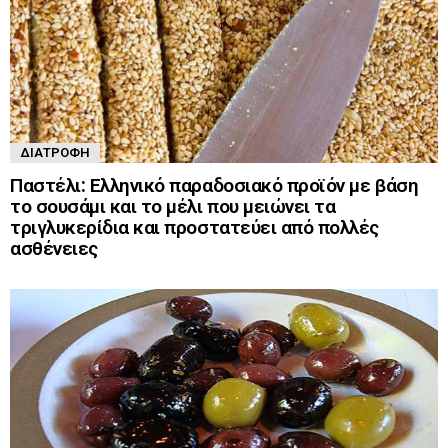
ΔΙΑΤΡΟΦΉ
Παστέλι: Ελληνικό παραδοσιακό προϊόν με βάση
το σουσάμι και το μέλι που μειώνει τα
τριγλυκερίδια και προστατεύει από πολλές
ασθένειες