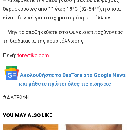
– Αποφύγετε την αποθήκευση μελιού σε ψυχρές
θερμοκρασίες από 11 έως 18ºC (52-64ºF), η οποία
είναι ιδανική για το σχηματισμό κρυστάλλων.
– Μην το αποθηκεύετε στο ψυγείο επιταχύνοντας
τη διαδικασία της κρυστάλλωσης.
Πηγή:
tonwtiko.com
Ακολουθήστε το DesTora στο Google News
και μάθετε πρώτοι όλες τις ειδήσεις
ΔΙΑΤΡΟΦΉ
YOU MAY ALSO LIKE