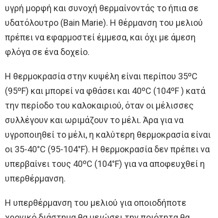
υγρή μορφή και συνοχή θερμαίνοντάς το ήπια σε
υδατόλουτρο (Bain Marie). Η θέρμανση του μελιού
πρέπει να εφαρμοστεί έμμεσα, και όχι με άμεση
φλόγα σε ένα δοχείο.
Η θερμοκρασία στην κυψέλη είναι περίπου 35ºC
(95ºF) και μπορεί να φθάσει και 40ºC (104ºF ) κατά
την περίοδο του καλοκαιριού, όταν οι μέλισσες
συλλέγουν και ωριμάζουν το μέλι. Άρα για να
υγροποιηθεί το μέλι, η καλύτερη θερμοκρασία είναι
οι 35-40°C (95-104°F). Η θερμοκρασία δεν πρέπει να
υπερβαίνει τους 40ºC (104°F) για να αποφευχθεί η
υπερθέρμανση.
Η υπερθέρμανση του μελιού για οποιοδήποτε
χρονικό διάστημα θα μειώσει την ποιότητα θα