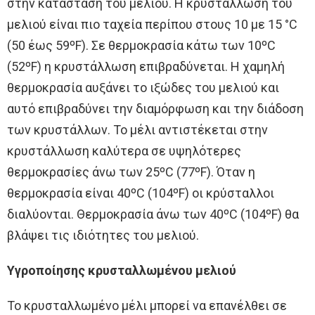
στην κατάσταση του μελιού. Η κρυστάλλωση του
μελιού είναι πιο ταχεία περίπου στους 10 με 15 °C
(50 έως 59ºF). Σε θερμοκρασία κάτω των 10ºC
(52ºF) η κρυστάλλωση επιβραδύνεται. Η χαμηλή
θερμοκρασία αυξάνει το ιξώδες του μελιού και
αυτό επιβραδύνει την διαμόρφωση και την διάδοση
των κρυστάλλων. Το μέλι αντιστέκεται στην
κρυστάλλωση καλύτερα σε υψηλότερες
θερμοκρασίες άνω των 25ºC (77ºF). Όταν η
θερμοκρασία είναι 40ºC (104ºF) οι κρύσταλλοι
διαλύονται. Θερμοκρασία άνω των 40ºC (104ºF) θα
βλάψει τις ιδιότητες του μελιού.
Υγροποίησης κρυσταλλωμένου μελιού
Το κρυσταλλωμένο μέλι μπορεί να επανέλθει σε