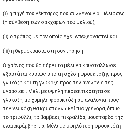
(ι) η πηγή του νέκταρος που συλλέγουν οι μέλισσες
(η σύνθεση των σακχάρων του μελιού),
(ii) ο τρόπος με τον οποίο έχει επεξεργαστεί και
(iii) η θερμοκρασία στη συντήρηση.
Ο χρόνος που θα πάρει το μέλι να κρυσταλλώσει
εξαρτάται κυρίως από τη σχέση φρουκτόζης προς
γλυκόζη και τη γλυκόζη προς την αναλογία της
υγρασίας . Μέλι με υψηλή περιεκτικότητα σε
γλυκόζη, με χαμηλή φρουκτόζη σε αναλογία προς
την γλυκόζη θα κρυσταλλωθεί πιο γρήγορα, όπως
το τριφύλλι, το βαμβάκι, πικραλίδα, μουστάρδα της
ελαιοκράμβης κ.α. Μέλι με υψηλότερη φρουκτόζη