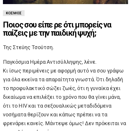
ΚΌΣΜΟΣ
Ποιος σου είπε ρε ότι μπορείς να
παίζεις με την παιδική ψυχή;
Της Στεύης Τσούτση.
Παγκόσμια Ημέρα Αντισύλληψης, λένε.
Κι ίσως περιμένεις με αφορμή αυτό να σου γράψω
για όλα εκείνα τα απαραίτητα γνωστά. Ότι δηλαδή
το προφυλακτικό σώζει ζωές, ότι η γυναίκα έχει
δικαίωμα να επιλέξει το χρόνο που θα γίνει μάνα,
ότι το HIV και τα σεξουαλικώς μεταδιδόμενα
νοσήματα θερίζουν και κάπως πρέπει να τα
φρενάρει κανείς. Μάντεψε όμως! Δεν πρόκειται να