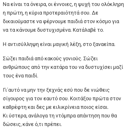
Να είναι τα όνειρα, οι έννοιες, η ψυχή του ολόκληρη
η πρώτη, η κύρια προτεραιότητά σου. Δε
δικαιούμαστε να φέρνουμε παιδιά στον κόσμο για
να τα κάνουμε δυστυχισμένα. Κατάλαβέ το.
Η αντισύλληψη είναι μαγική λέξη, στο ξαναείπα.
Σώζει παιδιά από κακούς γονιούς. Σώζει
ανθρώπους από την κατάρα του να δυστυχίσει μαζί
τους ένα παιδί.
Γι΄αυτό να μην την ξεχνάς εσύ που δε νιώθεις
σίγουρος για τον εαυτό σου. Κοιτάξου πρώτα στον
καθρέφτη και δες με ειλικρίνεια ποιος είσαι.
Κι ύστερα, ανάλογα τη ντόμπρα απάντηση που θα
δώσεις, κάνε ό,τι πρέπει.