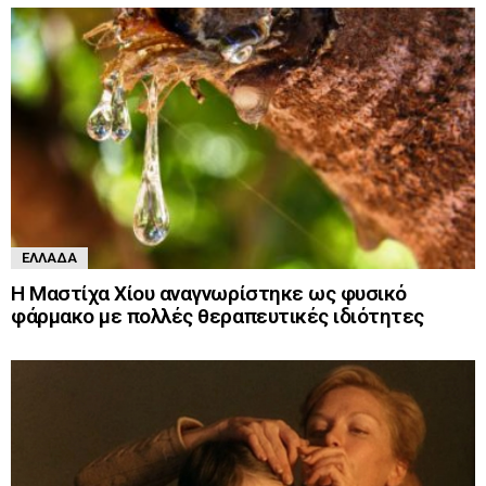
ΕΛΛΆΔΑ
Η Μαστίχα Χίου αναγνωρίστηκε ως φυσικό
φάρμακο με πολλές θεραπευτικές ιδιότητες