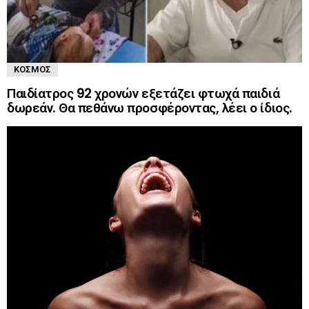
ΚΌΣΜΟΣ
Παιδίατρος 92 χρονών εξετάζει φτωχά παιδιά
δωρεάν. Θα πεθάνω προσφέροντας, λέει ο ίδιος.