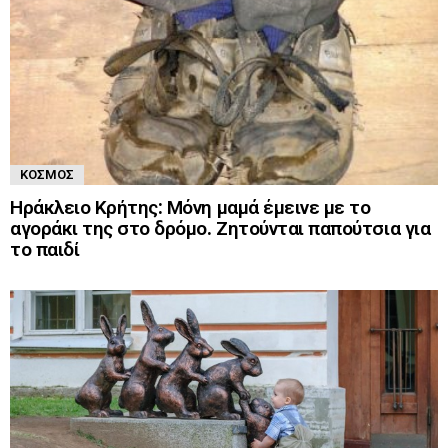
ΚΌΣΜΟΣ
Ηράκλειο Κρήτης: Μόνη μαμά έμεινε με το
αγοράκι της στο δρόμο. Ζητούνται παπούτσια για
το παιδί