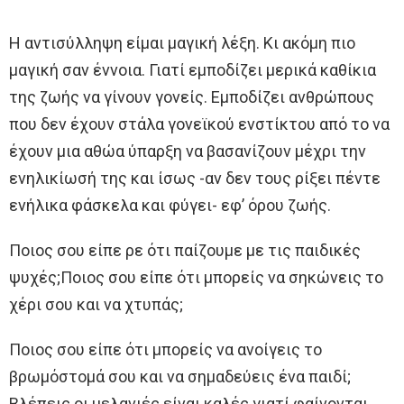
Η αντισύλληψη είμαι μαγική λέξη. Κι ακόμη πιο
μαγική σαν έννοια. Γιατί εμποδίζει μερικά καθίκια
της ζωής να γίνουν γονείς. Εμποδίζει ανθρώπους
που δεν έχουν στάλα γονεϊκού ενστίκτου από το να
έχουν μια αθώα ύπαρξη να βασανίζουν μέχρι την
ενηλικίωσή της και ίσως -αν δεν τους ρίξει πέντε
ενήλικα φάσκελα και φύγει- εφ’ όρου ζωής.
Ποιος σου είπε ρε ότι παίζουμε με τις παιδικές
ψυχές;Ποιος σου είπε ότι μπορείς να σηκώνεις το
χέρι σου και να χτυπάς;
Ποιος σου είπε ότι μπορείς να ανοίγεις το
βρωμόστομά σου και να σημαδεύεις ένα παιδί;
Βλέπεις οι μελανιές είναι καλές γιατί φαίνονται.