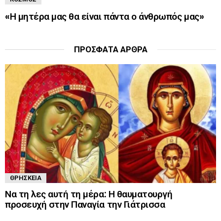
«Η μητέρα μας θα είναι πάντα ο άνθρωπός μας»
ΠΡΌΣΦΑΤΑ ΆΡΘΡΑ
ΘΡΗΣΚΕΊΑ
Να τη λες αυτή τη μέρα: Η θαυματουργή
προσευχή στην Παναγία την Γιάτρισσα