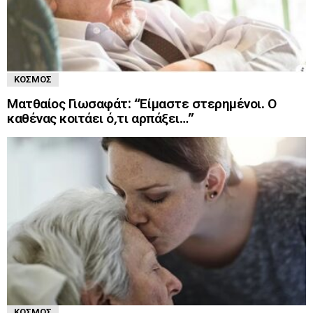
ΚΌΣΜΟΣ
Ματθαίος Γιωσαφάτ: “Είμαστε στερημένοι. Ο
καθένας κοιτάει ό,τι αρπάξει…”
ΚΌΣΜΟΣ