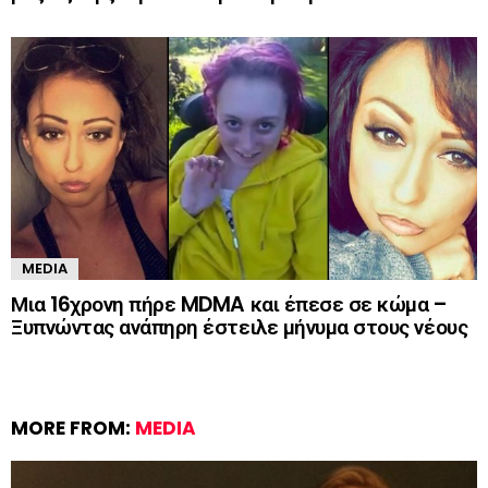
MEDIA
Μια 16χρονη πήρε MDMA και έπεσε σε κώμα –
Ξυπνώντας ανάπηρη έστειλε μήνυμα στους νέους
MORE FROM:
MEDIA