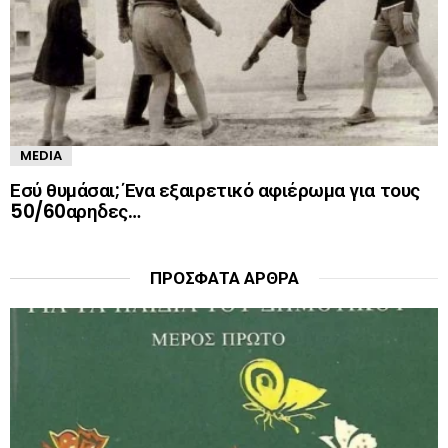
MEDIA
Εσύ θυμάσαι; Ένα εξαιρετικό αφιέρωμα για τους
50/60αρηδες…
ΠΡΌΣΦΑΤΑ ΆΡΘΡΑ