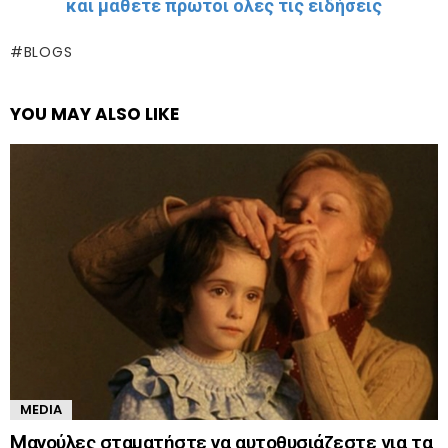
και μάθετε πρώτοι όλες τις ειδήσεις
BLOGS
YOU MAY ALSO LIKE
MEDIA
Mανούλες σταματήστε να αυτοθυσιάζεστε για τα