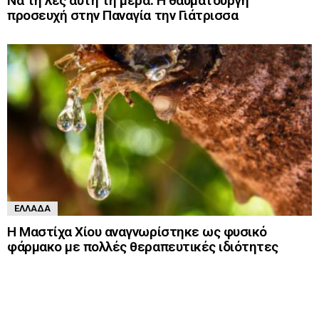
Να τη λες αυτή τη μέρα: Η θαυματουργή
προσευχή στην Παναγία την Γιάτρισσα
ΕΛΛΆΔΑ
Η Μαστίχα Χίου αναγνωρίστηκε ως φυσικό
φάρμακο με πολλές θεραπευτικές ιδιότητες