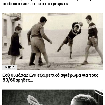
παιδάκια σας.. τα καταστρέφετε!
MEDIA
Εσύ θυμάσαι; Ένα εξαιρετικό αφιέρωμα για τους
50/60αρηδες…