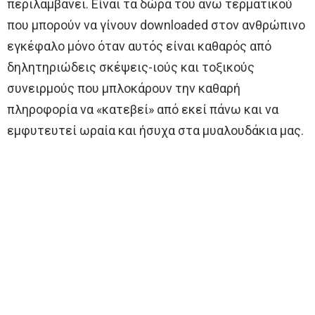
περιλαμβάνει. Είναι τα δώρα του άνω τερματικού
που μπορούν να γίνουν downloaded στον ανθρώπινο
εγκέφαλο μόνο όταν αυτός είναι καθαρός από
δηλητηριώδεις σκέψεις-ιούς και τοξικούς
συνειρμούς που μπλοκάρουν την καθαρή
πληροφορία να «κατεβεί» από εκεί πάνω και να
εμφυτευτεί ωραία και ήσυχα στα μυαλουδάκια μας.