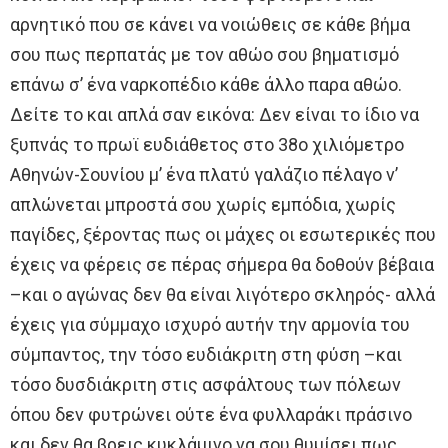
αρνητικό που σε κάνει να νοιώθεις σε κάθε βήμα
σου πως περπατάς με τον αθώο σου βηματισμό
επάνω σ’ ένα ναρκοπέδιο κάθε άλλο παρα αθώο.
Δείτε το και απλά σαν εικόνα: Δεν είναι το ίδιο να
ξυπνάς το πρωϊ ευδιάθετος στο 38ο χιλιόμετρο
Αθηνών-Σουνίου μ’ ένα πλατύ γαλάζιο πέλαγο ν’
απλώνεται μπροστά σου χωρίς εμπόδια, χωρίς
παγίδες, ξέροντας πως οι μάχες οι εσωτερικές που
έχεις να φέρεις σε πέρας σήμερα θα δοθούν βέβαια
–και ο αγώνας δεν θα είναι λιγότερο σκληρός- αλλά
έχεις για σύμμαχο ισχυρό αυτήν την αρμονία του
σύμπαντος, την τόσο ευδιάκριτη στη φύση –και
τόσο δυσδιάκριτη στις ασφάλτους των πόλεων
όπου δεν φυτρώνει ούτε ένα φυλλαράκι πράσινο
και δεν θα βρεις κυκλάμινο να σου θυμίσει πως