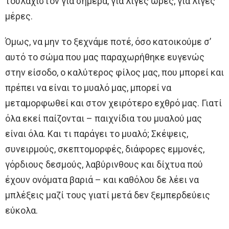
τουλάχιστον για σήμερα, για λίγες ώρες, για λίγες
μέρες.
Όμως, να μην το ξεχνάμε ποτέ, όσο κατοικούμε σ’
αυτό το σώμα που μας παραχωρήθηκε ευγενώς
στην είσοδο, ο καλύτερος φίλος μας, που μπορεί και
πρέπει να είναι το μυαλό μας, μπορεί να
μεταμορφωθεί και στον χειρότερο εχθρό μας. Γιατί
όλα εκεί παίζονται – παιχνίδια του μυαλού μας
είναι όλα. Και τι παράγει το μυαλό; Σκέψεις,
συνειρμούς, σκεπτομορφές, διάφορες εμμονές,
γόρδιους δεσμούς, λαβύρινθους και δίχτυα πού
έχουν ονόματα βαριά – και καθόλου δε λέει να
μπλέξεις μαζί τους γιατί μετά δεν ξεμπερδεύεις
εύκολα.