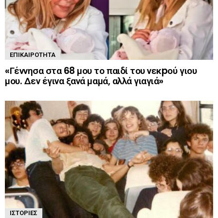
ΕΠΙΚΑΙΡΌΤΗΤΑ
«Γέννησα στα 68 μου το παιδί του νεκpού γιου
μου. Δεν έγινα ξανά μαμά, αλλά γιαγιά»
ΙΣΤΟΡΊΕΣ