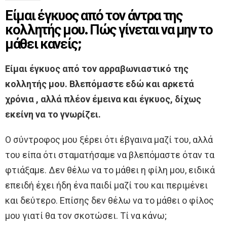
Είμαι έγκυος από τον άντρα της
κολλητής μου. Πώς γίνεται να μην το
μάθει κανείς;
Είμαι έγκυος από τον αρραβωνιαστικό της
κολλητής μου. Βλεπόμαστε εδώ και αρκετά
χρόνια , αλλά πλέον έμεινα και έγκυος, δίχως
εκείνη να το γνωρίζει.
Ο σύντροφος μου ξέρει ότι έβγαινα μαζί του, αλλά
του είπα ότι σταματήσαμε να βλεπόμαστε όταν τα
φτιάξαμε. Δεν θέλω να το μάθει η φίλη μου, ειδικά
επειδή έχει ήδη ένα παιδί μαζί του και περιμένει
και δεύτερο. Επίσης δεν θέλω να το μάθει ο φίλος
μου γιατί θα τον σκοτώσει. Τί να κάνω;