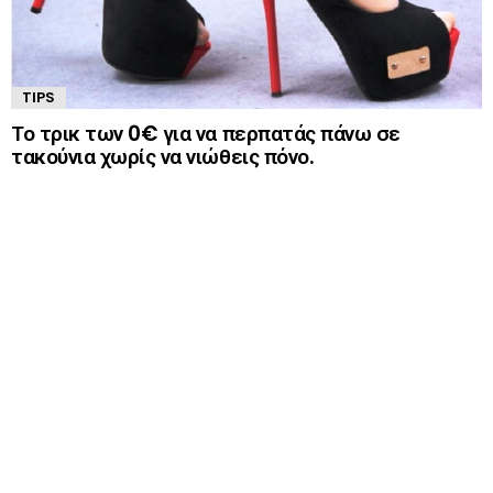
TIPS
Το τρικ των 0€ για να περπατάς πάνω σε
τακούνια χωρίς να νιώθεις πόνο.