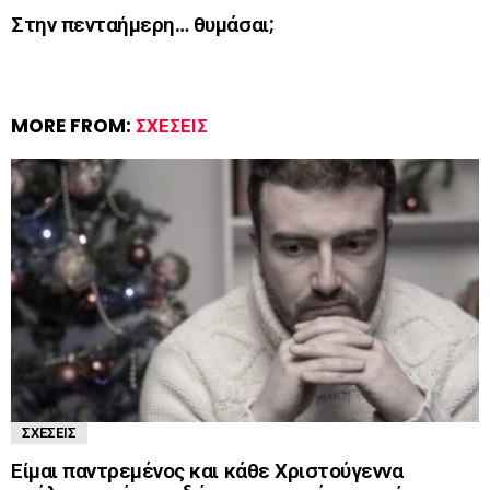
Στην πενταήμερη… θυμάσαι;
MORE FROM:
ΣΧΈΣΕΙΣ
ΣΧΈΣΕΙΣ
Είμαι παντρεμένος και κάθε Χριστούγεννα