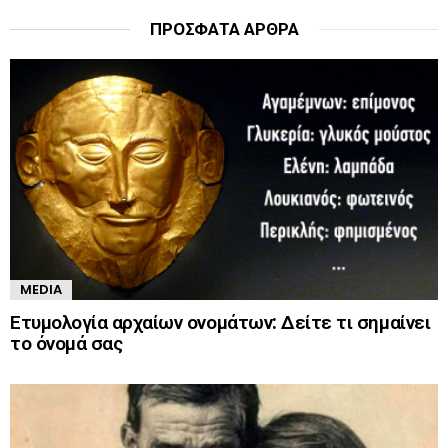
ΠΡΌΣΦΑΤΑ ΆΡΘΡΑ
MEDIA
Ετυμολογία αρχαίων ονομάτων: Δείτε τι σημαίνει
το όνομά σας