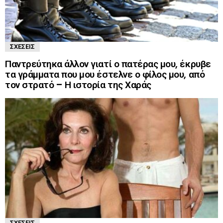
ΣΧΈΣΕΙΣ
Παντρεύτηκα άλλον γιατί ο πατέρας μου, έκρυβε
τα γράμματα που μου έστελνε ο φίλος μου, από
τον στρατό – Η ιστορία της Χαράς
ΣΧΈΣΕΙΣ