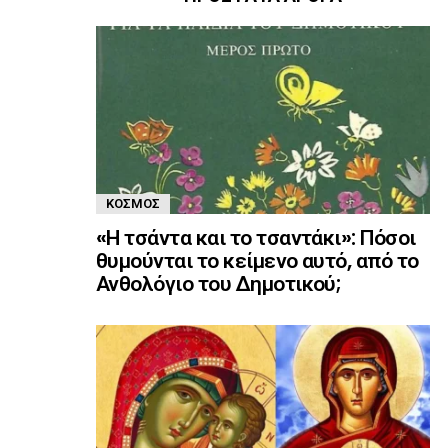
ΚΌΣΜΟΣ
«Η τσάντα και το τσαντάκι»: Πόσοι
θυμούνται το κείμενο αυτό, από το
Ανθολόγιο του Δημοτικού;