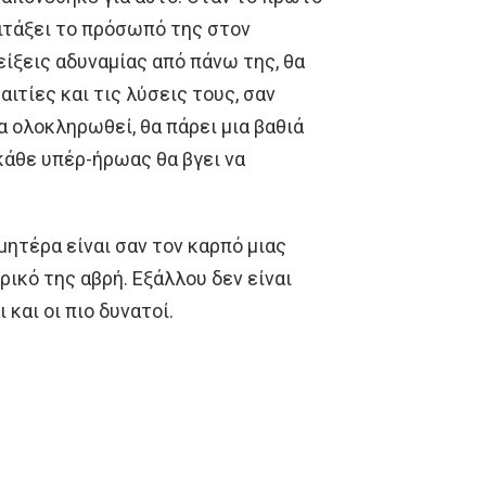
ιτάξει το πρόσωπό της στον
είξεις αδυναμίας από πάνω της, θα
 αιτίες και τις λύσεις τους, σαν
α ολοκληρωθεί, θα πάρει μια βαθιά
κάθε υπέρ-ήρωας θα βγει να
 μητέρα είναι σαν τον καρπό μιας
ικό της αβρή. Εξάλλου δεν είναι
 και οι πιο δυνατοί.