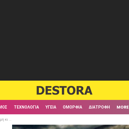
ΜΟΣ
ΤΕΧΝΟΛΟΓΊΑ
ΥΓΕΊΑ
ΟΜΟΡΦΙΆ
ΔΙΑΤΡΟΦΉ
MORE
ο Θεός.