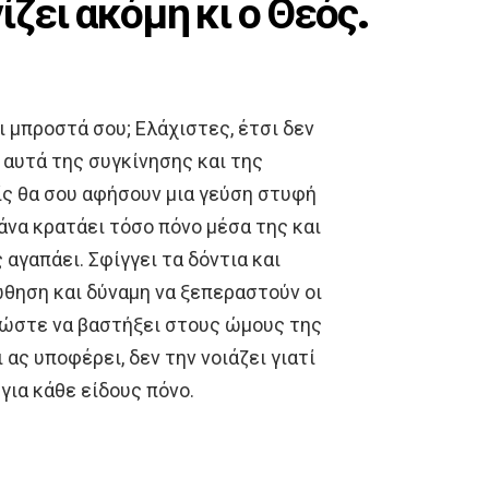
ίζει ακόμη κι ο Θεός.
 μπροστά σου; Ελάχιστες, έτσι δεν
ώ αυτά της συγκίνησης και της
είς θα σου αφήσουν μια γεύση στυφή
άνα κρατάει τόσο πόνο μέσα της και
ς αγαπάει. Σφίγγει τα δόντια και
ώθηση και δύναμη να ξεπεραστούν οι
ι ώστε να βαστήξει στους ώμους της
ας υποφέρει, δεν την νοιάζει γιατί
για κάθε είδους πόνο.