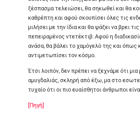
ξέσπασμα τελειώσει, θα σηκωθεί και θα κο
καθρέπτη και αφού σκουπίσει όλες τις ενδ
μιλήσει με την ίδια και θα ψάξει να βρει τις
πεπειραμένος ντετέκτιβ. Αφού η διαδικασί
ανάσα, θα βάλει το χαμόγελό της και όπως 
αντιμετωπίσει τον κόσμο.
Έτσι λοιπόν, δεν πρέπει να ξεχνάμε ότι μια
αμυγδαλιάς, σκληρή από έξω, μα στο εσωτερ
τυχαίο ότι οι πιο ευαίσθητοι άνθρωποι είναι
[Πηγή]