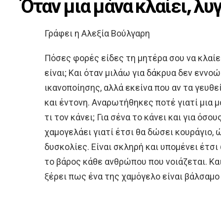
Όταν μια μάνα κλαίει, λυγ
Γράφει η Αλεξία Βούλγαρη
Πόσες φορές είδες τη μητέρα σου να κλαίει
είναι; Και όταν μιλάω για δάκρυα δεν εννο
ικανοποίησης, αλλά εκείνα που αν τα γευθ
και έντονη. Αναρωτήθηκες ποτέ γιατί μια μ
τι τον κάνει; Για σένα το κάνει και για όσου
χαμογελάει γιατί έτσι θα δώσει κουράγιο, 
δυσκολίες. Είναι σκληρή και υπομένει έτσ
το βάρος κάθε ανθρώπου που νοιάζεται. Και 
ξέρει πως ένα της χαμόγελο είναι βάλσαμο 