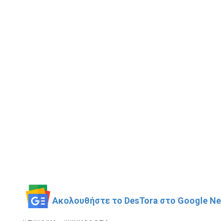
Ακολουθήστε το DesTora στο Google New