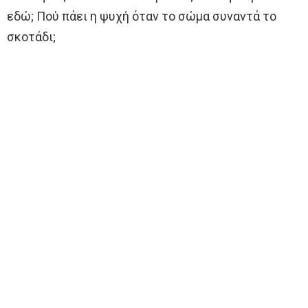
εδώ; Πού πάει η ψυχή όταν το σώμα συναντά το
σκοτάδι;