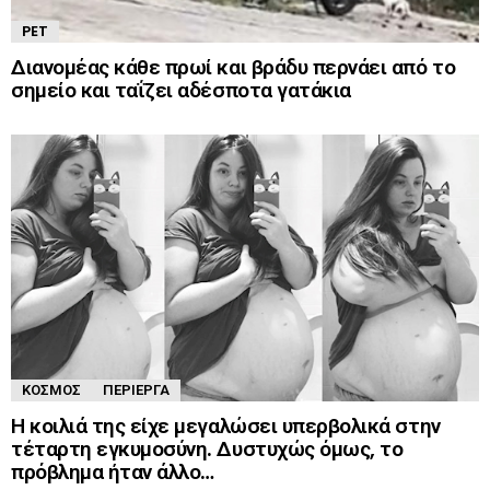
PET
Διανομέας κάθε πρωί και βράδυ περνάει από το
σημείο και ταΐζει αδέσποτα γατάκια
ΚΌΣΜΟΣ
ΠΕΡΊΕΡΓΑ
Η κοιλιά της είχε μεγαλώσει υπερβολικά στην
τέταρτη εγκυμοσύνη. Δυστυχώς όμως, το
πρόβλημα ήταν άλλο…