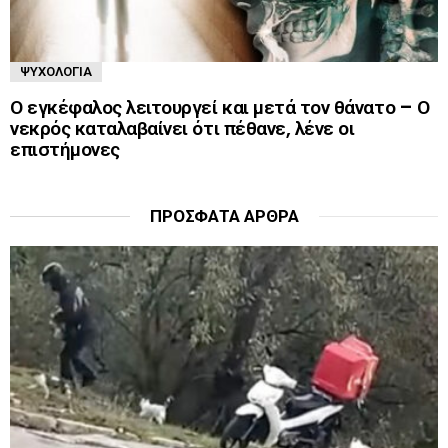
ΨΥΧΟΛΟΓΊΑ
Ο εγκέφαλος λειτουργεί και μετά τον θάνατο – Ο
νεκρός καταλαβαίνει ότι πέθανε, λένε οι
επιστήμονες
ΠΡΌΣΦΑΤΑ ΆΡΘΡΑ