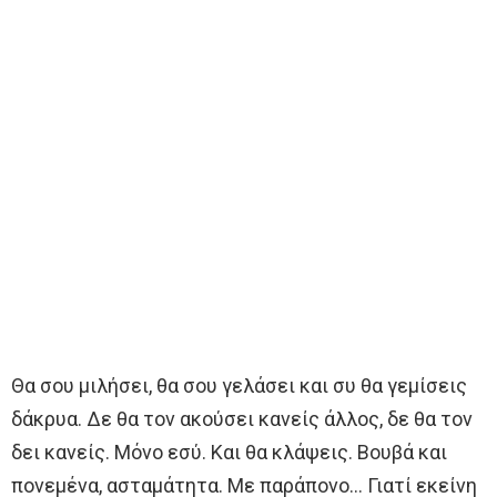
Θα σου μιλήσει, θα σου γελάσει και συ θα γεμίσεις
δάκρυα. Δε θα τον ακούσει κανείς άλλος, δε θα τον
δει κανείς. Μόνο εσύ. Και θα κλάψεις. Βουβά και
πονεμένα, ασταμάτητα. Με παράπονο… Γιατί εκείνη