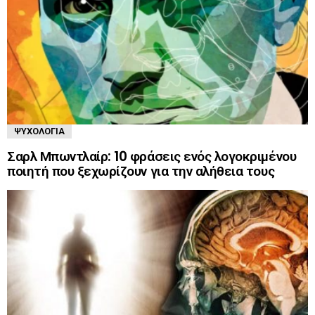
ΨΥΧΟΛΟΓΊΑ
Σαρλ Μπωντλαίρ: 10 φράσεις ενός λογοκριμένου
ποιητή που ξεχωρίζουν για την αλήθεια τους