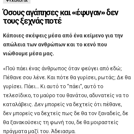
ΨΥΧΟΛΟΓΊΑ
Όσους αγάπησες και «έφυγαν» δεν
τους ξεχνάς ποτέ
Κάποιες σκέψεις μέσα από ένα κείμενο για την
απώλεια των ανθρώπων και το κενό που
νιώθουμε μέσα μας.
«Πού πάει ένας άνθρωπος όταν φεύγει από εδώ;
Πέθανε σου λένε. Και πότε θα γυρίσει, ρωτάς; Δε θα
γυρίσει. Πάει… Κι αυτό το “πάει”, αυτό το
τελεσίδικο, το μαύρο του θανάτου, αδυνατείς να το
καταλάβεις. Δεν μπορείς να δεχτείς ότι πέθανε,
δεν μπορείς να δεχτείς πως δε θα τον ξαναδείς, δε
θα ξανακούσεις τη φωνή του, δε θα μοιραστείς
πράγματα μαζί του. Άδειασμα.