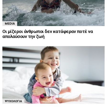
MEDIA
Οι μίζεροι άνθρωποι δεν κατάφεραν ποτέ να
απολαύσουν την ζωή
ΨΥΧΟΛΟΓΊΑ