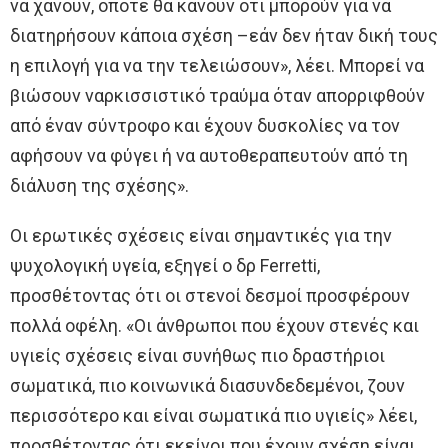
να χάνουν, οπότε θα κάνουν ότι μπορούν για να
διατηρήσουν κάποια σχέση –εάν δεν ήταν δική τους
η επιλογή για να την τελειώσουν», λέει. Μπορεί να
βιώσουν ναρκισσιστικό τραύμα όταν απορριφθούν
από έναν σύντροφο και έχουν δυσκολίες να τον
αφήσουν να φύγει ή να αυτοθεραπευτούν από τη
διάλυση της σχέσης».
Οι ερωτικές σχέσεις είναι σημαντικές για την
ψυχολογική υγεία, εξηγεί ο δρ Ferretti,
προσθέτοντας ότι οι στενοί δεσμοί προσφέρουν
πολλά οφέλη. «Οι άνθρωποι που έχουν στενές και
υγιείς σχέσεις είναι συνήθως πιο δραστήριοι
σωματικά, πιο κοινωνικά διασυνδεδεμένοι, ζουν
περισσότερο και είναι σωματικά πιο υγιείς» λέει,
προσθέτοντας ότι εκείνοι που έχουν σχέση είναι