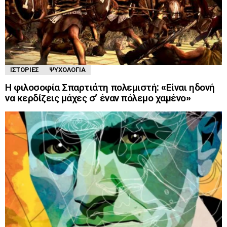
ΙΣΤΟΡΊΕΣ
ΨΥΧΟΛΟΓΊΑ
Η φιλοσοφία Σπαρτιάτη πολεμιστή: «Είναι ηδονή
να κερδίζεις μάχες σ’ έναν πόλεμο χαμένο»