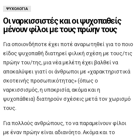
ΨΥΧΟΛΟΓΊΑ
Οι ναρκισσιστές και οι ψυχοπαθείς
μένουν φίλοι με τους πρώην τους
Για οποιονδήποτε έχει ποτέ αναρωτηθεί για το ποιο
είδος ψυχοπαθή διατηρεί φιλική σχέση με τους/τις
πρώην του/της, μια νέα μελέτη έχει βαλθεί να
αποκαλύψει γιατί οι άνθρωποι με «χαρακτηριστικά
σκοτεινής προσωπικότητας» (όπως ο
ναρκισσισμός, η υποκρισία, ακόμα και η
ψυχοπάθεια) διατηρούν σχέσεις μετά τον χωρισμό
τους.
Για πολλούς ανθρώπους, το να παραμείνουν φίλοι
με έναν πρώην είναι αδιανόητο. Ακόμα και το