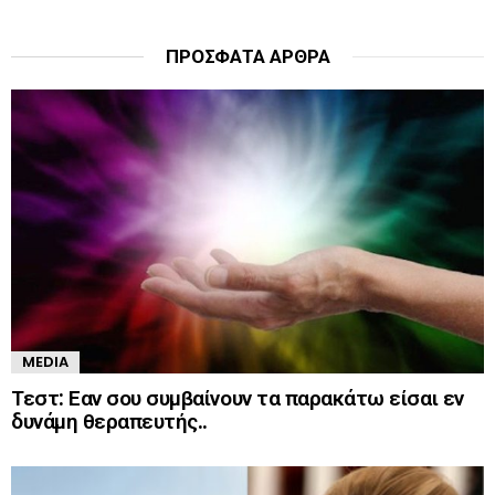
ΠΡΌΣΦΑΤΑ ΆΡΘΡΑ
MEDIA
Τεστ: Εαν σου συμβαίνουν τα παρακάτω είσαι εν
δυνάμη θεραπευτής..