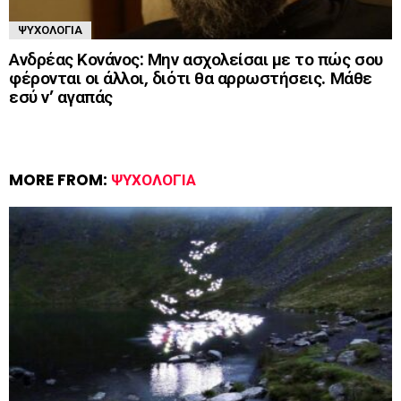
ΨΥΧΟΛΟΓΊΑ
Ανδρέας Κονάνος: Μην ασχολείσαι με το πώς σου
φέρονται οι άλλοι, διότι θα αρρωστήσεις. Μάθε
εσύ ν’ αγαπάς
MORE FROM:
ΨΥΧΟΛΟΓΊΑ