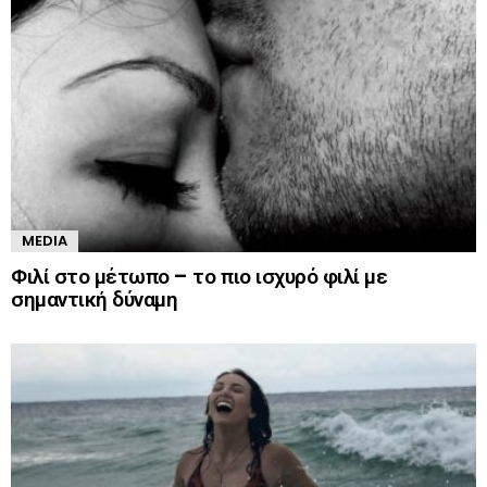
MEDIA
Φιλί στο μέτωπο – το πιο ισχυρό φιλί με
σημαντική δύναμη