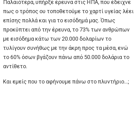
Παλαιότερα, υπήρξε έρευνα στις ΗΠΑ, που έδειχνε
πως ο τρόπος ου τοποθετούμε το χαρτί υγείας λέει
επίσης πολλά και για το εισόδημά μας. Όπως
προκύπτει από την έρευνα, το 73% των ανθρώπων
με εισόδημα κάτω των 20.000 δολαρίων το
τυλίγουν συνήθως με την άκρη προς τα μέσα, ενώ
το 60% όσων βγάζουν πάνω από 50.000 δολάρια το
αντίθετο.
Και εμείς που το αφήνουμε πάνω στο πλυντήριο…;