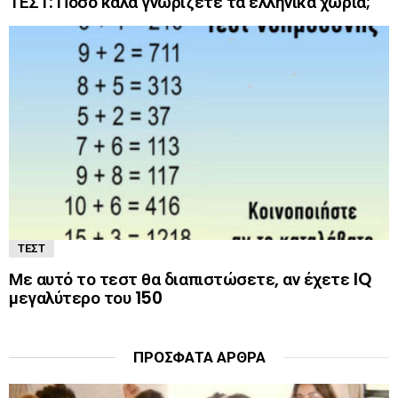
ΤΕΣΤ: Πόσο καλά γνωρίζετε τα ελληνικά χωριά;
ΤΕΣΤ
Με αυτό το τεστ θα διαπιστώσετε, αν έχετε IQ
μεγαλύτερο του 150
ΠΡΌΣΦΑΤΑ ΆΡΘΡΑ