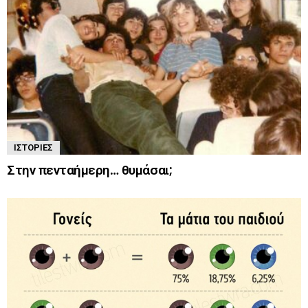
ΙΣΤΟΡΊΕΣ
Στην πενταήμερη… θυμάσαι;