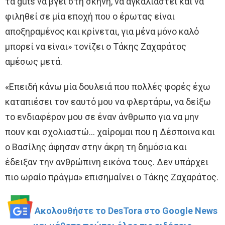
τα guts να βγει στη σκηνή, να αγκαλιαστεί και να
φιληθεί σε μία εποχή που ο έρωτας είναι
αποξηραμένος και κρίνεται, για μένα μόνο καλό
μπορεί να είναι» τονίζει ο Τάκης Ζαχαράτος
αμέσως μετά.
«Επειδή κάνω μία δουλειά που πολλές φορές έχω
καταπιέσει τον εαυτό μου να φλερτάρω, να δείξω
το ενδιαφέρον μου σε έναν άνθρωπο για να μην
πουν και σχολιαστώ… χαίρομαι που η Δέσποινα και
ο Βασίλης άφησαν στην άκρη τη δημόσια και
έδειξαν την ανθρώπινη εικόνα τους. Δεν υπάρχει
πιο ωραίο πράγμα» επισημαίνει ο Τάκης Ζαχαράτος.
Ακολουθήστε το DesTora στο Google News