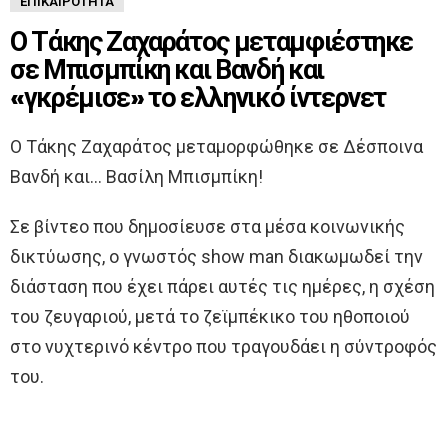
ΕΠΙΚΑΙΡΌΤΗΤΑ
Ο Τάκης Ζαχαράτος μεταμφιέστηκε
σε Μπισμπίκη και Βανδή και
«γκρέμισε» το ελληνικό ίντερνετ
Ο Τάκης Ζαχαράτος μεταμορφώθηκε σε Δέσποινα
Βανδή και… Βασίλη Μπισμπίκη!
Σε βίντεο που δημοσίευσε στα μέσα κοινωνικής
δικτύωσης, o γνωστός show man διακωμωδεί την
διάσταση που έχει πάρει αυτές τις ημέρες, η σχέση
του ζευγαριού, μετά το ζεϊμπέκικο του ηθοποιού
στο νυχτερινό κέντρο που τραγουδάει η σύντροφός
του.