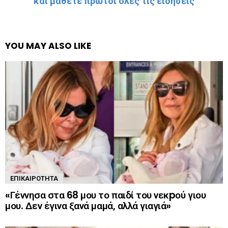
και μάθετε πρώτοι όλες τις ειδήσεις
YOU MAY ALSO LIKE
ΕΠΙΚΑΙΡΌΤΗΤΑ
«Γέννησα στα 68 μου το παιδί του νεκpού γιου
μου. Δεν έγινα ξανά μαμά, αλλά γιαγιά»