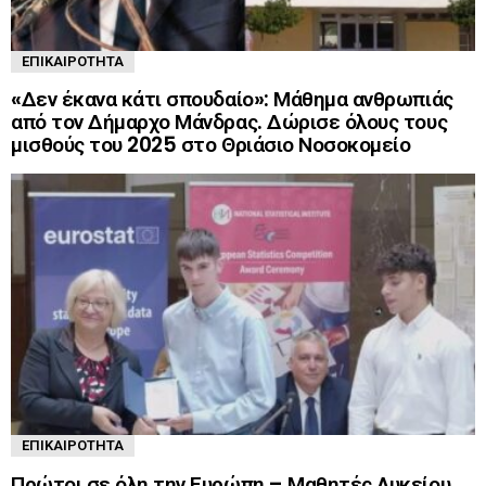
ΕΠΙΚΑΙΡΌΤΗΤΑ
«Δεν έκανα κάτι σπουδαίο»: Μάθημα ανθρωπιάς
από τον Δήμαρχο Μάνδρας. Δώρισε όλους τους
μισθούς του 2025 στο Θριάσιο Νοσοκομείο
ΕΠΙΚΑΙΡΌΤΗΤΑ
Πρώτοι σε όλη την Ευρώπη – Μαθητές Λυκείου