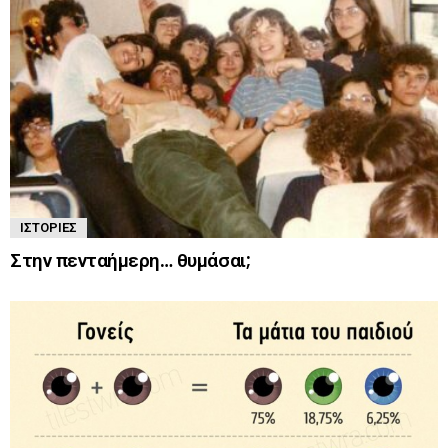
ΙΣΤΟΡΊΕΣ
Στην πενταήμερη… θυμάσαι;