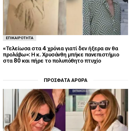
ΕΠΙΚΑΙΡΌΤΗΤΑ
«Τελείωσα στα 4 χρόνια γιατί δεν ήξερα αν θα
προλάβω»: Η κ. Χρυσάνθη μπήκε πανεπιστήμιο
στα 80 και πήρε το πολυπόθητο πτυχίο
ΠΡΌΣΦΑΤΑ ΆΡΘΡΑ