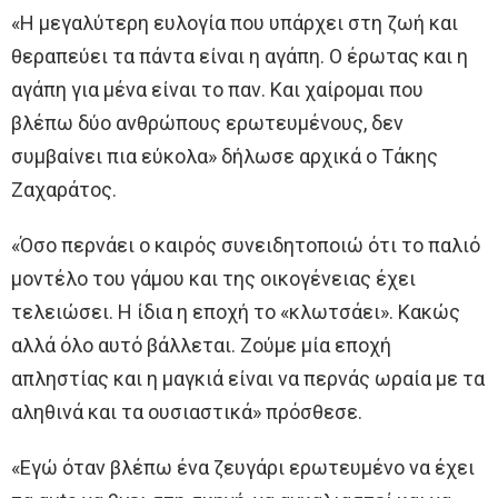
«Η μεγαλύτερη ευλογία που υπάρχει στη ζωή και
θεραπεύει τα πάντα είναι η αγάπη. Ο έρωτας και η
αγάπη για μένα είναι το παν. Και χαίρομαι που
βλέπω δύο ανθρώπους ερωτευμένους, δεν
συμβαίνει πια εύκολα» δήλωσε αρχικά ο Τάκης
Ζαχαράτος.
«Όσο περνάει ο καιρός συνειδητοποιώ ότι το παλιό
μοντέλο του γάμου και της οικογένειας έχει
τελειώσει. Η ίδια η εποχή το «κλωτσάει». Κακώς
αλλά όλο αυτό βάλλεται. Ζούμε μία εποχή
απληστίας και η μαγκιά είναι να περνάς ωραία με τα
αληθινά και τα ουσιαστικά» πρόσθεσε.
«Εγώ όταν βλέπω ένα ζευγάρι ερωτευμένο να έχει