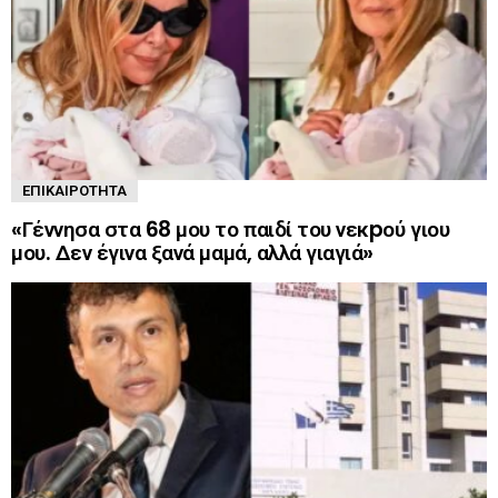
ΕΠΙΚΑΙΡΌΤΗΤΑ
«Γέννησα στα 68 μου το παιδί του νεκpού γιου
μου. Δεν έγινα ξανά μαμά, αλλά γιαγιά»