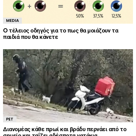
MEDIA
O τέλειος οδηγός για το πως θα μοιάζουν τα
παιδιά που θα κάνετε
PET
Διανομέας κάθε πρωί και βράδυ περνάει από το
σημείο και ταΐζει αδέσποτα γατάκια