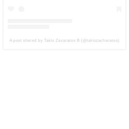
A post shared by Takis Zaxaratos B (@takiszacharatos)