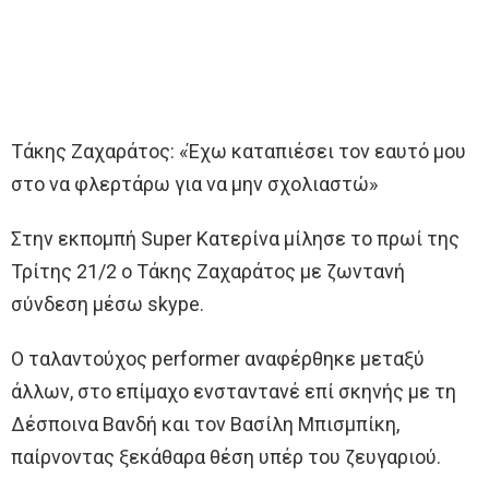
Τάκης Ζαχαράτος: «Έχω καταπιέσει τον εαυτό μου
στο να φλερτάρω για να μην σχολιαστώ»
Στην εκπομπή Super Κατερίνα μίλησε το πρωί της
Τρίτης 21/2 ο Τάκης Ζαχαράτος με ζωντανή
σύνδεση μέσω skype.
Ο ταλαντούχος performer αναφέρθηκε μεταξύ
άλλων, στο επίμαχο ενσταντανέ επί σκηνής με τη
Δέσποινα Βανδή και τον Βασίλη Μπισμπίκη,
παίρνοντας ξεκάθαρα θέση υπέρ του ζευγαριού.