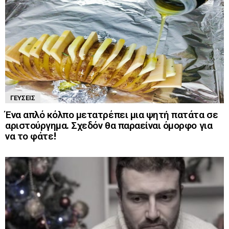
ΓΕΎΣΕΙΣ
Ένα απλό κόλπο μετατρέπει μια ψητή πατάτα σε
αριστούργημα. Σχεδόν θα παραείναι όμορφο για
να το φάτε!