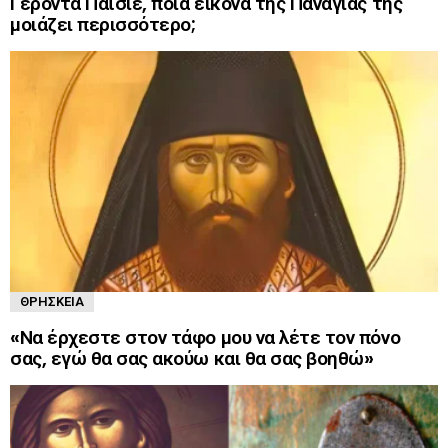
Γέροντα Παΐσιε, ποιά εικόνα της Παναγίας της
μοιάζει περισσότερο;
ΘΡΗΣΚΕΊΑ
«Να έρχεστε στον τάφο μου να λέτε τον πόνο
σας, εγώ θα σας ακούω και θα σας βοηθώ»