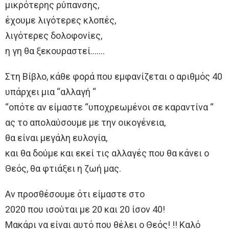
μικρότερης ρύπανσης,
έχουμε λιγότερες κλοπές,
λιγότερες δολοφονίες,
η γη θα ξεκουραστεί…….
Στη Βίβλο, κάθε φορά που εμφανίζεται ο αριθμός 40
υπάρχει μια “αλλαγή “
“οπότε αν είμαστε “υποχρεωμένοι σε καραντίνα “
ας το απολαύσουμε με την οικογένεια,
θα είναι μεγάλη ευλογία,
και θα δούμε και εκεί τις αλλαγές που θα κάνει ο
Θεός, θα φτιάξει η ζωή μας.
Αν προσθέσουμε ότι είμαστε στο
2020 που ισούται με 20 και 20 ίσον 40!
Μακάρι να είναι αυτό που θέλει ο Θεός! !! Καλό