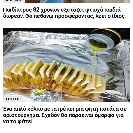
Παιδίατρος 92 χρονών εξετάζει φτωχά παιδιά
δωρεάν. Θα πεθάνω προσφέροντας, λέει ο ίδιος.
ΓΕΎΣΕΙΣ
Ένα απλό κόλπο μετατρέπει μια ψητή πατάτα σε
αριστούργημα. Σχεδόν θα παραείναι όμορφο για
να το φάτε!