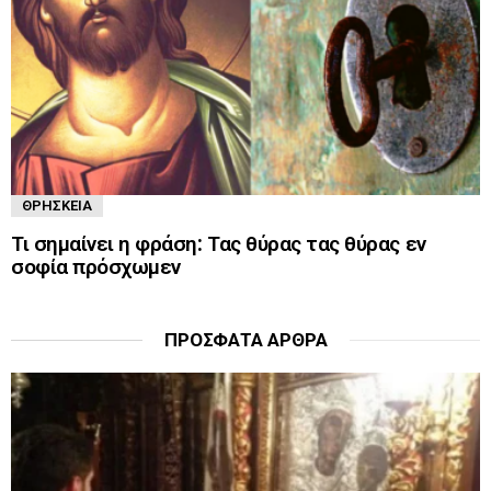
ΘΡΗΣΚΕΊΑ
Τι σημαίνει η φράση: Τας θύρας τας θύρας εν
σοφία πρόσχωμεν
ΠΡΌΣΦΑΤΑ ΆΡΘΡΑ