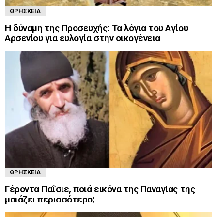
ΘΡΗΣΚΕΊΑ
Η δύναμη της Προσευχής: Τα λόγια του Αγίου
Αρσενίου για ευλογία στην οικογένεια
ΘΡΗΣΚΕΊΑ
Γέροντα Παΐσιε, ποιά εικόνα της Παναγίας της
μοιάζει περισσότερο;