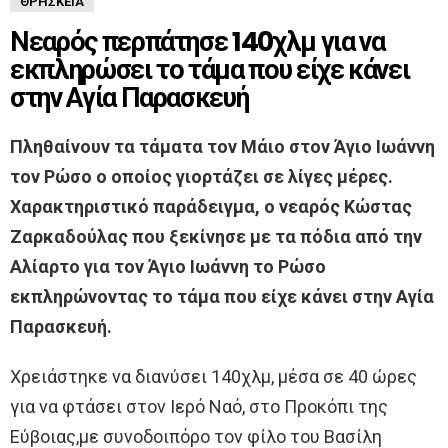
ΘΡΗΣΚΕΊΑ
Νεαρός περπάτησε 140χλμ για να
εκπληρώσει το τάμα που είχε κάνει
στην Αγία Παρασκευή
Πληθαίνουν τα τάματα τον Μάιο στον Άγιο Ιωάννη
τον Ρώσο ο οποίος γιορτάζει σε λίγες μέρες.
Χαρακτηριστικό παράδειγμα, ο νεαρός Κώστας
Ζαρκαδούλας που ξεκίνησε με τα πόδια από την
Αλίαρτο για τον Άγιο Ιωάννη το Ρώσο
εκπληρώνοντας το τάμα που είχε κάνει στην Αγία
Παρασκευή.
Χρειάστηκε να διανύσει 140χλμ, μέσα σε 40 ώρες
για να φτάσει στον Ιερό Ναό, στο Προκόπι της
Εύβοιας,με συνοδοιπόρο τον φίλο του Βασίλη