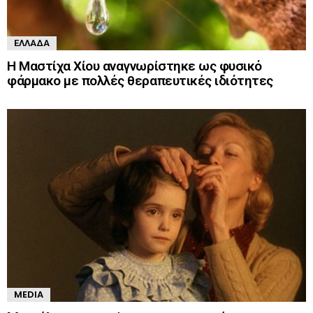
ΕΛΛΆΔΑ
Η Μαστίχα Χίου αναγνωρίστηκε ως φυσικό
φάρμακο με πολλές θεραπευτικές ιδιότητες
MEDIA