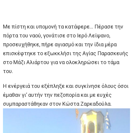
Με πίστη και υπομονή τα κατάφερε… Πέρασε την
πόρτα του ναού, γονάτισε στο Ιερό Λείψανο,
προσευχήθηκε, πήρε αγιασμό και την ίδια μέρα
επισκέφτηκε το εξωκκλήσι της Αγίας Παρασκευής
στο Μάζι Αλιάρτου για να ολοκληρώσει το τάμα
του.
Η ενέργειά του εξέπληξε και συγκίνησε όλους όσοι
έμαθαν γι’ αυτήν την πεζοπορία και με ευχές
συμπαραστάθηκαν στον Κώστα Ζαρκαδούλα.