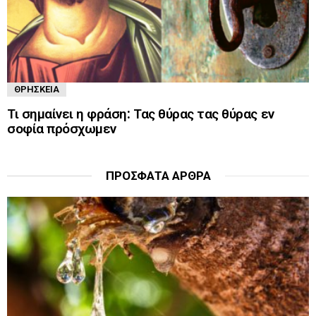
ΘΡΗΣΚΕΊΑ
Τι σημαίνει η φράση: Τας θύρας τας θύρας εν
σοφία πρόσχωμεν
ΠΡΌΣΦΑΤΑ ΆΡΘΡΑ