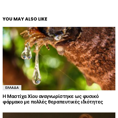
YOU MAY ALSO LIKE
ΕΛΛΆΔΑ
Η Μαστίχα Χίου αναγνωρίστηκε ως φυσικό
φάρμακο με πολλές θεραπευτικές ιδιότητες