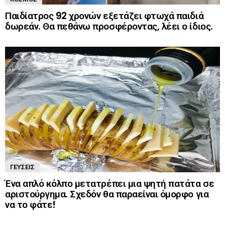
Παιδίατρος 92 χρονών εξετάζει φτωχά παιδιά
δωρεάν. Θα πεθάνω προσφέροντας, λέει ο ίδιος.
ΓΕΎΣΕΙΣ
Ένα απλό κόλπο μετατρέπει μια ψητή πατάτα σε
αριστούργημα. Σχεδόν θα παραείναι όμορφο για
να το φάτε!