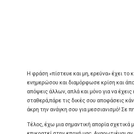
Η φράση «πίστευε και μη, ερεύνα» έχει το κ
ενημερώσου και διαμόρφωσε κρίση και άπο
απόψεις άλλων, απλά και μόνο για να έχεις 
σταθερά,πάρε τις δικές σου αποφάσεις κάνε
άκρη την ανάγκη σου για μεσσιανισμό! Σε π
Τέλος, έχω μια σημαντική απορία σχετικά μ
επικρατεί στην εποχή μας. Αναρωτιέμαι αν 