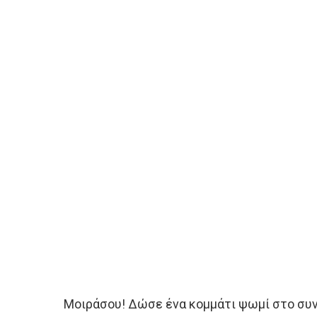
Μοιράσου! Δώσε ένα κομμάτι ψωμί στο συν