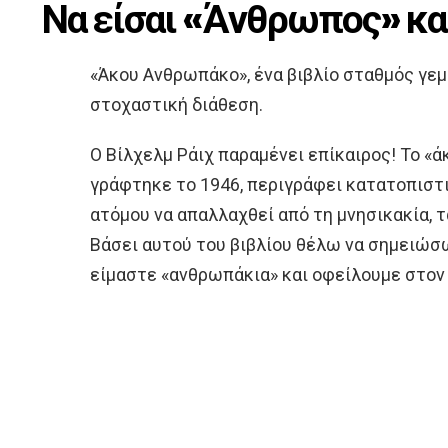
Να είσαι «Άνθρωπος» κα
«Άκου Ανθρωπάκο», ένα βιβλίο σταθμός γεμ
στοχαστική διάθεση.
Ο Βίλχελμ Ράιχ παραμένει επίκαιρος! Το «
γράφτηκε το 1946, περιγράφει κατατοπιστι
ατόμου να απαλλαχθεί από τη μνησικακία, 
Βάσει αυτού του βιβλίου θέλω να σημειώσω
είμαστε «ανθρωπάκια» και οφείλουμε στον 