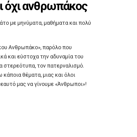
ι όχι ανθρωπάκος
άτο με μηνύματα, μαθήματα και πολύ
άκου Ανθρωπάκο», παρόλο που
κά και εύστοχα την αδυναμία του
τα στερεότυπα, τον πατερναλισμό.
 κάποια θέματα, μιας και όλοι
εαυτό μας να γίνουμε «Άνθρωποι»!