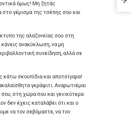
και 
λοντικά όμως! Μη ζητάς
α στο γέμισμα της τσέπης σου και
ίκτυπο της αλαζονείας σου στη
α κάνεις ανακύκλωση, να μη
περιβαλλοντική συνείδηση, αλλά σε
ς κάτω σκουπίδια και αποτσίγαρα!
 ακαλαίσθητα γκράφιτι. Αναρωτιέμαι
η σου, στη χώρα σου και γενικότερα
ον δεν έχεις καταλάβει ότι και ο
ουμε να τον σεβόμαστε, να τον