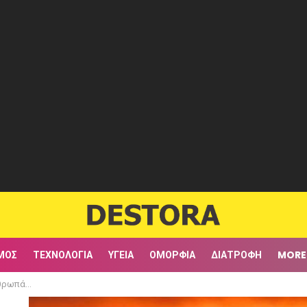
ΜΟΣ
ΤΕΧΝΟΛΟΓΊΑ
ΥΓΕΊΑ
ΟΜΟΡΦΙΆ
ΔΙΑΤΡΟΦΉ
MORE
ωπάκος