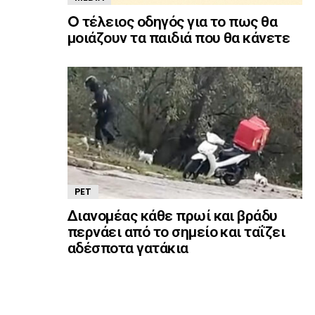
O τέλειος οδηγός για το πως θα
μοιάζουν τα παιδιά που θα κάνετε
PET
Διανομέας κάθε πρωί και βράδυ
περνάει από το σημείο και ταΐζει
αδέσποτα γατάκια