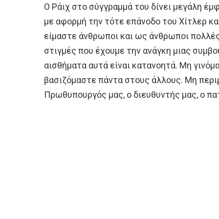
Ο Ράιχ στο σύγγραμμά του δίνει μεγάλη έμ
με αφορμή την τότε επάνοδο του Χίτλερ και 
είμαστε άνθρωποι και ως άνθρωποι πολλές
στιγμές που έχουμε την ανάγκη μιας συμβο
αισθήματα αυτά είναι κατανοητά. Μη γινό
βασιζόμαστε πάντα στους άλλους. Μη περι
Πρωθυπουργός μας, ο διευθυντής μας, ο πα