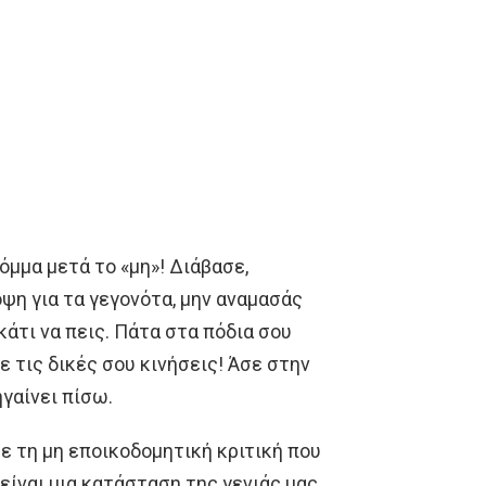
όμμα μετά το «μη»! Διάβασε,
ψη για τα γεγονότα, μην αναμασάς
κάτι να πεις. Πάτα στα πόδια σου
 τις δικές σου κινήσεις! Άσε στην
ηγαίνει πίσω.
ε τη μη εποικοδομητική κριτική που
είναι μια κατάσταση της γενιάς μας