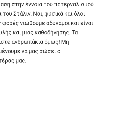
φαση στην έννοια του πατερναλισμού
του Στάλιν. Ναι, φυσικά και όλοι
 φορές νιώθουμε αδύναμοι και είναι
υλής και μιας καθοδήγησης. Τα
μαστε ανθρωπάκια όμως! Μη
μένουμε να μας σώσει ο
τέρας μας.