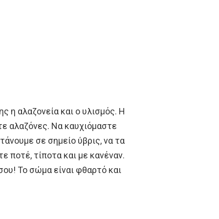
ης η αλαζονεία και ο υλισμός. Η
τε αλαζόνες. Να καυχιόμαστε
τάνουμε σε σημείο ύβρις, να τα
ε ποτέ, τίποτα και με κανέναν.
σου! Το σώμα είναι φθαρτό και