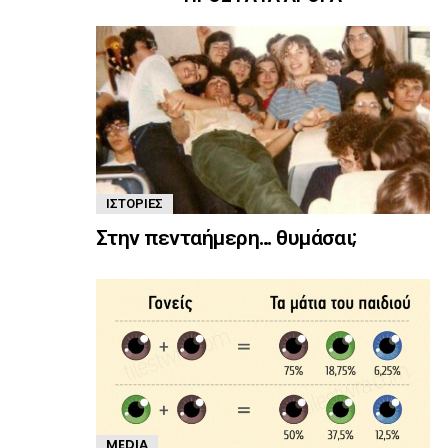
ΙΣΤΟΡΊΕΣ
Στην πενταήμερη… θυμάσαι;
MEDIA