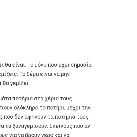
ι θα είναι. Το μόνο που έχει σημασία
εμίζεις. Το θέμα είναι να μην
 θα γεμίζει.
άτα ποτήρια στα χέρια τους.
πιουν ολόκληρο το ποτήρι, μέχρι την
υς που δεν αφήνουν τα ποτήρια τους
α τα ξαναγεμίσουν. Εκείνους που αν
ους για να βρουν νερό και να