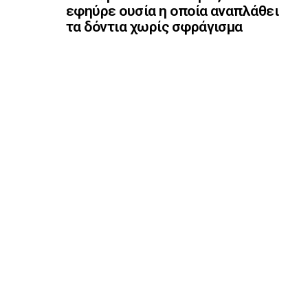
εφηύρε ουσία η οποία αναπλάθει
τα δόντια χωρίς σφράγισμα