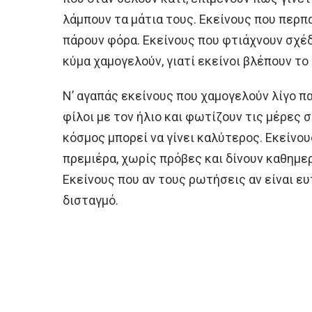
λάμπουν τα μάτια τους. Εκείνους που περπ
πάρουν φόρα. Εκείνους που φτιάχνουν σχέδι
κύμα χαμογελούν, γιατί εκείνοι βλέπουν το σ
Ν’ αγαπάς εκείνους που χαμογελούν λίγο π
φίλοι με τον ήλιο και φωτίζουν τις μέρες 
κόσμος μπορεί να γίνει καλύτερος. Εκείνου
πρεμιέρα, χωρίς πρόβες και δίνουν καθημε
Εκείνους που αν τους ρωτήσεις αν είναι ε
δισταγμό.