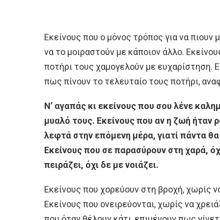
Εκείνους που ο μόνος τρόπος για να πιουν μ
να το μοιραστούν με κάποιον άλλο. Εκείνου
ποτήρι τους χαμογελούν με ευχαρίστηση. Ε
πως πίνουν το τελευταίο τους ποτήρι, αν
Ν’ αγαπάς κι εκείνους που σου λένε καλημ
μυαλό τους. Εκείνους που αν η ζωή ήταν 
λεφτά στην επόμενη μέρα, γιατί πάντα θα 
Εκείνους που σε παρασύρουν στη χαρά, όχ
πειράζει, όχι δε με νοιάζει.
Εκείνους που χορεύουν στη βροχή, χωρίς να
Εκείνους που ονειρεύονται, χωρίς να χρειά
που όταν θέλουν κάτι, επιμένουν πως γίνετ