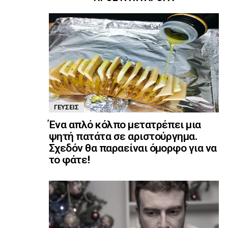
ΓΕΎΣΕΙΣ
Ένα απλό κόλπο μετατρέπει μια
ψητή πατάτα σε αριστούργημα.
Σχεδόν θα παραείναι όμορφο για να
το φάτε!