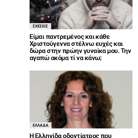
ΣΧΈΣΕΙΣ
Είμαι παντρεμένος και κάθε
Χριστούγεννα στέλνω ευχές και
δώρα στην πρώην γυναίκα μου. Την
αγαπώ ακόμα τί να κάνω;
ΕΛΛΆΔΑ
Η Ελληνίδα οδοντίατρος που