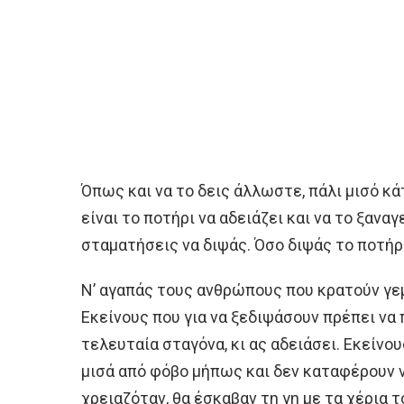
Όπως και να το δεις άλλωστε, πάλι μισό κάτ
είναι το ποτήρι να αδειάζει και να το ξαναγ
σταματήσεις να διψάς. Όσο διψάς το ποτήρι
Ν’ αγαπάς τους ανθρώπους που κρατούν γεμ
Εκείνους που για να ξεδιψάσουν πρέπει να 
τελευταία σταγόνα, κι ας αδειάσει. Εκείνο
μισά από φόβο μήπως και δεν καταφέρουν ν
χρειαζόταν, θα έσκαβαν τη γη με τα χέρια τ