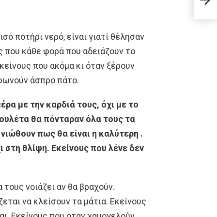
μείν
ισό ποτήρι νερό, είναι γιατί θέλησαν
ς που κάθε φορά που αδειάζουν το
κείνους που ακόμα κι όταν ξέρουν
αφωνούν άσπρο πάτο.
έρα με την καρδιά τους, όχι με το
ρουλέτα θα πόνταραν όλα τους τα
νιώθουν πως θα είναι η καλύτερη .
ι στη θλίψη. Εκείνους που λένε δεν
 τους νοιάζει αν θα βραχούν.
ζεται να κλείσουν τα μάτια. Εκείνους
αι. Εκείνους που όταν χαμογελούν,