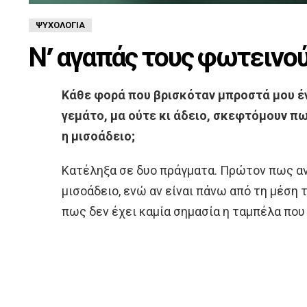
ΨΥΧΟΛΟΓΊΑ
Ν’ αγαπάς τους φωτεινο
Κάθε φορά που βρισκόταν μπροστά μου έν
γεμάτο, μα ούτε κι άδειο, σκεφτόμουν π
η μισοάδειο;
Κατέληξα σε δυο πράγματα. Πρώτον πως αν
μισοάδειο, ενώ αν είναι πάνω από τη μέση
πως δεν έχει καμία σημασία η ταμπέλα που