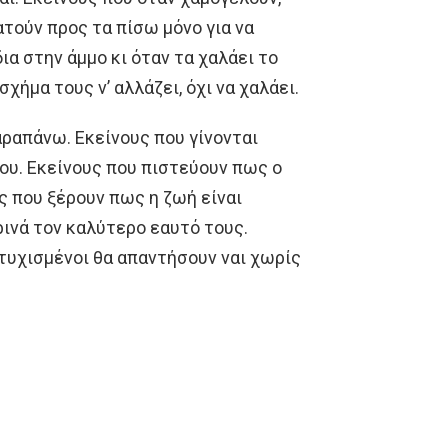
ατούν προς τα πίσω μόνο για να
α στην άμμο κι όταν τα χαλάει το
χήμα τους ν’ αλλάζει, όχι να χαλάει.
αραπάνω. Εκείνους που γίνονται
σου. Εκείνους που πιστεύουν πως ο
ς που ξέρουν πως η ζωή είναι
ρινά τον καλύτερο εαυτό τους.
υτυχισμένοι θα απαντήσουν ναι χωρίς