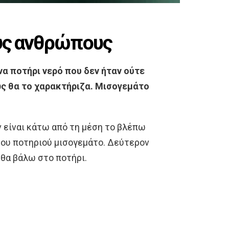
ύς ανθρώπους
α ποτήρι νερό που δεν ήταν ούτε
ως θα το χαρακτήριζα. Μισογεμάτο
 είναι κάτω από τη μέση το βλέπω
 του ποτηριού μισογεμάτο. Δεύτερον
 θα βάλω στο ποτήρι.