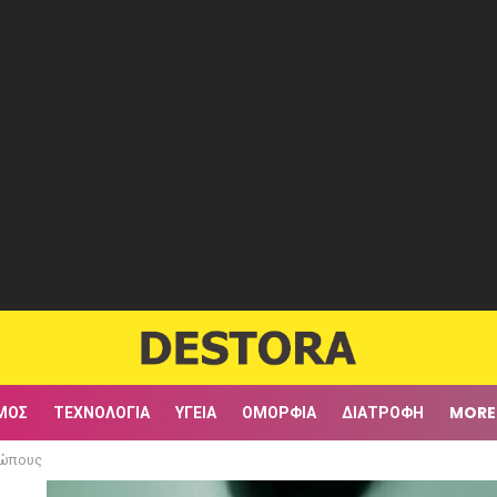
ΜΟΣ
ΤΕΧΝΟΛΟΓΊΑ
ΥΓΕΊΑ
ΟΜΟΡΦΙΆ
ΔΙΑΤΡΟΦΉ
MORE
ρώπους