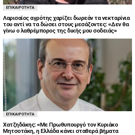
ΕΠΙΚΑΙΡΌΤΗΤΑ
Λαρισαίος αγρότης χαρίζει δωρεάν τα νεκταρίνια
του αντί να τα δώσει στους μεσάζοντες: «Δεν θα
γίνω ο λαθρέμπορος της δικής μου σοδειάς»
ΕΠΙΚΑΙΡΌΤΗΤΑ
Χατζηδάκης: «Με Πρωθυπουργό τον Κυριάκο
Μητσοτάκη, η Ελλάδα κάνει σταθερά βήματα