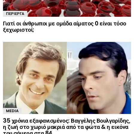
ΠΕΡΊΕΡΓΑ
Γιατί οι άνθρωποι με ομάδα αίματος 0 είναι τόσο
ξεχωριστοί;
MEDIA
35 χρόνια εξαφανισμένος: Βαγγέλης Βουλγαρίδης,
η ζωή στο χωριό μακριά από τα φώτα & η εικόνα
του σήμερα στα 84