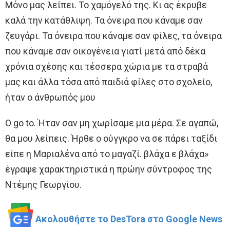
Μόνο μας λείπει. Το χαμόγελό της. Κι ας έκρυβε
καλά την κατάθλιψη. Τα όνειρα που κάναμε σαν
ζευγάρι. Τα όνειρα που κάναμε σαν φίλες, τα όνειρα
που κάναμε σαν οικογένεια γιατί μετά από δέκα
χρόνια σχέσης και τέσσερα χώρια με τα στραβά
μας και άλλα τόσα από παιδιά φίλες στο σχολείο,
ήταν ο άνθρωπός μου
O go to. Ήταν σαν μη χωρίσαμε μια μέρα. Σε αγαπώ,
θα μου λείπεις. Ήρθε ο ούγγκρο να σε πάρει ταξίδι
είπε η Μαριαλένα από το μαγαζί. βλάχα ε βλάχα»
έγραψε χαρακτηριστικά η πρώην σύντροφος της
Ντέμης Γεωργίου.
Ακολουθήστε το DesTora στο Google News