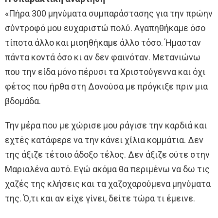
«Πήρα 300 μηνύματα συμπαράστασης για την πρώην
σύντροφό μου ευχαριστώ πολύ. Αγαπηθήκαμε όσο
τίποτα άλλο και μισηθήκαμε άλλο τόσο. Ήμασταν
πάντα κοντά όσο κι αν δεν φαινόταν. Μετανιώνω
που την είδα μόνο πέρυσι τα Χριστούγεννα και όχι
φέτος που ήρθα στη Δονούσα με πρόγκιξε πριν μια
βδομάδα.
Την μέρα που με χώρισε μου ράγισε την καρδιά και
εχτές κατάφερε να την κάνει χίλια κομμάτια. Δεν
της άξιζε τέτοιο άδοξο τέλος. Δεν άξιζε ούτε στην
Μαριαλένα αυτό. Εγώ ακόμα θα περιμένω να δω τις
χαζές της κλήσεις και τα χαζοχαρούμενα μηνύματα
της. Ό,τι και αν είχε γίνει, δείτε τώρα τι έμεινε.