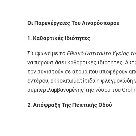
Οι Παρενέργειες Του Λιναρόσπορου
1. Καθαρτικές Ιδιότητες
Σύμφωνα με το
Εθνικό Ινστιτούτο Υγείας τ
να παρουσιάσει καθαρτικές ιδιότητες. Αυτό
τον συνιστούν σε άτομα που υποφέρουν απ
εντέρου, εκκολπωματίτιδα ή φλεγμονώδη ν
συμπεριλαμβανομένης της νόσου του Crohn
2. Απόφραξη Της Πεπτικής Οδού