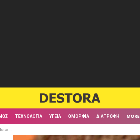
ΜΟΣ
ΤΕΧΝΟΛΟΓΊΑ
ΥΓΕΊΑ
ΟΜΟΡΦΙΆ
ΔΙΑΤΡΟΦΉ
MORE
ναλώνουν!