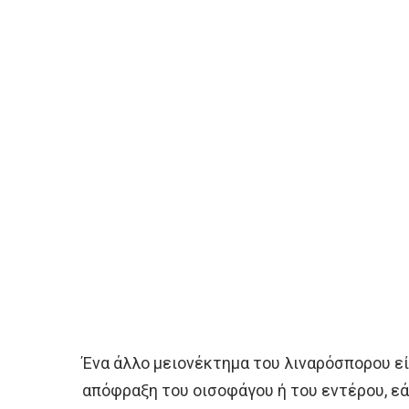
Ένα άλλο μειονέκτημα του λιναρόσπορου εί
απόφραξη του οισοφάγου ή του εντέρου, εά