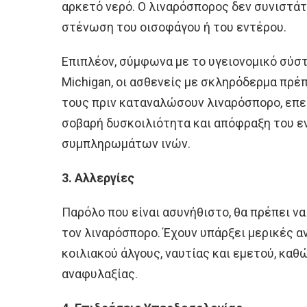
αρκετό νερό. Ο λιναρόσπορος δεν συνιστάτ
στένωση του οισοφάγου ή του εντέρου.
Επιπλέον, σύμφωνα με το υγειονομικό σύσ
Michigan, οι ασθενείς με σκληρόδερμα πρέ
τους πριν καταναλώσουν λιναρόσπορο, επε
σοβαρή δυσκοιλιότητα και απόφραξη του ε
συμπληρωμάτων ινών.
3. Αλλεργίες
Παρόλο που είναι ασυνήθιστο, θα πρέπει να
τον λιναρόσπορο. Έχουν υπάρξει μερικές 
κοιλιακού άλγους, ναυτίας και εμετού, καθ
αναφυλαξίας.