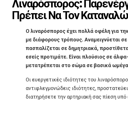
Λιναρόσπορος: Παρενέργ
Πρέπει Να Τον Καταναλώ
Ο λιναρόσπορος έχει πολλά οφέλη για την
με διάφορους τρόπους. Αναμειγνύεται σε 
πασπαλίζεται σε δημητριακά, προστίθετα
εσείς προτιμάτε. Είναι πλούσιος σε άλφα
μετατρέπεται στο σώμα σε βασικά ωμέγα
Οι ευεργετικές ιδιότητες του λιναρόσπορου
αντιφλεγμονώδεις ιδιότητες, προστατεύει 
διατηρήσετε την αρτηριακή σας πίεση υπό 