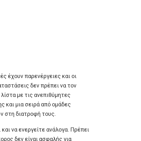
ές έχουν παρενέργειες και οι
ταστάσεις δεν πρέπει να τον
 λίστα με τις ανεπιθύμητες
ς και μια σειρά από ομάδες
ν στη διατροφή τους.
 και να ενεργείτε ανάλογα. Πρέπει
ορος δεν είναι ασφαλής για