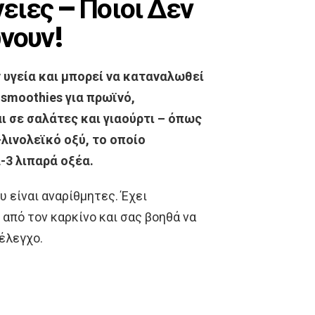
ειες – Ποιοι Δεν
νουν!
 υγεία και μπορεί να καταναλωθεί
smoothies για πρωϊνό,
ι σε σαλάτες και γιαούρτι – όπως
-λινολεϊκό οξύ, το οποίο
-3 λιπαρά οξέα.
 είναι αναρίθμητες. Έχει
από τον καρκίνο και σας βοηθά να
έλεγχο.