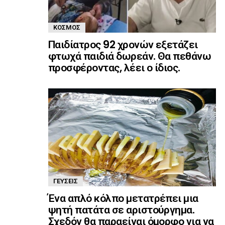
ΚΌΣΜΟΣ
Παιδίατρος 92 χρονών εξετάζει
φτωχά παιδιά δωρεάν. Θα πεθάνω
προσφέροντας, λέει ο ίδιος.
ΓΕΎΣΕΙΣ
Ένα απλό κόλπο μετατρέπει μια
ψητή πατάτα σε αριστούργημα.
Σχεδόν θα παραείναι όμορφο για να