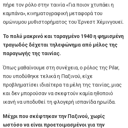
πήρε τον ρόλο στην ταινία «Για ποιον χτυπάει η
καμπάνα», κινηματογραφική μεταφορά του
ομώνυμου μυθιστορήματος του Έρνεστ Χέμινγουεϊ.
Το πολύ μακρινό και ταραγμένο 1940 η φημισμένη
τραγωδός δέχεται τηλεφώνημα από μέλος της
παραγωγής της ταινίας.
Όπως μαθαίνουμε στη συνέχεια, ο ρόλος της Pilar,
που υποδύθηκε τελικά η Παξινού, είχε
προβληματίσει ιδιαίτερα τα μέλη της ταινίας, μιας
και δεν μπορούσαν να σκεφτούν καμία ηθοποιό
ικανή να υποδυθεί τη φλογερή ισπανίδα ηρωίδα.
Μέχρι που σκέφτηκαν την Παξινού, χωρίς
ωστόσο να είναι προετοιμασμένοι για την