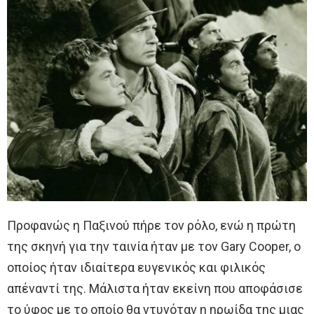
Προφανώς η Παξινού πήρε τον ρόλο, ενώ η πρώτη
της σκηνή για την ταινία ήταν με τον Gary Cooper, ο
οποίος ήταν ιδιαίτερα ευγενικός και φιλικός
απέναντί της. Μάλιστα ήταν εκείνη που αποφάσισε
το ύφος με το οποίο θα ντυνόταν η ηρωίδα της μιας