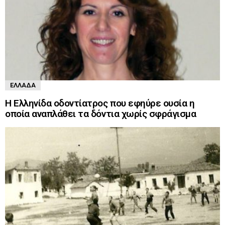
ΕΛΛΆΔΑ
Η Ελληνίδα οδοντίατρος που εφηύρε ουσία η
οποία αναπλάθει τα δόντια χωρίς σφράγισμα