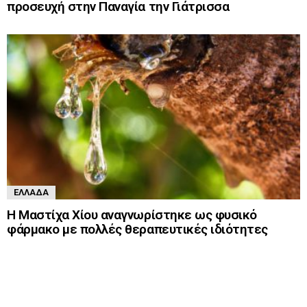
προσευχή στην Παναγία την Γιάτρισσα
ΕΛΛΆΔΑ
Η Μαστίχα Χίου αναγνωρίστηκε ως φυσικό
φάρμακο με πολλές θεραπευτικές ιδιότητες