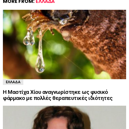
MORE FROM:
ΕΛΛΆΔΑ
ΕΛΛΆΔΑ
Η Μαστίχα Χίου αναγνωρίστηκε ως φυσικό
φάρμακο με πολλές θεραπευτικές ιδιότητες