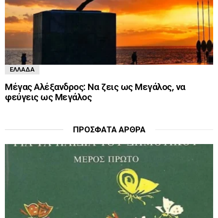
ΕΛΛΆΔΑ
Μέγας Αλέξανδρος: Να ζεις ως Μεγάλος, να
φεύγεις ως Μεγάλος
ΠΡΌΣΦΑΤΑ ΆΡΘΡΑ