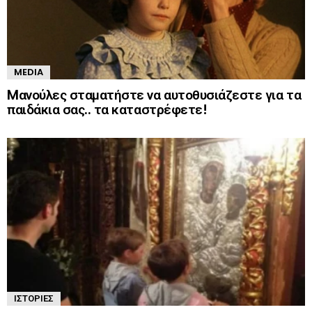
MEDIA
Mανούλες σταματήστε να αυτοθυσιάζεστε για τα
παιδάκια σας.. τα καταστρέφετε!
ΙΣΤΟΡΊΕΣ