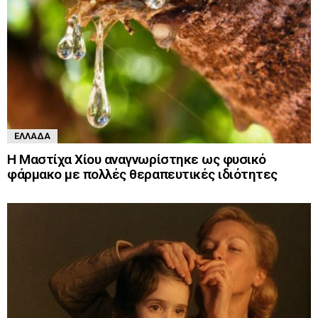
ΕΛΛΆΔΑ
Η Μαστίχα Χίου αναγνωρίστηκε ως φυσικό
φάρμακο με πολλές θεραπευτικές ιδιότητες