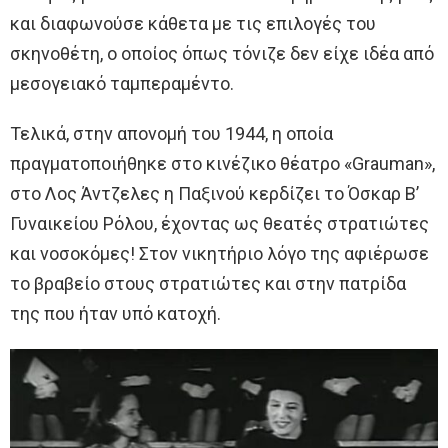
και διαφωνούσε κάθετα με τις επιλογές του
σκηνοθέτη, ο οποίος όπως τόνιζε δεν είχε ιδέα από
μεσογειακό ταμπεραμέντο.
Τελικά, στην απονομή του 1944, η οποία
πραγματοποιήθηκε στο κινέζικο θέατρο «Grauman»,
στο Λος Άντζελες η Παξινού κερδίζει το Όσκαρ Β’
Γυναικείου Ρόλου, έχοντας ως θεατές στρατιώτες
και νοσοκόμες! Στον νικητήριο λόγο της αφιέρωσε
το βραβείο στους στρατιώτες και στην πατρίδα
της που ήταν υπό κατοχή.