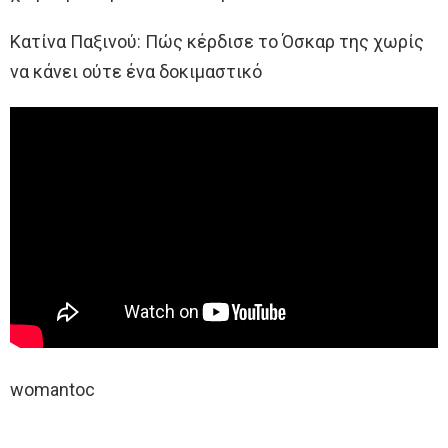
Κατίνα Παξινού: Πώς κέρδισε το Όσκαρ της χωρίς
να κάνει ούτε ένα δοκιμαστικό
womantoc