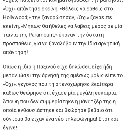
«Όχι» απάντησε εκείνη, «Θέλεις να έρθεις στο
Hollywood;» την ξαναρώτησαν, «Όχι» ξαναείπε
εκείνη, «Μήπως θα ήθελες να λάβεις μέρος σε μία
ταινία της Paramount;» έκαναν την ύστατη
προσπάθεια, για να ξαναλάβουν την ίδια αρνητική
απάντηση!
Όπως η ίδια η Παξινού είχε δηλώσει, είχε ήδη
μετανιώσει την άρνησή της αμέσως μόλις είπε το
«Όχι», γεγονός που τη στενοχώρησε ιδιαίτερα
καθώς θεώρησε ότι έχασε μία μεγάλη ευκαιρία.
Άποψη που δεν συμμερίστηκε η μάνατζέρ της η
οποία ενθουσιάστηκε και θεώρησε βέβαιο ότι
σύντομα θα είχαν ένα νέο τηλεφώνημα! Έτσι και
έγινε!