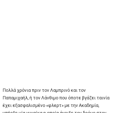
Πολλά χρόνια πριν τον Λαμπρινό και τον
Παπαμιχαήλ, ή τον Λάνθιμο που όποτε βγάζει ταινία
έχει εξασφαλισμένο «φλερτ» με την Ακαδημία,
υπήρξε μία γυναίκα η οποία άνοιξε τον δρόμο στον