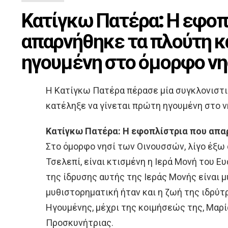
Κατίγκω Πατέρα: Η εφοπ
απαρνήθηκε τα πλούτη κα
ηγουμένη στο όμορφο νη
Η Κατίγκω Πατέρα πέρασε μία συγκλονιστι
κατέληξε να γίνεται πρώτη ηγουμένη στο 
Κατίγκω Πατέρα: Η εφοπλίστρια που απα
Στο όμορφο νησί των Οινουσσών, λίγο έξω 
Τσελεπί, είναι κτισμένη η Ιερά Μονή του Ε
της ίδρυσης αυτής της Ιεράς Μονής είναι 
μυθιστορηματική ήταν και η ζωή της ιδρύτ
Ηγουμένης, μέχρι της κοιμήσεώς της, Μα
Προσκυνήτριας.