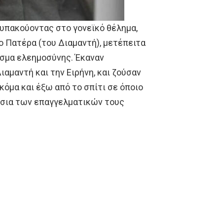
 υπακούοντας στο γονεϊκό θέλημα,
 Πατέρα (του Διαμαντή), μετέπειτα
ισμα ελεημοσύνης. Έκαναν
Διαμαντή και την Ειρήνη, και ζούσαν
κόμα και έξω από το σπίτι σε όποιο
αίσια των επαγγελματικών τους