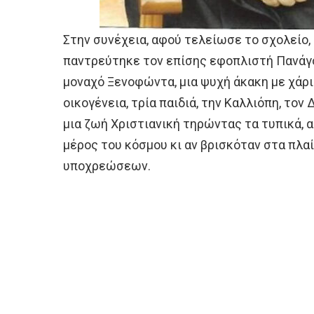
Στην συνέχεια, αφού τελείωσε το σχολείο,
παντρεύτηκε τον επίσης εφοπλιστή Πανάγο
μοναχό Ξενοφώντα, μια ψυχή άκακη με χάρ
οικογένεια, τρία παιδιά, την Καλλιόπη, τον 
μια ζωή Χριστιανική τηρώντας τα τυπικά, α
μέρος του κόσμου κι αν βρισκόταν στα πλ
υποχρεώσεων.