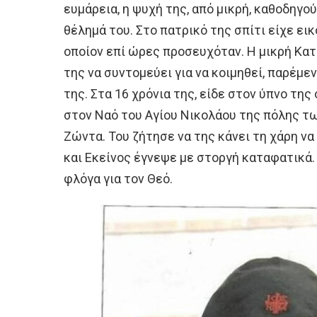
ευμάρεια, η ψυχή της, από μικρή, καθοδηγο
θέλημά του. Στο πατρικό της σπίτι είχε ει
οποίον επί ώρες προσευχόταν. Η μικρή Κατ
της να συντομεύει για να κοιμηθεί, παρέμ
της. Στα 16 χρόνια της, είδε στον ύπνο τη
στον Ναό του Αγίου Νικολάου της πόλης τω
Ζώντα. Του ζήτησε να της κάνει τη χάρη να 
και Εκείνος έγνεψε με στοργή καταφατικά.
φλόγα για τον Θεό.