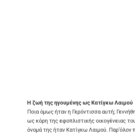
Η ζωή της ηγουμένης ως Κατίγκω Λαιμού
Ποια όμως ήταν η Γερόντισσα αυτή; Γεννήθη
ως κόρη της εφοπλιστικής οικογένειας του
όνομά της ήταν Κατίγκω Λαιμού. Παρ’όλον 