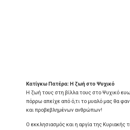
Κατίγκω Πατέρα: Η ζωή στο Ψυχικό
Η ζωή τους στη βίλλα τους στο Ψυχικό ευ
πόρρω απείχε από ό,τι το μυαλό μας θα φα
και προβεβλημένων ανθρώπων!
Ο εκκλησιασμός και η αργία της Κυριακής 