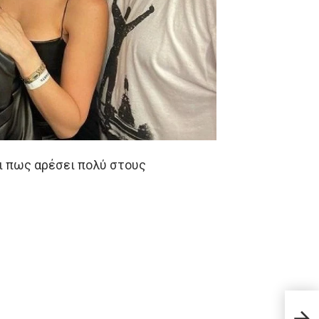
ι πως αρέσει πολύ στους
28η 