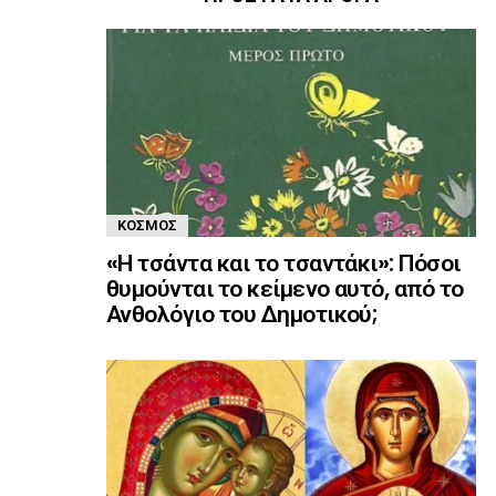
ΚΌΣΜΟΣ
«Η τσάντα και το τσαντάκι»: Πόσοι
θυμούνται το κείμενο αυτό, από το
Ανθολόγιο του Δημοτικού;