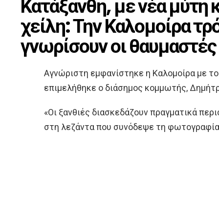
Κατάξανθη, με νέα μύτη
χείλη: Την Καλομοίρα τρ
γνωρίσουν οι θαυμαστές
Αγνώριστη εμφανίστηκε η Καλομοίρα με το 
επιμελήθηκε ο διάσημος κομμωτής, Δημήτρ
«Οι ξανθιές διασκεδάζουν πραγματικά περι
στη λεζάντα που συνόδεψε τη φωτογραφία 