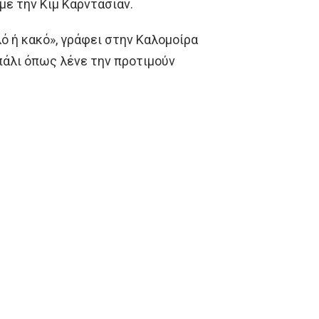
με την Κιμ Καρντάσιαν.
λό ή κακό», γράφει στην Καλομοίρα
 πάλι όπως λένε την προτιμούν