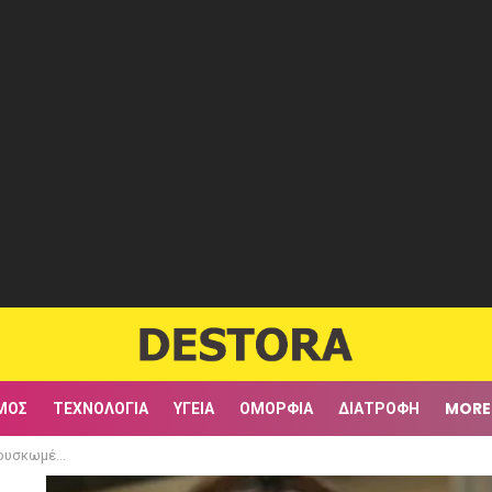
ΜΟΣ
ΤΕΧΝΟΛΟΓΊΑ
ΥΓΕΊΑ
ΟΜΟΡΦΙΆ
ΔΙΑΤΡΟΦΉ
MORE
ρίσουν οι θαυμαστές της