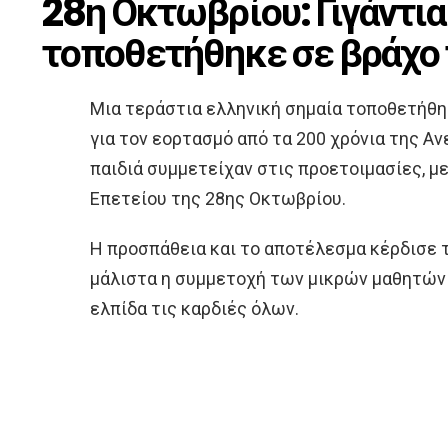
28η Οκτωβρίου: Γιγάντια
τοποθετήθηκε σε βράχο 
Μια τεράστια ελληνική σημαία τοποθετήθη
για τον εορτασμό από τα 200 χρόνια της Α
παιδιά συμμετείχαν στις προετοιμασίες, μ
Επετείου της 28ης Οκτωβρίου.
Η προσπάθεια και το αποτέλεσμα κέρδισε τ
μάλιστα η συμμετοχή των μικρών μαθητών 
ελπίδα τις καρδιές όλων.