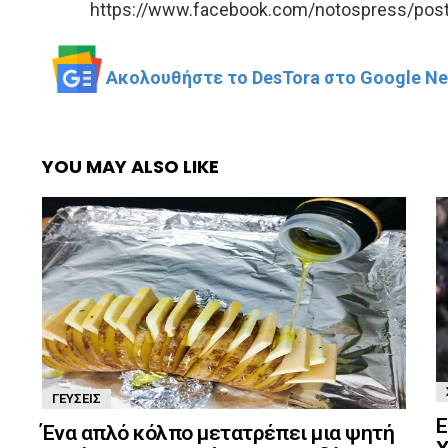
https://www.facebook.com/notospress/po
Ακολουθήστε το DesTora στο Google New
YOU MAY ALSO LIKE
ΓΕΎΣΕΙΣ
Ε
Ένα απλό κόλπο μετατρέπει μια ψητή