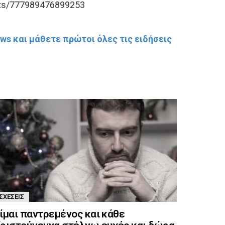
sts/777989476899253
s και μάθετε πρώτοι όλες τις ειδήσεις
ΣΧΈΣΕΙΣ
ίμαι παντρεμένος και κάθε