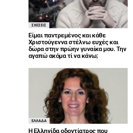
ΣΧΈΣΕΙΣ
Είμαι παντρεμένος και κάθε
Χριστούγεννα στέλνω ευχές και
δώρα στην πρώην γυναίκα μου. Την
αγαπώ ακόμα τί να κάνω;
ΕΛΛΆΔΑ
Η Ελληνίδα οδοντίατρος που