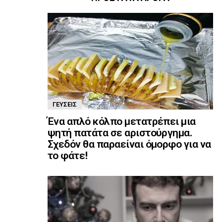
ΓΕΎΣΕΙΣ
Ένα απλό κόλπο μετατρέπει μια
ψητή πατάτα σε αριστούργημα.
Σχεδόν θα παραείναι όμορφο για να
το φάτε!