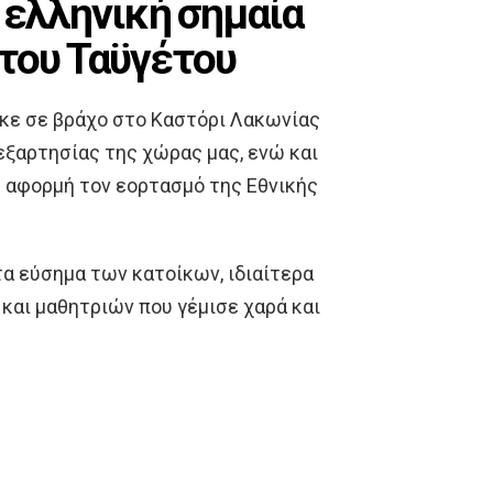
 ελληνική σημαία
του Ταϋγέτου
κε σε βράχο στο Καστόρι Λακωνίας
νεξαρτησίας της χώρας μας, ενώ και
ε αφορμή τον εορτασμό της Εθνικής
α εύσημα των κατοίκων, ιδιαίτερα
και μαθητριών που γέμισε χαρά και