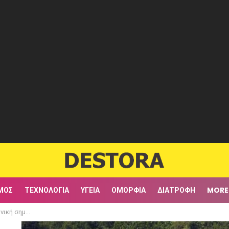
ΜΟΣ
ΤΕΧΝΟΛΟΓΊΑ
ΥΓΕΊΑ
ΟΜΟΡΦΙΆ
ΔΙΑΤΡΟΦΉ
MORE
άχο του Ταϋγέτου