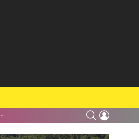
SEARCH
LOGIN