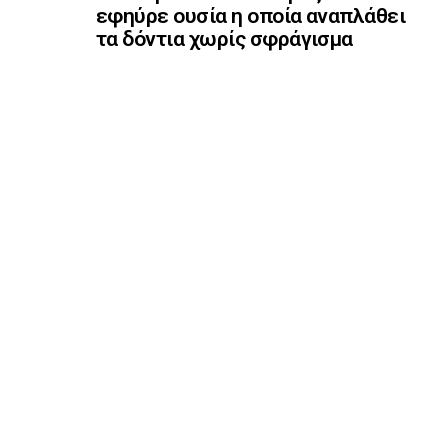
εφηύρε ουσία η οποία αναπλάθει
τα δόντια χωρίς σφράγισμα