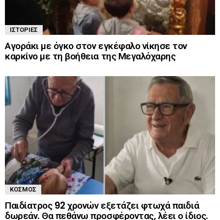
ΙΣΤΟΡΊΕΣ
Αγοράκι με όγκο στον εγκέφαλο νίκησε τον
καρκίνο με τη βοήθεια της Μεγαλόχαρης
ΚΌΣΜΟΣ
Παιδίατρος 92 χρονών εξετάζει φτωχά παιδιά
δωρεάν. Θα πεθάνω προσφέροντας, λέει ο ίδιος.