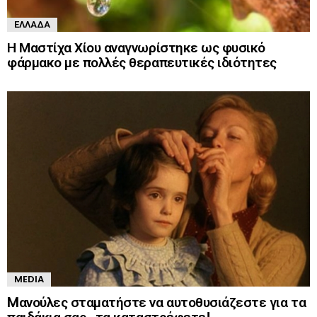
ΕΛΛΆΔΑ
Η Μαστίχα Χίου αναγνωρίστηκε ως φυσικό
φάρμακο με πολλές θεραπευτικές ιδιότητες
MEDIA
Mανούλες σταματήστε να αυτοθυσιάζεστε για τα