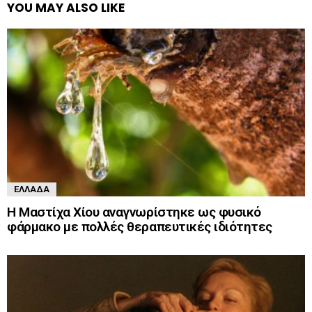
YOU MAY ALSO LIKE
ΕΛΛΆΔΑ
Η Μαστίχα Χίου αναγνωρίστηκε ως φυσικό
φάρμακο με πολλές θεραπευτικές ιδιότητες