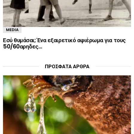
MEDIA
Εσύ θυμάσαι; Ένα εξαιρετικό αφιέρωμα για τους
50/60αρηδες…
ΠΡΌΣΦΑΤΑ ΆΡΘΡΑ