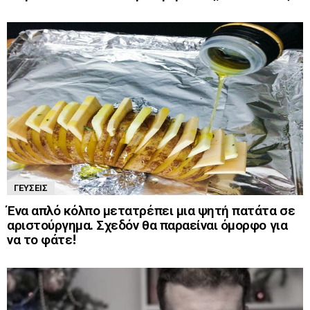
ΓΕΎΣΕΙΣ
Ένα απλό κόλπο μετατρέπει μια ψητή πατάτα σε
αριστούργημα. Σχεδόν θα παραείναι όμορφο για
να το φάτε!