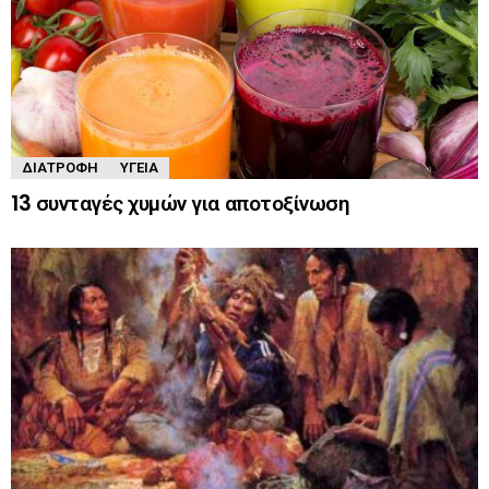
ΔΙΑΤΡΟΦΉ
ΥΓΕΊΑ
13 συνταγές χυμών για αποτοξίνωση