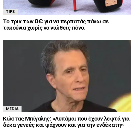
TIPS
Το τρικ των 0€ για να περπατάς πάνω σε
τακούνια χωρίς να νιώθεις πόνο.
MEDIA
Κώστας Μπίγαλης: «Λυπάμαι που έχουν λεφτά για
δέκα γενεές και ψάχνουν και για την ενδέκατη»