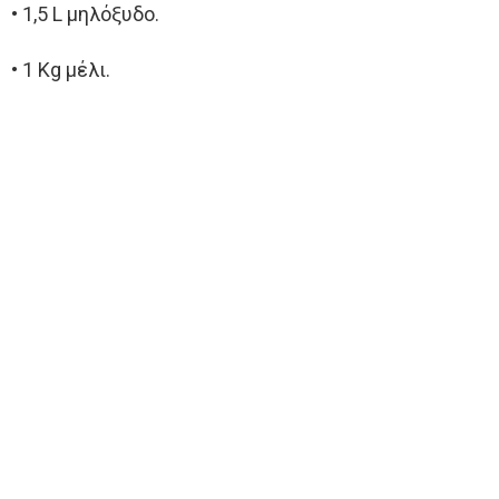
• 1,5 L μηλόξυδο.
• 1 Kg μέλι.