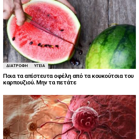
ΔΙΑΤΡΟΦΉ
ΥΓΕΊΑ
Ποια τα απίστευτα οφέλη από τα κουκούτσια του
καρπουζιού. Μην τα πετάτε