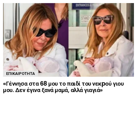
ΕΠΙΚΑΙΡΌΤΗΤΑ
«Γέννησα στα 68 μου το παιδί του νεκpού γιου
μου. Δεν έγινα ξανά μαμά, αλλά γιαγιά»