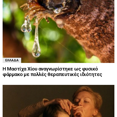
ΕΛΛΆΔΑ
Η Μαστίχα Χίου αναγνωρίστηκε ως φυσικό
φάρμακο με πολλές θεραπευτικές ιδιότητες