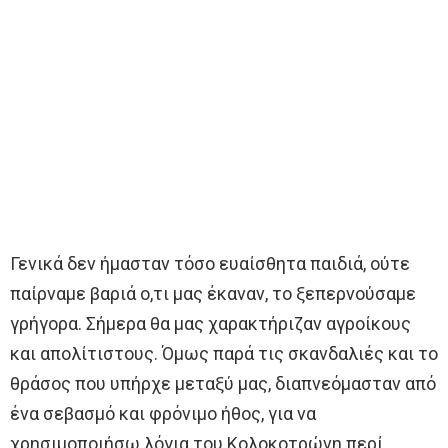
Γενικά δεν ήμασταν τόσο ευαίσθητα παιδιά, ούτε
παίρναμε βαριά ο,τι μας έκαναν, το ξεπερνούσαμε
γρήγορα. Σήμερα θα μας χαρακτήριζαν αγροίκους
και απολίτιστους. Όμως παρά τις σκανδαλιές και το
θράσος που υπήρχε μεταξύ μας, διαπνεόμασταν από
ένα σεβασμό και φρόνιμο ήθος, για να
χρησιμοποιήσω λόγια του Κολοκοτρώνη περί