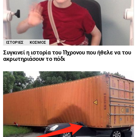
ΙΣΤΟΡΊΕΣ
ΚΌΣΜΟΣ
Συγκινεί η ιστορία του 11χρονου που ήθελε να του
ακρωτηριάσουν το πόδι