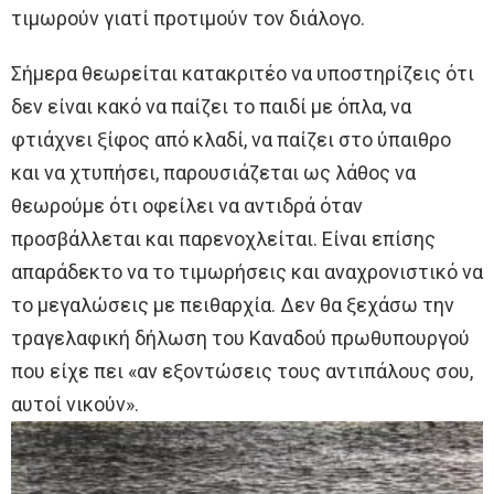
τιμωρούν γιατί προτιμούν τον διάλογο.
Σήμερα θεωρείται κατακριτέο να υποστηρίζεις ότι
δεν είναι κακό να παίζει το παιδί με όπλα, να
φτιάχνει ξίφος από κλαδί, να παίζει στο ύπαιθρο
και να χτυπήσει, παρουσιάζεται ως λάθος να
θεωρούμε ότι οφείλει να αντιδρά όταν
προσβάλλεται και παρενοχλείται. Είναι επίσης
απαράδεκτο να το τιμωρήσεις και αναχρονιστικό να
το μεγαλώσεις με πειθαρχία. Δεν θα ξεχάσω την
τραγελαφική δήλωση του Καναδού πρωθυπουργού
που είχε πει «αν εξοντώσεις τους αντιπάλους σου,
αυτοί νικούν».