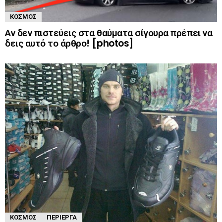
ΚΌΣΜΟΣ
Αν δεν πιστεύεις στα θαύματα σίγουρα πρέπει να
δεις αυτό το άρθρο! [photos]
ΚΌΣΜΟΣ
ΠΕΡΊΕΡΓΑ