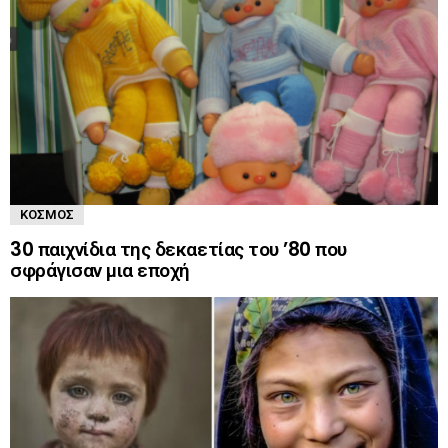
ΚΌΣΜΟΣ
30 παιχνίδια της δεκαετίας του ’80 που
σφράγισαν μια εποχή