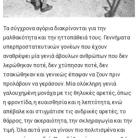
Τα σύγχρονα αγόρια διακρίνονται για την
μαλθακότητα και την ηττοπάθειά τους. Γεννήματα
υπερπροστατευτικών γονέων που έχουν
αναθρέψει μία γενιά άβουλων ανθρώπων που δεν
λερώθηκαν ποτέ, δεν χτύπησαν ποτέ, δεν
τσακώθηκαν και γενικώς έπαψαν να ζουν πριν
προλάβουν να γεράσουν. Μία ολόκληρη γενιά
γαλουχημένη μονάχα με τις θηλυκές αρετές, όπως
η φροντίδα, η ευαισθησία και η λεπτότητα, ενώ
απέβαλε και στιγμάτισε τις ανδρικές αρετές, το
θάρρος, την ακεραιότητα, την σκληραγωγία και την
τιμή. Όλα αυτά για να γίνουν πιο πολιτισμένα και