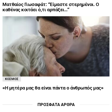
Ματθαίος Γιωσαφάτ: “Είμαστε στερημένοι. Ο
καθένας κοιτάει ό,τι αρπάξει…”
ΚΌΣΜΟΣ
«Η μητέρα μας θα είναι πάντα ο άνθρωπός μας»
ΠΡΌΣΦΑΤΑ ΆΡΘΡΑ