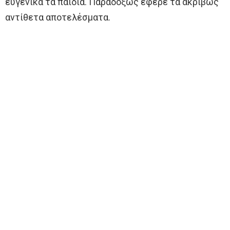
ευγενικά τα παιδιά. Παραδόξως έφερε τα ακριβώς
αντίθετα αποτελέσματα.