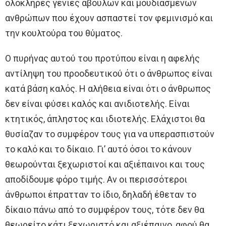
ολόκληρες γενιές άβουλων και μουδιασμένων
ανθρώπων που έχουν ασπαστεί τον φεμινισμό και
την κουλτούρα του θύματος.
Ο πυρήνας αυτού του προτύπου είναι η αφελής
αντίληψη του προοδευτικού ότι ο άνθρωπος είναι
κατά βάση καλός. Η αλήθεια είναι ότι ο άνθρωπος
δεν είναι φύσει καλός και ανιδιοτελής. Είναι
κτητικός, άπληστος και ιδιοτελής. Ελάχιστοι θα
θυσίαζαν το συμφέρον τους για να υπερασπιστούν
το καλό και το δίκαιο. Γι’ αυτό όσοι το κάνουν
θεωρούνται ξεχωριστοί και αξιέπαινοι και τους
αποδίδουμε φόρο τιμής. Αν οι περισσότεροι
άνθρωποι έπρατταν το ίδιο, δηλαδή έθεταν το
δίκαιο πάνω από το συμφέρον τους, τότε δεν θα
θεωρείτο κάτι ξεχωριστό και αξιέπαινο, αφού θα