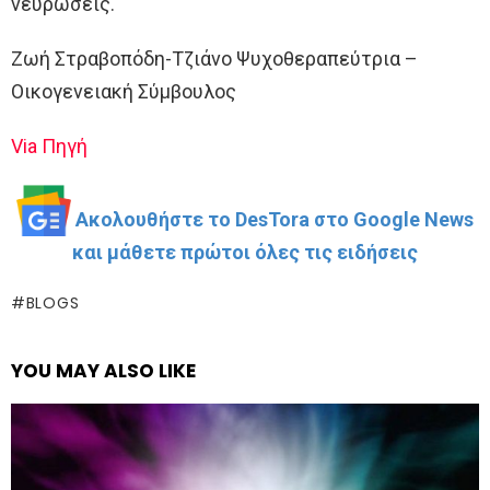
νευρώσεις.
Ζωή Στραβοπόδη-Τζιάνο Ψυχοθεραπεύτρια –
Οικογενειακή Σύμβουλος
Via
Πηγή
Ακολουθήστε το DesTora στο Google News
και μάθετε πρώτοι όλες τις ειδήσεις
BLOGS
YOU MAY ALSO LIKE