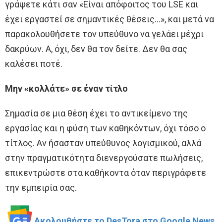
γράψετε κάτι σαν «Είναι απόφοιτος του LSE και
έχει εργαστεί σε σημαντικές θέσεις…», και μετά να
παρακολουθήσετε τον υπεύθυνο να γελάει μέχρι
δακρύων. Α, όχι, δεν θα τον δείτε. Δεν θα σας
καλέσει ποτέ.
Μην «κολλάτε» σε έναν τίτλο
Σημασία σε μια θέση έχει το αντικείμενο της
εργασίας και η φύση των καθηκόντων, όχι τόσο ο
τίτλος. Αν ήσασταν υπεύθυνος λογισμικού, αλλά
στην πραγματικότητα διενεργούσατε πωλήσεις,
επικεντρώστε στα καθήκοντα όταν περιγράφετε
την εμπειρία σας.
Ακολουθήστε το DesTora στο Google News