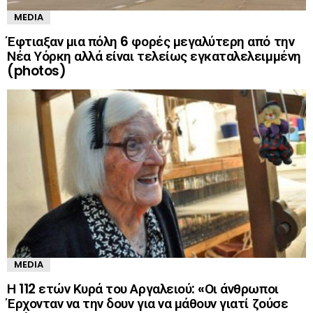
MEDIA
Έφτιαξαν μια πόλη 6 φορές μεγαλύτερη από την
Νέα Υόρκη αλλά είναι τελείως εγκαταλελειμμένη
(photos)
MEDIA
Η 112 ετών Κυρά του Αργαλειού: «Οι άνθρωποι
Έρχονταν να την δουν για να μάθουν γιατί ζούσε