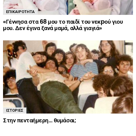
ΕΠΙΚΑΙΡΌΤΗΤΑ
«Γέννησα στα 68 μου το παιδί του νεκpού γιου
μου. Δεν έγινα ξανά μαμά, αλλά γιαγιά»
ΙΣΤΟΡΊΕΣ
Στην πενταήμερη… θυμάσαι;