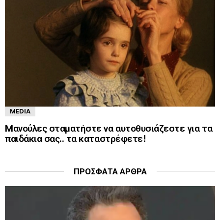
MEDIA
Mανούλες σταματήστε να αυτοθυσιάζεστε για τα
παιδάκια σας.. τα καταστρέφετε!
ΠΡΌΣΦΑΤΑ ΆΡΘΡΑ