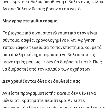
αναφέρετε καθόλου διεύθυνση ή βάλτε ενός φίλου.
Αν σας θέλουν θα σας βρουν στο κινητό.
Μην γράφετε μυθιστόρημα
Το βιογραφικό είναι αποτελεσματικό όταν είναι
σύντομο, σαφές, χρονολογημένο κ.λπ. Αφήγηση
τύπου «αφού τελείωσα το πανεπιστήμιο, και μετά
από πολλή σκέψη, αποφάσισα να βελτιώσω τις
ικανότητές μου ως…» δεν θα διαβαστεί ποτέ. Πώς
να διαβαστεί από τον κάλαθο των αχρήστων;
Δεν χρειάζονται όλες οι δουλειές σας
Αν είστε προγραμματιστής κανείς δεν θέλει να
μάθει ότι κρατήσατε περίπτερο. Αν είστε
διαφημιστής δεν έχει καμία σημασία ότι δουλέψατε