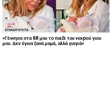
ΕΠΙΚΑΙΡΌΤΗΤΑ
«Γέννησα στα 68 μου το παιδί του νεκpού γιου
μου. Δεν έγινα ξανά μαμά, αλλά γιαγιά»