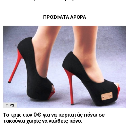
ΠΡΌΣΦΑΤΑ ΆΡΘΡΑ
TIPS
Το τρικ των 0€ για να περπατάς πάνω σε
τακούνια χωρίς να νιώθεις πόνο.