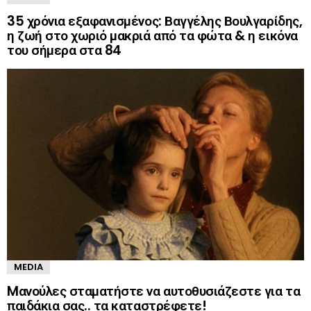
35 χρόνια εξαφανισμένος: Βαγγέλης Βουλγαρίδης,
η ζωή στο χωριό μακριά από τα φώτα & η εικόνα
του σήμερα στα 84
MEDIA
Mανούλες σταματήστε να αυτοθυσιάζεστε για τα
παιδάκια σας.. τα καταστρέφετε!