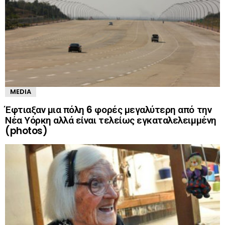
MEDIA
Έφτιαξαν μια πόλη 6 φορές μεγαλύτερη από την
Νέα Υόρκη αλλά είναι τελείως εγκαταλελειμμένη
(photos)