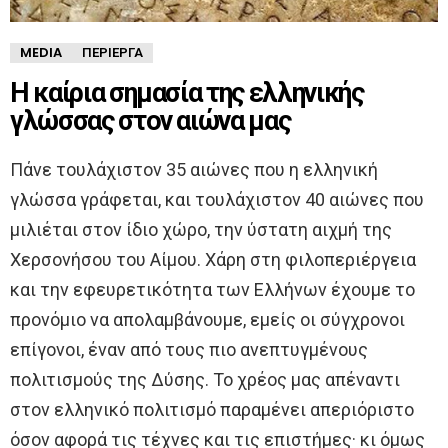
MEDIA
ΠΕΡΊΕΡΓΑ
Η καίρια σημασία της ελληνικής
γλώσσας στον αιώνα μας
Πάνε τουλάχιστον 35 αιώνες που η ελληνική
γλώσσα γράφεται, και τουλάχιστον 40 αιώνες που
μιλιέται στον ίδιο χώρο, την ύστατη αιχμή της
Χερσονήσου του Αίμου. Χάρη στη φιλοπεριέργεια
και την εφευρετικότητα των Ελλήνων έχουμε το
προνόμιο να απολαμβάνουμε, εμείς οι σύγχρονοι
επίγονοι, έναν από τους πιο ανεπτυγμένους
πολιτισμούς της Δύσης. Το χρέος μας απέναντι
στον ελληνικό πολιτισμό παραμένει απεριόριστο
όσον αφορά τις τέχνες και τις επιστήμες· κι όμως