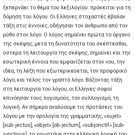
ξεπερνάει το θέμα του λεξιλογίου: πρόκειται για τη
δόμηση του λόγου. Οι Ελληνες στοχαστές έβαλαν
τάξη στις έννοιες, οδήγησαν τον άνθρωπο από τον
μύθο στον λόγο. Ο λόγος σημαίνει πρώτα το όργανο
της σκέψης, μετά τη δυνατότητα του σκέπτεσθαι,
ύστερα τη λειτουργία της σκέψης, σημαίνει και την
εσωτερική έννοια που εμφανίζεται στον νου, την
ιδέα, τη λέξη που εξωτερικεύεται, τον προφορικό
λόγο, και τέλος τον γραπτό λόγο. Βάζοντας τάξη
στη λειτουργία του λόγου, οι Ελληνες σοφοί
επινόησαν τους λογισμούς, τον συλλογισμό, τη
λογική. Αν σήμερα αναλύουμε τις προτάσεις του
λόγου με την ορολογία της γραμματικής, «sujet»
[sub-jectus], «objet» [ob-jectum], «subjonctif» [sub-
junctivus], το χρωστάμε στην ελληνική λογική του