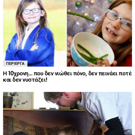
ΠΕΡΊΕΡΓΑ
Η 10χρονη… που δεν νιώθει πόνο, δεν πεινάει ποτέ
και δεν νυστάζει!