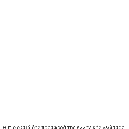
Η πιο ουσιώδης προσφορά της ελληνικής γλώσσας