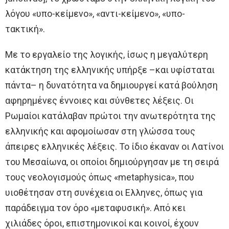
λόγου «υπο-κείμενο», «αντι-κείμενο», «υπο-
τακτική».
Με το εργαλείο της λογικής, ίσως η μεγαλύτερη
κατάκτηση της ελληνικής υπήρξε –και υφίσταται
πάντα– η δυνατότητα να δημιουργεί κατά βούληση
αφηρημένες έννοιες και σύνθετες λέξεις. Οι
Ρωμαίοι κατάλαβαν πρώτοι την ανωτερότητα της
ελληνικής και αφομοίωσαν στη γλώσσα τους
άπειρες ελληνικές λέξεις. Το ίδιο έκαναν οι Λατίνοι
του Μεσαίωνα, οι οποίοι δημιούργησαν με τη σειρά
τους νεολογισμούς όπως «metaphysica», που
υιοθέτησαν στη συνέχεια οι Ελληνες, όπως για
παράδειγμα τον όρο «μεταφυσική». Από κει
χιλιάδες όροι, επιστημονικοί και κοινοί, έχουν