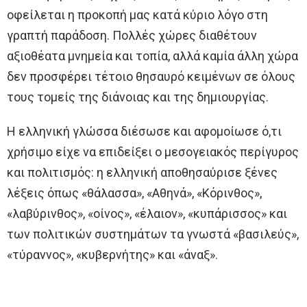
οφείλεται η προκοπή μας κατά κύριο λόγο στη
γραπτή παράδοση. Πολλές χώρες διαθέτουν
αξιοθέατα μνημεία και τοπία, αλλά καμία άλλη χώρα
δεν προσφέρει τέτοιο θησαυρό κειμένων σε όλους
τους τομείς της διάνοιας και της δημιουργίας.
Η ελληνική γλώσσα διέσωσε και αφομοίωσε ό,τι
χρήσιμο είχε να επιδείξει ο μεσογειακός περίγυρος
και πολιτισμός: η ελληνική αποθησαύρισε ξένες
λέξεις όπως «θάλασσα», «Αθηνά», «Κόρινθος»,
«λαβύρινθος», «οίνος», «έλαιον», «κυπάρισσος» και
των πολιτικών συστημάτων τα γνωστά «βασιλεύς»,
«τύραννος», «κυβερνήτης» και «άναξ».