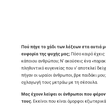
Πού πήγε το χάδι των λέξεων στα αυτιά μα
ευφορία της ψυχής μας;
Πόσο καιρό έχεις 
κάποιου ανθρώπου; Ν’ ακούσεις ένα «παρα
πληθυντικό ευγενείας που ν’ αποτελεί δείγ
πήγαν οι ωραίοι άνθρωποι, βρε παιδάκι μου
οχλαγωγή τους μετράω με τη σέσουλα.
Μας έχουν λείψει οι άνθρωποι που φέρο
τους.
Εκείνοι που είναι όμορφοι εξωτερικά