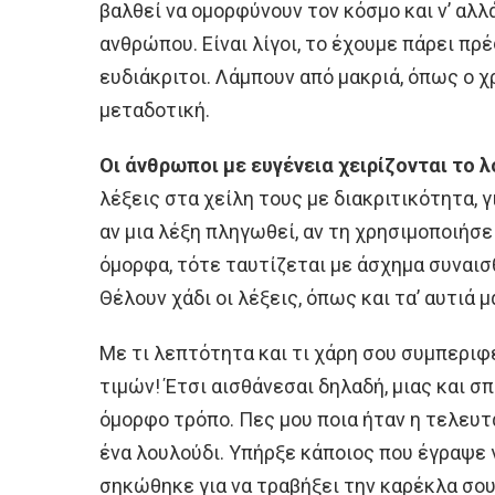
βαλθεί να ομορφύνουν τον κόσμο και ν’ αλλ
ανθρώπου. Είναι λίγοι, το έχουμε πάρει πρέ
ευδιάκριτοι. Λάμπουν από μακριά, όπως ο χ
μεταδοτική.
Οι άνθρωποι με ευγένεια χειρίζονται το 
λέξεις στα χείλη τους με διακριτικότητα, γ
αν μια λέξη πληγωθεί, αν τη χρησιμοποιήσε
όμορφα, τότε ταυτίζεται με άσχημα συναισθ
Θέλουν χάδι οι λέξεις, όπως και τα’ αυτιά μ
Με τι λεπτότητα και τι χάρη σου συμπεριφέ
τιμών! Έτσι αισθάνεσαι δηλαδή, μιας και 
όμορφο τρόπο. Πες μου ποια ήταν η τελευτ
ένα λουλούδι. Υπήρξε κάποιος που έγραψε γ
σηκώθηκε για να τραβήξει την καρέκλα σου 