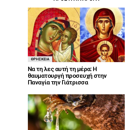
ΘΡΗΣΚΕΊΑ
Να τη λες αυτή τη μέρα: Η
θαυματουργή προσευχή στην
Παναγία την Γιάτρισσα