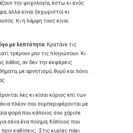
άξουν την ψυχολογία, έστω κι ενός
φα, αλλά είναι ξεχωριστοί κι
ρυσός. Κι η λάμψη τους είναι
λόγο με λεπτότητα
. Κρατάνε τις
ιατί τρέμουν μην τις πληγώσουν. Κι
ις λάθος, αν δεν την εκφέρεις
ήματα, με αρνητισμό, θυμό και πόνο.
ας.
ρονται λες κι είσαι κύριος επί των
σπάνια πλέον σου συμπεριφέρονται με
αία φορά που κάποιος σου χάρισε
ια σένα ένα ποίημα; Κάποιος που
πριν καθίσεις; -Στις κυρίες πάει