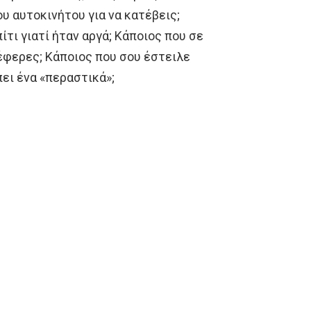
ου αυτοκινήτου για να κατέβεις;
τι γιατί ήταν αργά; Κάποιος που σε
έφερες; Κάποιος που σου έστειλε
πει ένα «περαστικά»;