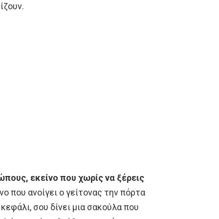
ίζουν.
ώπους, εκείνο που χωρίς να ξέρεις
νο που ανοίγει ο γείτονας την πόρτα
εφάλι, σου δίνει μια σακούλα που