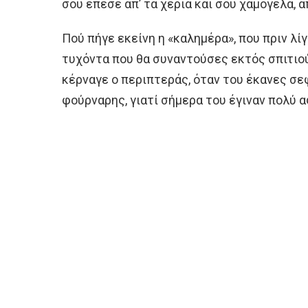
σου έπεσε απ’ τα χέρια και σου χαμογελά, 
Πού πήγε εκείνη η «καλημέρα», που πριν λί
τυχόντα που θα συναντούσες εκτός σπιτιού;
κέρναγε ο περιπτεράς, όταν του έκανες σεφ
φούρναρης, γιατί σήμερα του έγιναν πολύ 