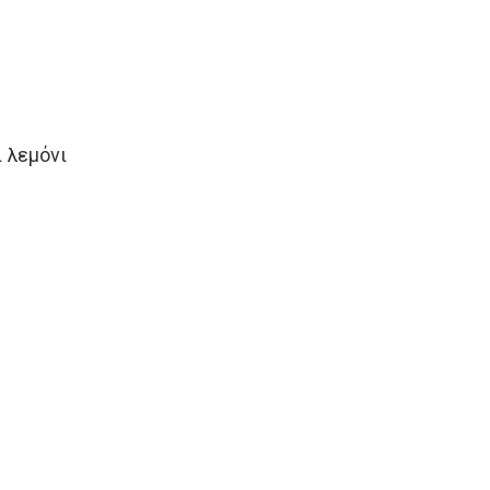
 λεμόνι