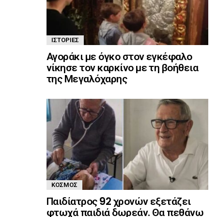
ΙΣΤΟΡΊΕΣ
Αγοράκι με όγκο στον εγκέφαλο
νίκησε τον καρκίνο με τη βοήθεια
της Μεγαλόχαρης
ΚΌΣΜΟΣ
Παιδίατρος 92 χρονών εξετάζει
φτωχά παιδιά δωρεάν. Θα πεθάνω