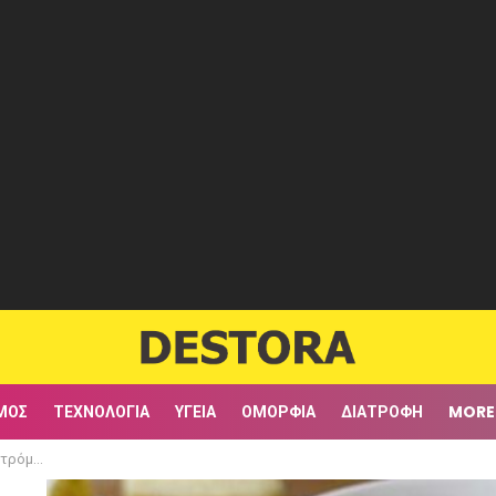
ΜΟΣ
ΤΕΧΝΟΛΟΓΊΑ
ΥΓΕΊΑ
ΟΜΟΡΦΙΆ
ΔΙΑΤΡΟΦΉ
MORE
σε 10 μέρες