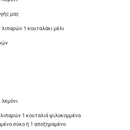
ογής μας
 λιπαρών 1 κουταλάκι μέλι
αρών
 λεμόνι
 λιπαρών 1 κουταλιά ψιλοκομμένα
αμένο σύκο ή 1 αποξηραμένο