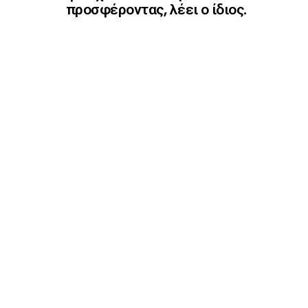
προσφέροντας, λέει ο ίδιος.