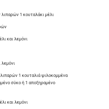
 λιπαρών 1 κουταλάκι μέλι
αρών
έλι και λεμόνι
 λεμόνι
 λιπαρών 1 κουταλιά ψιλοκομμένα
αμένο σύκο ή 1 αποξηραμένο
έλι και λεμόνι