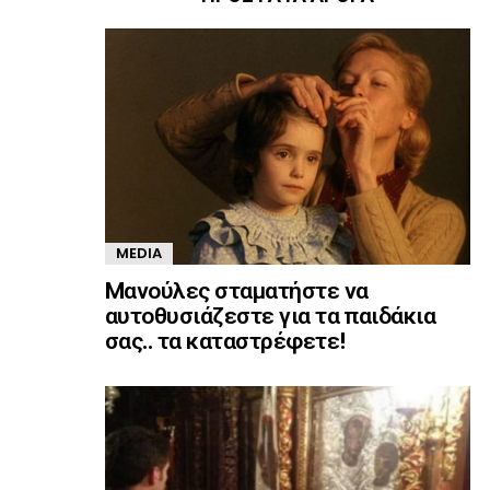
MEDIA
Mανούλες σταματήστε να
αυτοθυσιάζεστε για τα παιδάκια
σας.. τα καταστρέφετε!