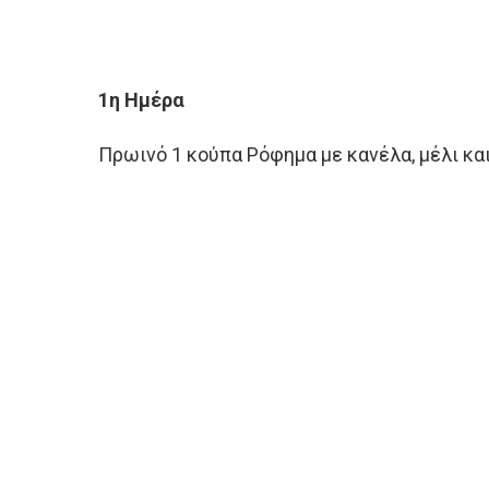
1η Ημέρα
Πρωινό 1 κούπα Ρόφημα με κανέλα, μέλι και