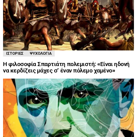
ΙΣΤΟΡΊΕΣ
ΨΥΧΟΛΟΓΊΑ
Η φιλοσοφία Σπαρτιάτη πολεμιστή: «Είναι ηδονή
να κερδίζεις μάχες σ’ έναν πόλεμο χαμένο»