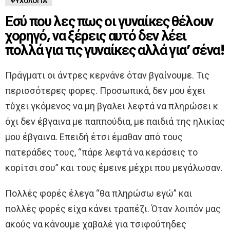
ΨΥΧΟΛΟΓΊΑ
Εσύ που λες πως οι γυναίκες θέλουν
χορηγό, να ξέρεις αυτό δεν λέει
πολλά για τις γυναίκες αλλά για’ σένα!
Πράγματι οι άντρες κερνάνε όταν βγαίνουμε. Τις
περισσότερες φορες. Προσωπικά, δεν μου έχει
τύχει γκόμενος να μη βγαλει λεφτά να πληρώσει κ
όχι δεν έβγαινα με παππούδια, με παιδιά της ηλικίας
μου έβγαινα. Επειδή έτσι έμαθαν από τους
πατεράδες τους, “πάρε λεφτά να κεράσεις το
κορίτσι σου” και τους έμεινε μέχρι που μεγάλωσαν.
Πολλές φορές έλεγα “θα πληρώσω εγώ” και
πολλές φορές είχα κάνει τραπέζι. Όταν λοιπόν μας
ακούς να κάνουμε χαβαλέ για τσιφούτηδες