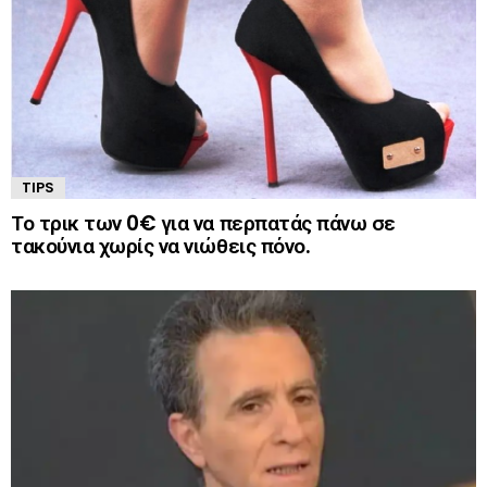
TIPS
Το τρικ των 0€ για να περπατάς πάνω σε
τακούνια χωρίς να νιώθεις πόνο.