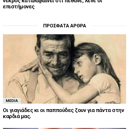
νεκρός καταλαβαίνει ότι πέθανε, λένε οι
επιστήμονες
ΠΡΌΣΦΑΤΑ ΆΡΘΡΑ
MEDIA
Οι γιαγιάδες κι οι παππούδες ζουν για πάντα στην
καρδιά μας.