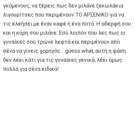
γκόμενους, να ξέρεις πως δεν μιλάνε ξεκωλάκια
λιγουρίτσες που περιμένουν ΤΟ ΑΡΣΕΝΙΚΟ για να
τις ελεήσει με έναν καφέ ή ένα ποτό. Η αδερφή σου
και η κόρη σου μιλάνε. Εσύ λοιπόν που λες πως οι
γυναίκες σου τρώνε λεφτά και περιμένουν από
σένα να γίνεις χορηγός… guess what, αυτή η φάση
δεν λέει κάτι για τις γυναίκες γενικά, λέει όμως
πολλά για σένα ειδικά!