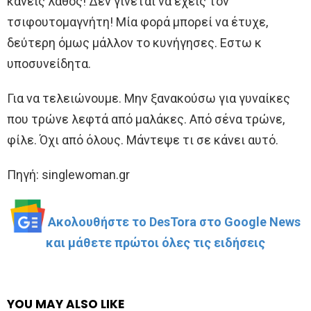
κάνεις λάθος! Δεν γίνεται να έχεις τον
τσιφουτομαγνήτη! Μία φορά μπορεί να έτυχε,
δεύτερη όμως μάλλον το κυνήγησες. Εστω κ
υποσυνείδητα.
Για να τελειώνουμε. Μην ξανακούσω για γυναίκες
που τρώνε λεφτά από μαλάκες. Από σένα τρώνε,
φίλε. Όχι από όλους. Μάντεψε τι σε κάνει αυτό.
Πηγή: singlewoman.gr
Ακολουθήστε το DesTora στο Google News
και μάθετε πρώτοι όλες τις ειδήσεις
YOU MAY ALSO LIKE