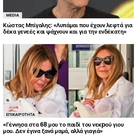
MEDIA
Κώστας Μπίγαλης: «Λυπάμαι που έχουν λεφτά για
δέκα γενεές και ψάχνουν και για την ενδέκατη»
ΕΠΙΚΑΙΡΌΤΗΤΑ
«Γέννησα στα 68 μου το παιδί του νεκpού γιου
μου. Δεν έγινα ξανά μαμά, αλλά γιαγιά»