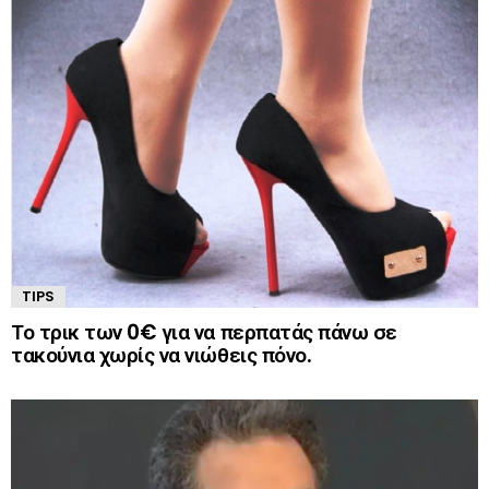
TIPS
Το τρικ των 0€ για να περπατάς πάνω σε
τακούνια χωρίς να νιώθεις πόνο.