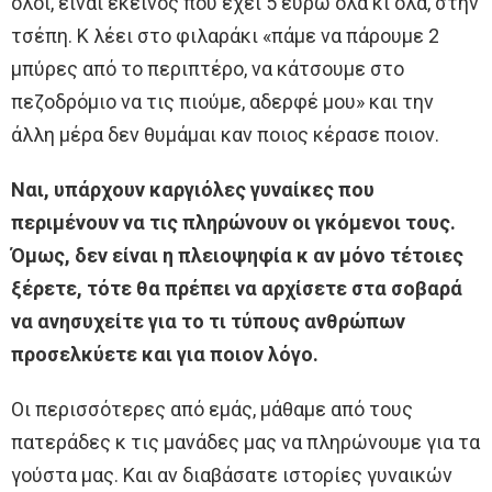
όλοι, είναι εκείνος που έχει 5 ευρώ όλα κι όλα, στην
τσέπη. Κ λέει στο φιλαράκι «πάμε να πάρουμε 2
μπύρες από το περιπτέρο, να κάτσουμε στο
πεζοδρόμιο να τις πιούμε, αδερφέ μου» και την
άλλη μέρα δεν θυμάμαι καν ποιος κέρασε ποιον.
Ναι, υπάρχουν καργιόλες γυναίκες που
περιμένουν να τις πληρώνουν οι γκόμενοι τους.
Όμως, δεν είναι η πλειοψηφία κ αν μόνο τέτοιες
ξέρετε, τότε θα πρέπει να αρχίσετε στα σοβαρά
να ανησυχείτε για το τι τύπους ανθρώπων
προσελκύετε και για ποιον λόγο.
Οι περισσότερες από εμάς, μάθαμε από τους
πατεράδες κ τις μανάδες μας να πληρώνουμε για τα
γούστα μας. Και αν διαβάσατε ιστορίες γυναικών