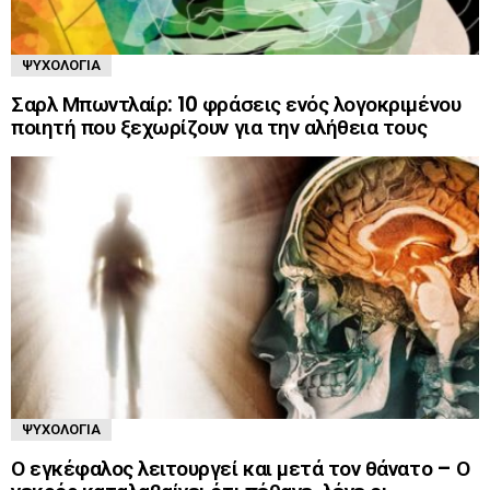
ΨΥΧΟΛΟΓΊΑ
Σαρλ Μπωντλαίρ: 10 φράσεις ενός λογοκριμένου
ποιητή που ξεχωρίζουν για την αλήθεια τους
ΨΥΧΟΛΟΓΊΑ
Ο εγκέφαλος λειτουργεί και μετά τον θάνατο – Ο