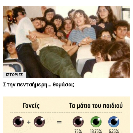
ΙΣΤΟΡΊΕΣ
Στην πενταήμερη… θυμάσαι;