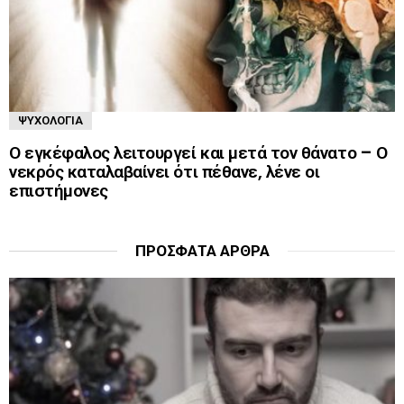
ΨΥΧΟΛΟΓΊΑ
Ο εγκέφαλος λειτουργεί και μετά τον θάνατο – Ο
νεκρός καταλαβαίνει ότι πέθανε, λένε οι
επιστήμονες
ΠΡΌΣΦΑΤΑ ΆΡΘΡΑ