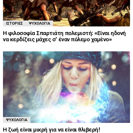
ΙΣΤΟΡΊΕΣ
ΨΥΧΟΛΟΓΊΑ
Η φιλοσοφία Σπαρτιάτη πολεμιστή: «Είναι ηδονή
να κερδίζεις μάχες σ’ έναν πόλεμο χαμένο»
ΨΥΧΟΛΟΓΊΑ
Η ζωή είναι μικρή για να είναι θλιβερή!