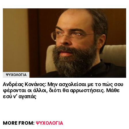
ΨΥΧΟΛΟΓΊΑ
Ανδρέας Κονάνος: Μην ασχολείσαι με το πώς σου
φέρονται οι άλλοι, διότι θα αρρωστήσεις. Μάθε
εσύ ν’ αγαπάς
MORE FROM:
ΨΥΧΟΛΟΓΊΑ