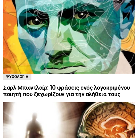
ΨΥΧΟΛΟΓΊΑ
Σαρλ Μπωντλαίρ: 10 φράσεις ενός λογοκριμένου
ποιητή που ξεχωρίζουν για την αλήθεια τους