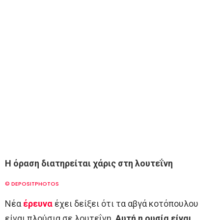
Η όραση διατηρείται χάρις στη λουτεΐνη
© DEPOSITPHOTOS
Νέα
έρευνα
έχει δείξει ότι τα αβγά κοτόπουλου
είναι πλούσια σε λουτεΐνη.
Αυτή η ουσία είναι