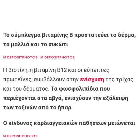
Το σύμπλεγμα βιταμίνης Β προστατεύει το δέρμα,
τα μαλλιά και το συκώτι
© DEPOSITPHOTOS
© DEPOSITPHOTOS
Η βιοτίνη, η βιταμίνη Β12 και οι εύπεπτες
πρωτεΐνες, συμβάλλουν στην
ενίσχυση
της τρίχας
και του δέρματος.
Τα φωσφολιπίδια που
περιέχονται στα αβγά, ενισχύουν την εξάλειψη
των τοξινών από το ήπαρ.
Ο κίνδυνος καρδιαγγειακών παθήσεων μειώνεται
© DEPOSITPHOTOS