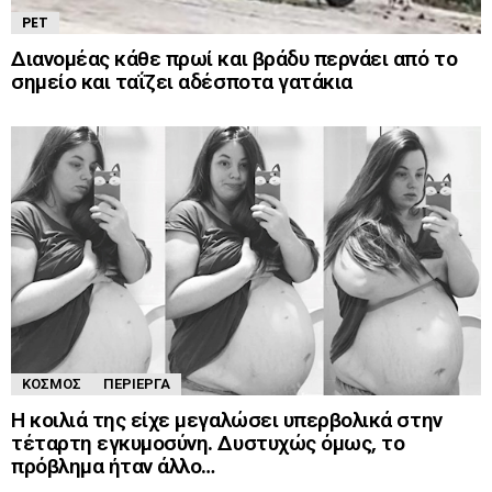
PET
Διανομέας κάθε πρωί και βράδυ περνάει από το
σημείο και ταΐζει αδέσποτα γατάκια
ΚΌΣΜΟΣ
ΠΕΡΊΕΡΓΑ
Η κοιλιά της είχε μεγαλώσει υπερβολικά στην
τέταρτη εγκυμοσύνη. Δυστυχώς όμως, το
πρόβλημα ήταν άλλο…