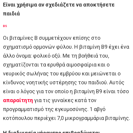
Είναι χρήσιμα αν σχεδιάζετε να αποκτήσετε
παιδιά
BS
Οι βιταμίνες Β συμμετέχουν επίσης στο
σχηματισμό ορμονών φύλου. Η βιταμίνη B9 έχει ένα
άλλο όνομα: φολικό οξύ. Με τη βοήθειά του,
σχηματίζονται τα ερυθρά αιμοσφαίρια και ο
νευρικός σωλήνας του εμβρύου και μειώνεται ο
κίνδυνος νοητικής υστέρησης του παιδιού. Αυτός
είναι ο λόγος για τον οποίο η βιταμίνη Β9 είναι τόσο
απαραίτητη
για τις γυναίκες κατά τον
προγραμματισμό της εγκυμοσύνης. 1 αβγό
κοτόπουλου περιέχει 7,0 μικρογραμμάρια βιταμίνης.
Η διαδικασία γήρανσης επιβραδύνεται