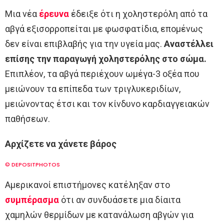
Μια νέα
έρευνα
έδειξε ότι η χοληστερόλη από τα
αβγά εξισορροπείται με φωσφατίδια, επομένως
δεν είναι επιβλαβής για την υγεία μας.
Αναστέλλει
επίσης την παραγωγή χοληστερόλης στο σώμα.
Επιπλέον, τα αβγά περιέχουν ωμέγα-3 οξέα που
μειώνουν τα επίπεδα των τριγλυκεριδίων,
μειώνοντας έτσι και τον κίνδυνο καρδιαγγειακών
παθήσεων.
Αρχίζετε να χάνετε βάρος
© DEPOSITPHOTOS
Αμερικανοί επιστήμονες κατέληξαν στο
συμπέρασμα
ότι αν συνδυάσετε μια δίαιτα
χαμηλών θερμίδων με κατανάλωση αβγών για