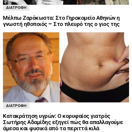
ΔΙΑΤΡΟΦΉ
Μέλπω Ζαρόκωστα: Στο Γηροκομείο Αθηνών η
γνωστή ηθοποιός – Στο πλευρό της ο γιος της
ΔΙΑΤΡΟΦΉ
Κατακράτηση υγρών: Ο κορυφαίος γιατρός
Σωτήρης Αδαμίδης εξηγεί πώς θα απαλλαγούμε
άμεσα και φυσικά από τα περιττά κιλά