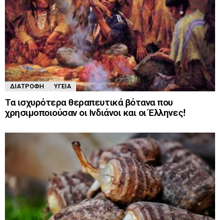
ΔΙΑΤΡΟΦΉ
ΥΓΕΊΑ
Τα ισχυρότερα θεραπευτικά βότανα που
χρησιμοποιούσαν οι Ινδιάνοι και οι Έλληνες!