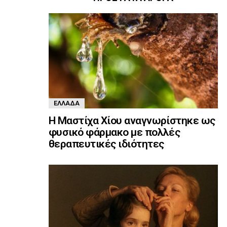
ΕΛΛΆΔΑ
Η Μαστίχα Χίου αναγνωρίστηκε ως
φυσικό φάρμακο με πολλές
θεραπευτικές ιδιότητες