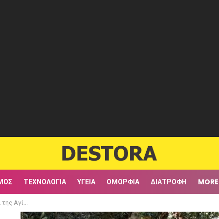
ΜΟΣ
ΤΕΧΝΟΛΟΓΊΑ
ΥΓΕΊΑ
ΟΜΟΡΦΙΆ
ΔΙΑΤΡΟΦΉ
MORE
ζει πεντακάθαρο