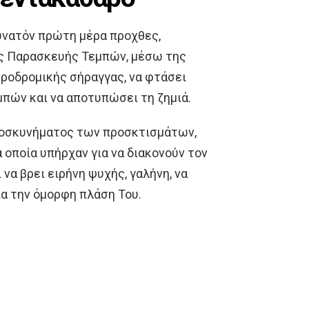
υνατόν πρώτη μέρα προχθες,
ς Παρασκευής Τεμπών, μέσω της
ηροδρομικής σήραγγας, να φτάσει
πών και να αποτυπώσει τη ζημιά.
ροσκυνήματος των προσκτισμάτων,
οποία υπήρχαν για να διακονούν τον
να βρει ειρήνη ψυχής, γαλήνη, να
ια την όμορφη πλάση Του.