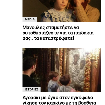
MEDIA
Mανούλες σταματήστε να
αυτοθυσιάζεστε για τα παιδάκια
σας.. τα καταστρέφετε!
ΙΣΤΟΡΊΕΣ
Αγοράκι με όγκο στον εγκέφαλο
νίκησε τον καρκίνο με τη βοήθεια