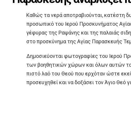
Καθώς τα νερά αποτραβιούνται, κατέστη δ
προσωπικό του Ιερού Προσκυνήματος Αγία
γέφυρας της Ραψάνης και της παλαιάς σιδ
στο προσκύνημα της Αγίας Παρασκευής Τεμ
Δημοσιεύονται φωτογραφίες του Ιερού Π
των βοηθητικών χώρων και όλων αυτών τα 
πιστό λαό του Θεού που ερχόταν ώστε εκεί 
προσευχηθεί και να δοξάσει τον Άγιο Θεό γ