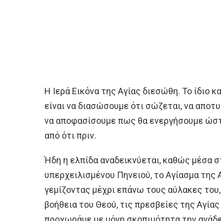
Η Ιερά Εικόνα της Αγίας διεσώθη. Το ίδιο κ
είναι να διασώσουμε ότι σώζεται, να αποτυ
να αποφασίσουμε πως θα ενεργήσουμε ώστ
από ότι πριν.
Ήδη η ελπίδα αναδεικνύεται, καθώς μέσα 
υπερχειλισμένου Πηνειού, το Αγίασμα της 
γεμίζοντας μέχρι επάνω τους αύλακες του, κ
βοήθεια του Θεού, τις πρεσβείες της Αγίας
προχωράμε με μόνη σκοπιμότητα την ανάδε