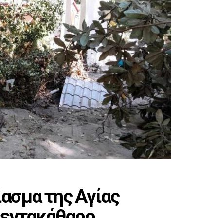
ίασμα της Αγίας
πεντακάθαρο