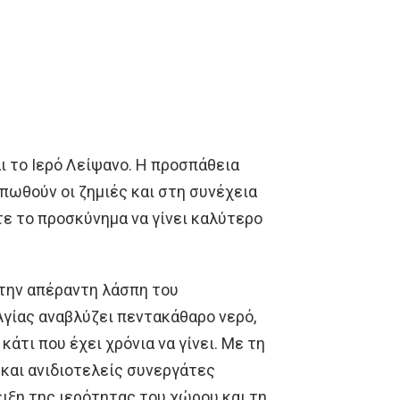
αι το Ιερό Λείψανο. Η προσπάθεια
πωθούν οι ζημιές και στη συνέχεια
ε το προσκύνημα να γίνει καλύτερο
στην απέραντη λάσπη του
Αγίας αναβλύζει πεντακάθαρο νερό,
άτι που έχει χρόνια να γίνει. Με τη
 και ανιδιοτελείς συνεργάτες
ιξη της ιερότητας του χώρου και τη