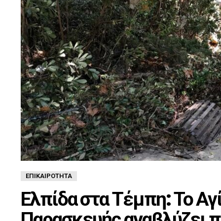
ΕΠΙΚΑΙΡΌΤΗΤΑ
Ελπίδα στα Τέμπη: Το Αγ
Παρασκευής αναβλύζει 