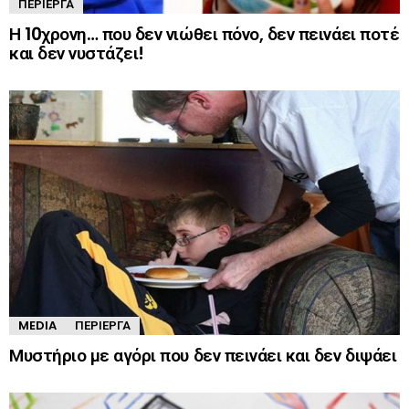
ΠΕΡΊΕΡΓΑ
Η 10χρονη… που δεν νιώθει πόνο, δεν πεινάει ποτέ
και δεν νυστάζει!
MEDIA
ΠΕΡΊΕΡΓΑ
Μυστήριο με αγόρι που δεν πεινάει και δεν διψάει