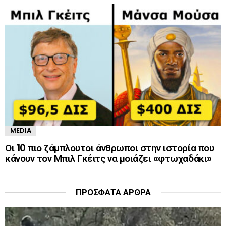
MEDIA
Οι 10 πιο ζάμπλουτοι άνθρωποι στην ιστορία που
κάνουν τον Μπιλ Γκέιτς να μοιάζει «φτωχαδάκι»
ΠΡΌΣΦΑΤΑ ΆΡΘΡΑ