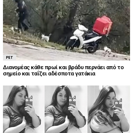
PET
Διανομέας κάθε πρωί και βράδυ περνάει από το
σημείο και ταΐζει αδέσποτα γατάκια