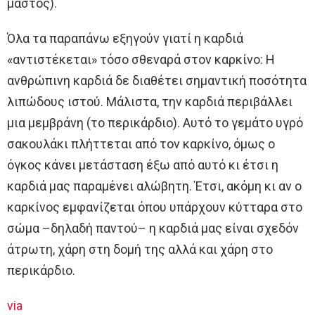
μαστός).
Όλα τα παραπάνω εξηγούν γιατί η καρδιά
«αντιστέκεται» τόσο σθεναρά στον καρκίνο: Η
ανθρώπινη καρδιά δε διαθέτει σημαντική ποσότητα
λιπώδους ιστού. Μάλιστα, την καρδιά περιβάλλει
μια μεμβράνη (το περικάρδιο). Αυτό το γεμάτο υγρό
σακουλάκι πλήττεται από τον καρκίνο, όμως ο
όγκος κάνει μετάσταση έξω από αυτό κι έτσι η
καρδιά μας παραμένει αλώβητη. Έτσι, ακόμη κι αν ο
καρκίνος εμφανίζεται όπου υπάρχουν κύτταρα στο
σώμα –δηλαδή παντού– η καρδιά μας είναι σχεδόν
άτρωτη, χάρη στη δομή της αλλά και χάρη στο
περικάρδιο.
via