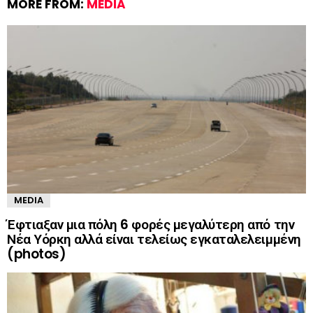
MORE FROM:
MEDIA
MEDIA
Έφτιαξαν μια πόλη 6 φορές μεγαλύτερη από την
Νέα Υόρκη αλλά είναι τελείως εγκαταλελειμμένη
(photos)