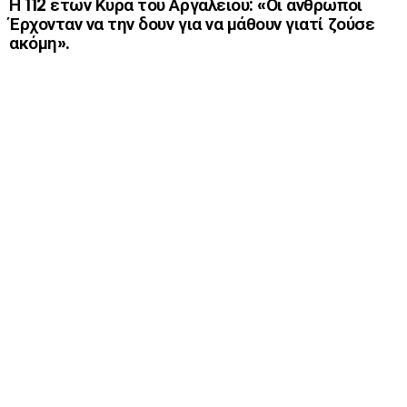
Η 112 ετών Κυρά του Αργαλειού: «Οι άνθρωποι
Έρχονταν να την δουν για να μάθουν γιατί ζούσε
ακόμη».