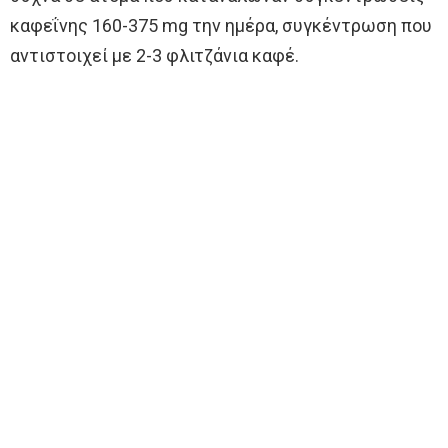
καφεΐνης 160-375 mg την ημέρα, συγκέντρωση που
αντιστοιχεί με 2-3 φλιτζάνια καφέ.