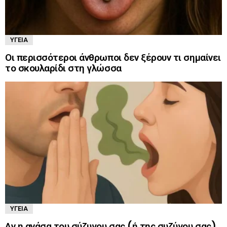
ΥΓΕΊΑ
Οι περισσότεροι άνθρωποι δεν ξέρουν τι σημαίνει
το σκουλαρίδι στη γλώσσα
ΥΓΕΊΑ
Αν η ανάσα του σύζυγου σας (ή της συζύγου σας)