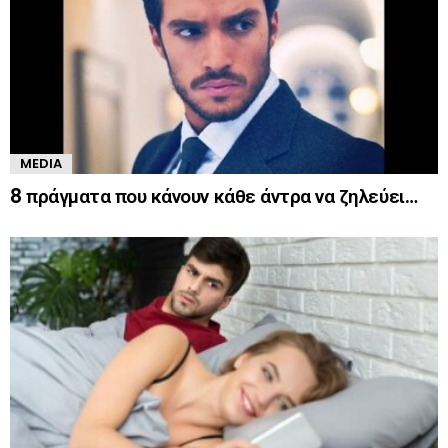
MEDIA
8 πράγματα που κάνουν κάθε άντρα να ζηλεύει…