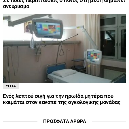
Σε ποιες περιπτώσεις ο πόνος στη μέση σημαίνει
ανεύρυσμα
ΥΓΕΊΑ
Ενός λεπτού σιγή για την ηρωίδα μητέρα που
κοιμάται στον καναπέ της ογκολογικης μονάδας
ΠΡΌΣΦΑΤΑ ΆΡΘΡΑ