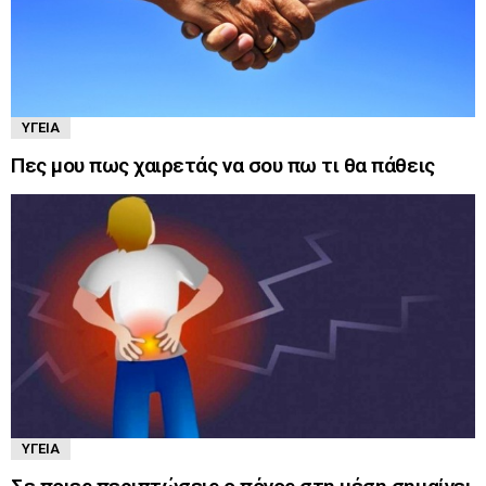
ΥΓΕΊΑ
Πες μου πως χαιρετάς να σου πω τι θα πάθεις
ΥΓΕΊΑ