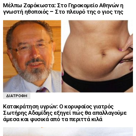
Μέλπω Ζαρόκωστα: Στο Γηροκομείο Αθηνών η
γνωστή ηθοποιός – Στο πλευρό της ο γιος της
ΔΙΑΤΡΟΦΉ
Κατακράτηση υγρών: Ο κορυφαίος γιατρός
Σωτήρης Αδαμίδης εξηγεί πώς θα απαλλαγούμε
άμεσα και φυσικά από τα περιττά κιλά