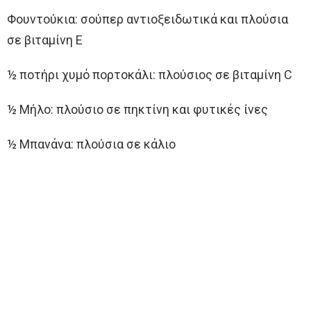
Φουντούκια: σούπερ αντιοξειδωτικά και πλούσια
σε βιταμίνη E
½ ποτήρι χυμό πορτοκάλι: πλούσιος σε βιταμίνη C
½ Μήλο: πλούσιο σε πηκτίνη και φυτικές ίνες
½ Μπανάνα: πλούσια σε κάλιο