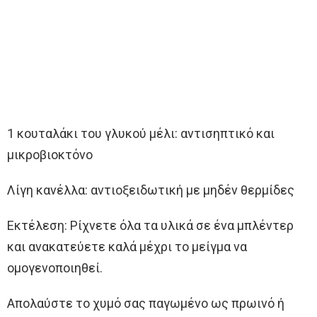
1 κουταλάκι του γλυκού μέλι: αντισηπτικό και
μικροβιοκτόνο
Λίγη κανέλλα: αντιοξειδωτική με μηδέν θερμίδες
Εκτέλεση: Ρίχνετε όλα τα υλικά σε ένα μπλέντερ
και ανακατεύετε καλά μέχρι το μείγμα να
ομογενοποιηθεί.
Απολαύστε το χυμό σας παγωμένο ως πρωινό ή