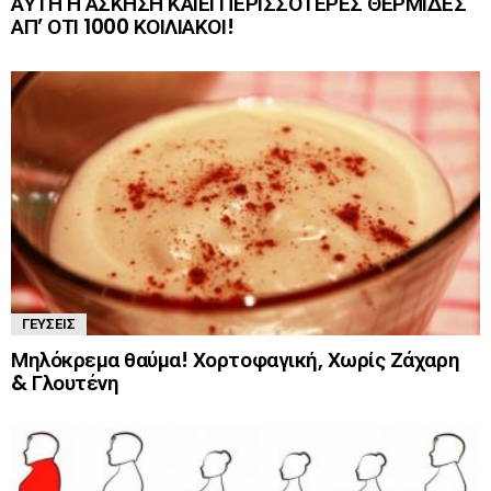
ΑΥΤΗ Η ΑΣΚΗΣΗ ΚΑΙΕΙ ΠΕΡΙΣΣΟΤΕΡΕΣ ΘΕΡΜΙΔΕΣ
ΑΠ’ ΟΤΙ 1000 ΚΟΙΛΙΑΚΟΙ!
ΓΕΎΣΕΙΣ
Μηλόκρεμα θαύμα! Χορτοφαγική, Χωρίς Ζάχαρη
& Γλουτένη