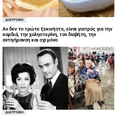
ΔΙΑΤΡΟΦΉ
Αν δεν το τρώτε ξεκινήστε, είναι γιατρός για την
καρδιά, την χοληστερiνη, τον δıαβήτη, την
αντıγήρανση και οχı μόνο
ΔΙΑΤΡΟΦΉ