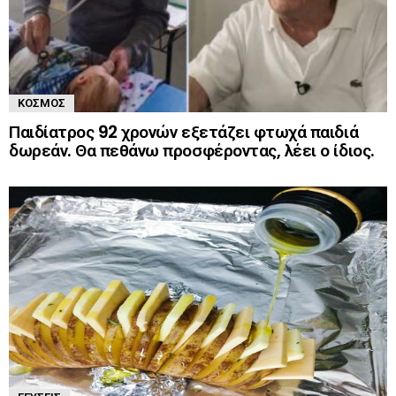
ΚΌΣΜΟΣ
Παιδίατρος 92 χρονών εξετάζει φτωχά παιδιά
δωρεάν. Θα πεθάνω προσφέροντας, λέει ο ίδιος.