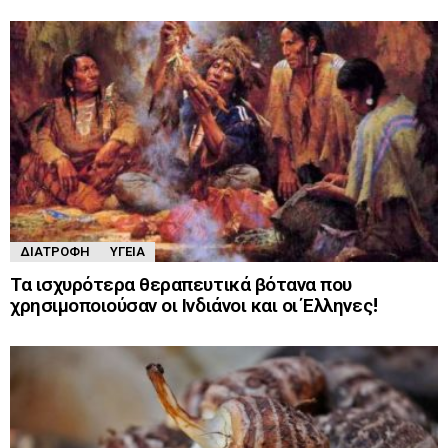
ΔΙΑΤΡΟΦΉ
ΥΓΕΊΑ
Τα ισχυρότερα θεραπευτικά βότανα που
χρησιμοποιούσαν οι Ινδιάνοι και οι Έλληνες!