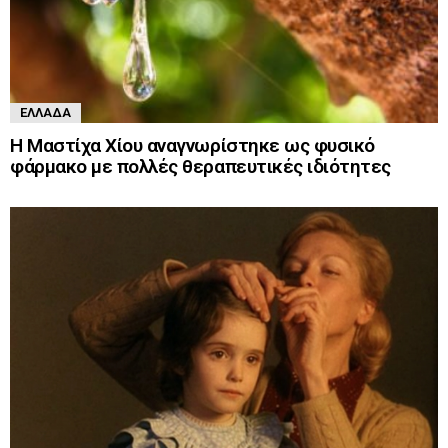
ΕΛΛΆΔΑ
Η Μαστίχα Χίου αναγνωρίστηκε ως φυσικό
φάρμακο με πολλές θεραπευτικές ιδιότητες