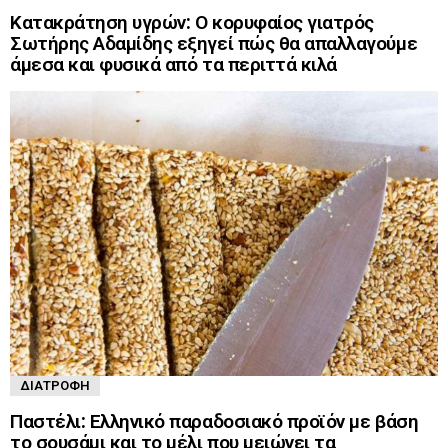
Κατακράτηση υγρών: Ο κορυφαίος γιατρός
Σωτήρης Αδαμίδης εξηγεί πώς θα απαλλαγούμε
άμεσα και φυσικά από τα περιττά κιλά
ΔΙΑΤΡΟΦΉ
Παστέλι: Ελληνικό παραδοσιακό προϊόν με βάση
το σουσάμι και το μέλι που μειώνει τα