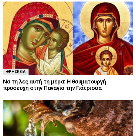
ΘΡΗΣΚΕΊΑ
Να τη λες αυτή τη μέρα: Η θαυματουργή
προσευχή στην Παναγία την Γιάτρισσα