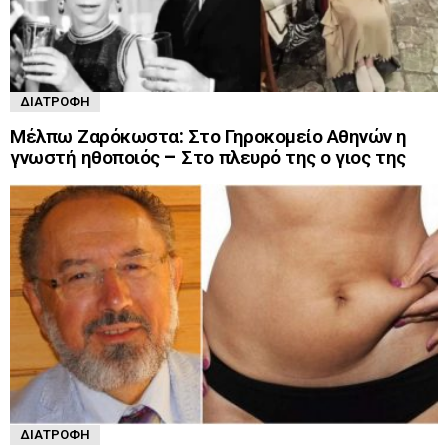
ΔΙΑΤΡΟΦΉ
Μέλπω Ζαρόκωστα: Στο Γηροκομείο Αθηνών η
γνωστή ηθοποιός – Στο πλευρό της ο γιος της
ΔΙΑΤΡΟΦΉ