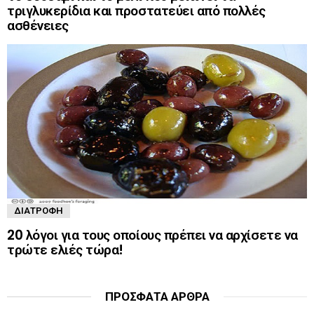
τριγλυκερίδια και προστατεύει από πολλές
ασθένειες
ΔΙΑΤΡΟΦΉ
20 λόγοι για τους οποίους πρέπει να αρχίσετε να
τρώτε ελιές τώρα!
ΠΡΌΣΦΑΤΑ ΆΡΘΡΑ