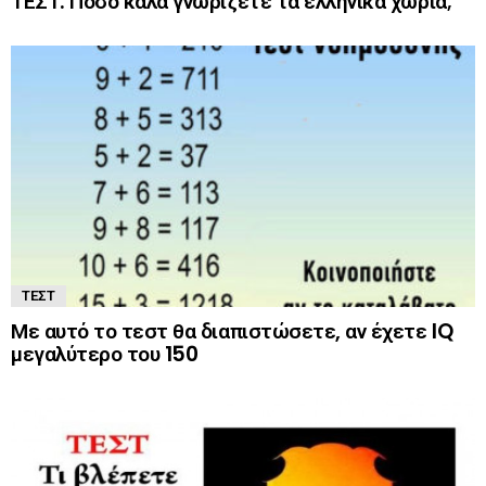
ΤΕΣΤ: Πόσο καλά γνωρίζετε τα ελληνικά χωριά;
ΤΕΣΤ
Με αυτό το τεστ θα διαπιστώσετε, αν έχετε IQ
μεγαλύτερο του 150