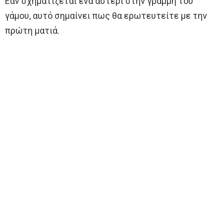
Εάν σχηματίζεται ένα αστέρι στην γραμμή του
γάμου, αυτό σημαίνει πως θα ερωτευτείτε με την
πρώτη ματιά.