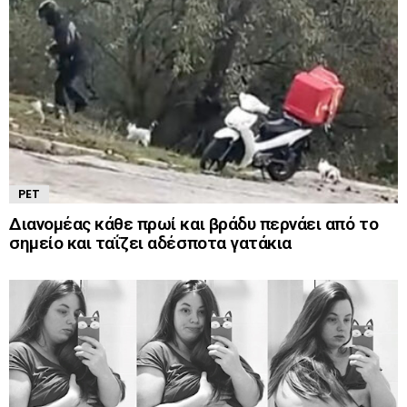
PET
Διανομέας κάθε πρωί και βράδυ περνάει από το
σημείο και ταΐζει αδέσποτα γατάκια