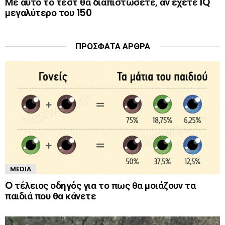
Με αυτό το τεστ θα διαπιστώσετε, αν έχετε IQ
μεγαλύτερο του 150
ΠΡΌΣΦΑΤΑ ΆΡΘΡΑ
MEDIA
O τέλειος οδηγός για το πως θα μοιάζουν τα
παιδιά που θα κάνετε