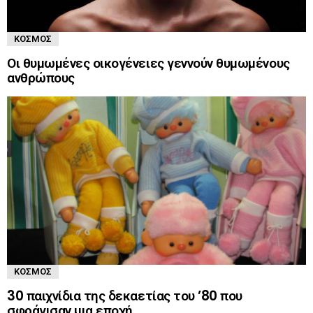
ΚΌΣΜΟΣ
Οι θυμωμένες οικογένειες γεννούν θυμωμένους
ανθρώπους
ΚΌΣΜΟΣ
30 παιχνίδια της δεκαετίας του ’80 που
σφράγισαν μια εποχή