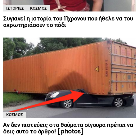
ΙΣΤΟΡΊΕΣ
ΚΌΣΜΟΣ
Συγκινεί η ιστορία του 11χρονου που ήθελε να του
ακρωτηριάσουν το πόδι
ΚΌΣΜΟΣ
Αν δεν πιστεύεις στα θαύματα σίγουρα πρέπει να
δεις αυτό το άρθρο! [photos]