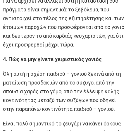
Για να αρχίσει να αλλάζει αυτή η κατάσταση δύο
πράγματα είναι σημαντικά: το ξεβόλεμα, που
αντιστοιχεί στο τέλος της εξυπηρέτησης και των
έτοιμων παροχών που προσφέρονται από το γονιό
και δεύτερον το από καρδιάς «ευχαριστώ», για ότι
έχει προσφερθεί μέχρι τώρα.
4. Πώς να μην γίνετε χειριστικός γονιός
Όλη αυτή η σχέση παιδιού – γονιού ξεκινά από τη
ματαίωση προσδοκιών από το σύζυγο, από την
απουσία χαράς στο γάμο, από την έλλειψη καλής
κοντινότητας μεταξύ των συζύγων που οδηγεί
στην παραπάνω κοντινότητα παιδιού – γονιού.
Είναι πολύ σημαντικό το ζευγάρι να κάνει όρκους