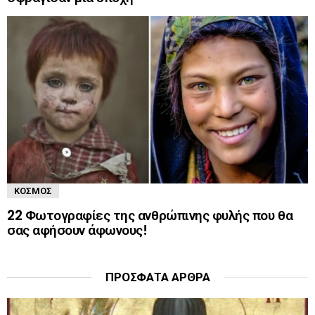
ΚΌΣΜΟΣ
22 Φωτογραφίες της ανθρώπινης φυλής που θα
σας αφήσουν άφωνους!
ΠΡΌΣΦΑΤΑ ΆΡΘΡΑ