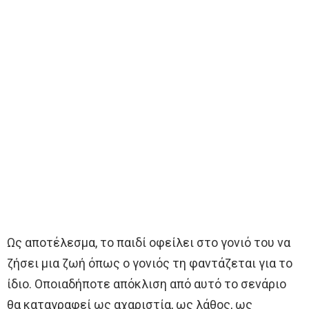
Ως αποτέλεσμα, το παιδί οφείλει στο γονιό του να
ζήσει μια ζωή όπως ο γονιός τη φαντάζεται για το
ίδιο. Οποιαδήποτε απόκλιση από αυτό το σενάριο
θα καταγραφεί ως αχαριστία, ως λάθος, ως