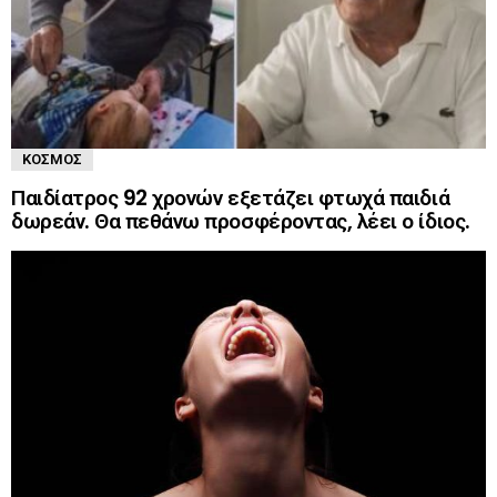
ΚΌΣΜΟΣ
Παιδίατρος 92 χρονών εξετάζει φτωχά παιδιά
δωρεάν. Θα πεθάνω προσφέροντας, λέει ο ίδιος.