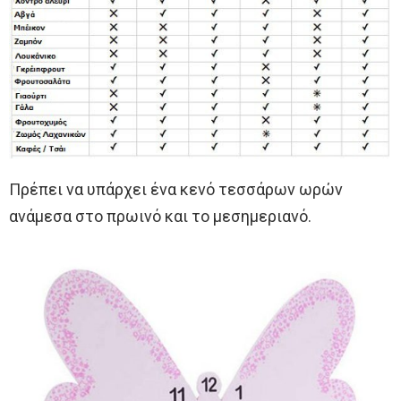
Πρέπει να υπάρχει ένα κενό τεσσάρων ωρών
ανάμεσα στο πρωινό και το μεσημεριανό.