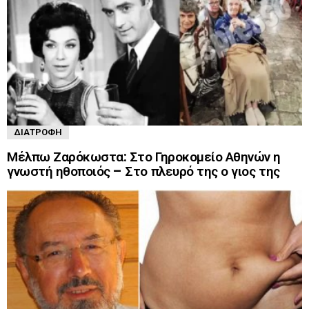
ΔΙΑΤΡΟΦΉ
Μέλπω Ζαρόκωστα: Στο Γηροκομείο Αθηνών η
γνωστή ηθοποιός – Στο πλευρό της ο γιος της