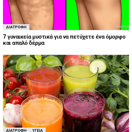
ΔΙΑΤΡΟΦΉ
7 γυναικεία μυστικά για να πετύχετε ένα όμορφο
και απαλό δέρμα
ΔΙΑΤΡΟΦΉ
ΥΓΕΊΑ