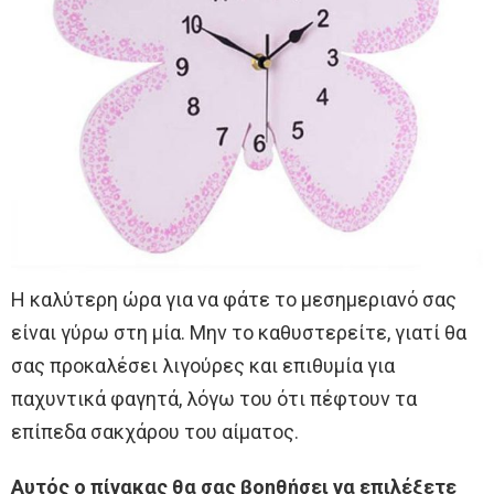
Η καλύτερη ώρα για να φάτε το μεσημεριανό σας
είναι γύρω στη μία. Μην το καθυστερείτε, γιατί θα
σας προκαλέσει λιγούρες και επιθυμία για
παχυντικά φαγητά, λόγω του ότι πέφτουν τα
επίπεδα σακχάρου του αίματος.
Αυτός ο πίνακας θα σας βοηθήσει να επιλέξετε