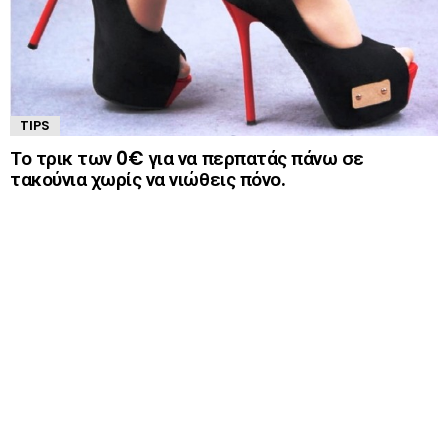
TIPS
Το τρικ των 0€ για να περπατάς πάνω σε
τακούνια χωρίς να νιώθεις πόνο.