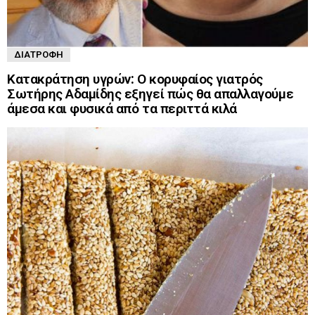
ΔΙΑΤΡΟΦΉ
Κατακράτηση υγρών: Ο κορυφαίος γιατρός
Σωτήρης Αδαμίδης εξηγεί πώς θα απαλλαγούμε
άμεσα και φυσικά από τα περιττά κιλά