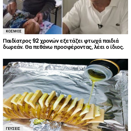
ΚΌΣΜΟΣ
Παιδίατρος 92 χρονών εξετάζει φτωχά παιδιά
δωρεάν. Θα πεθάνω προσφέροντας, λέει ο ίδιος.
ΓΕΎΣΕΙΣ