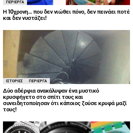
ΠΕΡΊΕΡΓΑ
Η 10χρονη… που δεν νιώθει πόνο, δεν πεινάει ποτέ
και δεν νυστάζει!
ΙΣΤΟΡΊΕΣ
ΠΕΡΊΕΡΓΑ
Δύο αδέρφια ανακάλυψαν ένα μυστικό
κρυσφήγετο στο σπίτι τους και
συνειδητοποίησαν ότι κάποιος ζούσε κρυφά μαζί
τους!