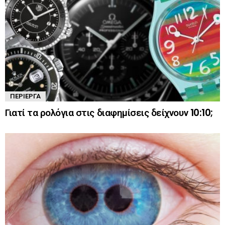
ΠΕΡΊΕΡΓΑ
Γιατί τα ρολόγια στις διαφημίσεις δείχνουν 10:10;