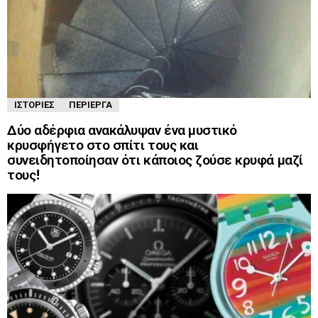
ΙΣΤΟΡΊΕΣ
ΠΕΡΊΕΡΓΑ
Δύο αδέρφια ανακάλυψαν ένα μυστικό
κρυσφήγετο στο σπίτι τους και
συνειδητοποίησαν ότι κάποιος ζούσε κρυφά μαζί
τους!