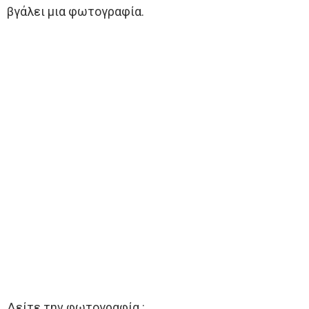
βγάλει μια φωτογραφία.
Δείτε την φωτογραφία :