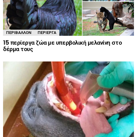
ΠΕΡΙΒΆΛΛΟΝ
ΠΕΡΊΕΡΓΑ
15 περίεργα ζώα με υπερβολική μελανίνη στο
δέρμα τους