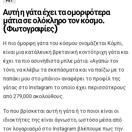
PET
Αυτή η γάτα έχει τα ομορφότερα
μάτια σε ολόκληρο τον κόσμο.
(Φωτογραφίες)
Η πιο όμορφη γάτα του κόσμου ονομάζεται Κόμπι,
είναι μια κατάλευκη βρετανική κοντότριχη γάτα και
έχει τα πιο ασυνήθιστα μπλε μάτια. «Αγαπώ τον
τόνο, να κλέβω τα σκεπάσματα και να παίζω με το
παπάκι μου στο μπάνιο» αναφέρει το προφίλ της
γάτας στο Instagram το οποίο έχει περισσότερους
από 279,000 ακολούθους.
Το που βρίσκεται αυτή η γάτα ή το ποιοι είναι οι
ιδιοκτήτες της είναι άγνωστο, ωστόσο μέσα από
τον λογαριασμό στο Instagram βλέπουμε πως την