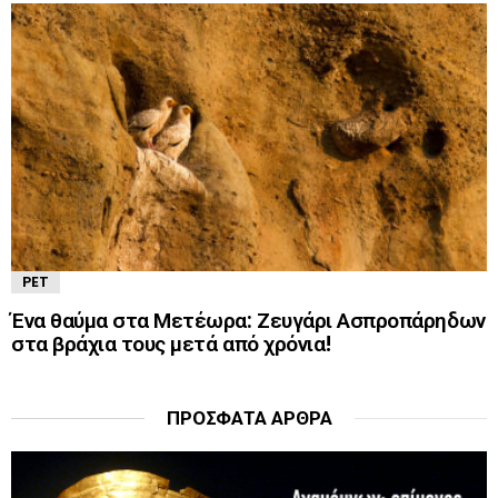
PET
Ένα θαύμα στα Μετέωρα: Ζευγάρι Ασπροπάρηδων
στα βράχια τους μετά από χρόνια!
ΠΡΌΣΦΑΤΑ ΆΡΘΡΑ