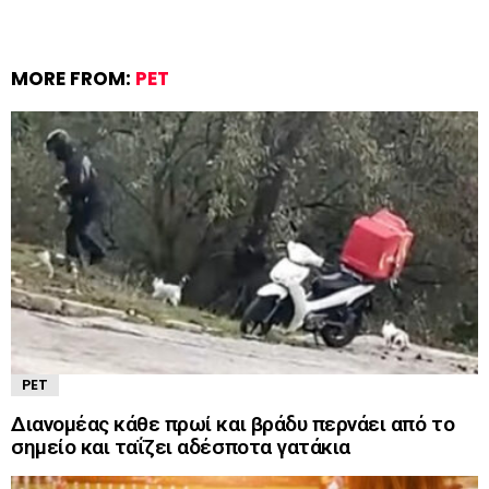
MORE FROM:
PET
PET
Διανομέας κάθε πρωί και βράδυ περνάει από το
σημείο και ταΐζει αδέσποτα γατάκια