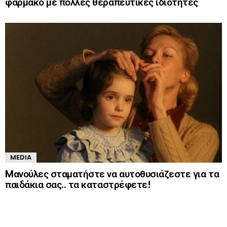
φάρμακο με πολλές θεραπευτικές ιδιότητες
MEDIA
Mανούλες σταματήστε να αυτοθυσιάζεστε για τα
παιδάκια σας.. τα καταστρέφετε!