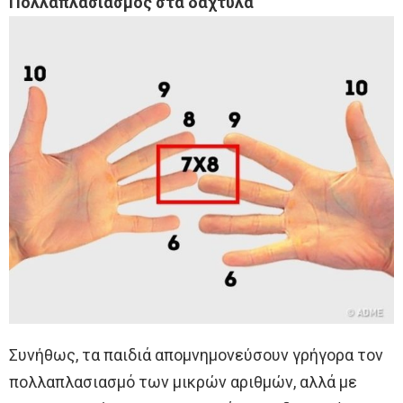
Πολλαπλασιασμός στα δάχτυλα
Συνήθως, τα παιδιά απομνημονεύσουν γρήγορα τον
πολλαπλασιασμό των μικρών αριθμών, αλλά με