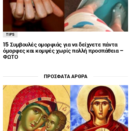
TIPS
15 Συμβουλές ομορφιάς για να δείχνετε πάντα
όμορφες και κομψές χωρίς πολλή προσπάθεια –
ΦΩΤΟ
ΠΡΌΣΦΑΤΑ ΆΡΘΡΑ