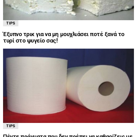
TIPS
Έξυπνο τρικ για να μη μουχλιάσει ποτέ ξανά το
τυρί στο ψυγείο σας!
TIPS
Πέντε πράγματα που δεν πρέπει να καθαρίζεις με