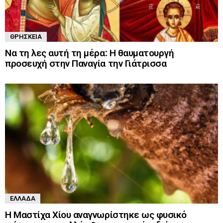
ΘΡΗΣΚΕΊΑ
Να τη λες αυτή τη μέρα: Η θαυματουργή
προσευχή στην Παναγία την Γιάτρισσα
ΕΛΛΆΔΑ
Η Μαστίχα Χίου αναγνωρίστηκε ως φυσικό