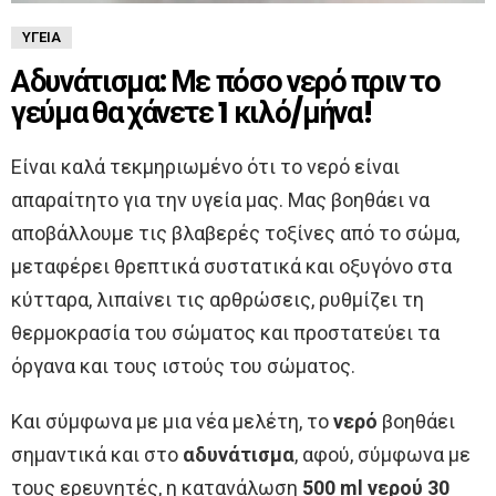
ΥΓΕΊΑ
Αδυνάτισμα: Με πόσο νερό πριν το
γεύμα θα χάνετε 1 κιλό/μήνα!
Είναι καλά τεκμηριωμένο ότι το νερό είναι
απαραίτητο για την υγεία μας. Μας βοηθάει να
αποβάλλουμε τις βλαβερές τοξίνες από το σώμα,
μεταφέρει θρεπτικά συστατικά και οξυγόνο στα
κύτταρα, λιπαίνει τις αρθρώσεις, ρυθμίζει τη
θερμοκρασία του σώματος και προστατεύει τα
όργανα και τους ιστούς του σώματος.
Και σύμφωνα με μια νέα μελέτη, το
νερό
βοηθάει
σημαντικά και στο
αδυνάτισμα
, αφού, σύμφωνα με
τους ερευνητές, η κατανάλωση
500 ml νερού 30