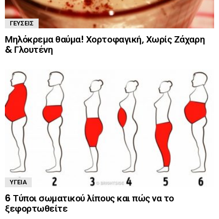
ΓΕΎΣΕΙΣ
Μηλόκρεμα θαύμα! Χορτοφαγική, Χωρίς Ζάχαρη
& Γλουτένη
ΥΓΕΊΑ
6 Τύποι σωματικού λίπους και πώς να το
ξεφορτωθείτε