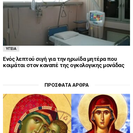
ΥΓΕΊΑ
Ενός λεπτού σιγή για την ηρωίδα μητέρα που
κοιμάται στον καναπέ της ογκολογικης μονάδας
ΠΡΌΣΦΑΤΑ ΆΡΘΡΑ