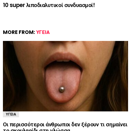
10 super λιποδιαλυτικοί συνδυασμοί!
MORE FROM:
ΥΓΕΊΑ
ΥΓΕΊΑ
Οι περισσότεροι άνθρωποι δεν ξέρουν τι σημαίνει
το σκουλαρίδι στη γλώσσα