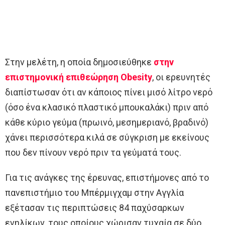
Στην μελέτη, η οποία δημοσιεύθηκε
στην
επιστημονική επιθεώρηση Obesity
, οι ερευνητές
διαπίστωσαν ότι αν κάποιος πίνει μισό λίτρο νερό
(όσο ένα κλασικό πλαστικό μπουκαλάκι) πριν από
κάθε κύριο γεύμα (πρωινό, μεσημεριανό, βραδινό)
χάνει περισσότερα κιλά σε σύγκριση με εκείνους
που δεν πίνουν νερό πριν τα γεύματά τους.
Για τις ανάγκες της έρευνας, επιστήμονες από το
πανεπιστήμιο του Μπέρμιγχαμ στην Αγγλία
εξέτασαν τις περιπτώσεις 84 παχύσαρκων
ενηλίκων, τους οποίους χώρισαν τυχαία σε δύο