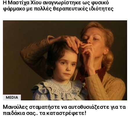
Η Μαστίχα Χίου αναγνωρίστηκε ως φυσικό
φάρμακο με πολλές θεραπευτικές ιδιότητες
MEDIA
Mανούλες σταματήστε να αυτοθυσιάζεστε για τα
παιδάκια σας.. τα καταστρέφετε!