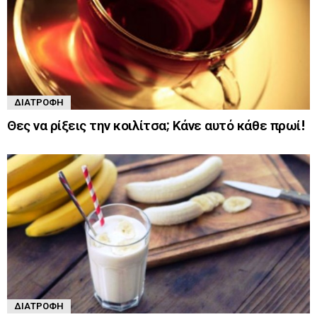
ΔΙΑΤΡΟΦΉ
Θες να ρίξεις την κοιλίτσα; Κάνε αυτό κάθε πρωί!
ΔΙΑΤΡΟΦΉ