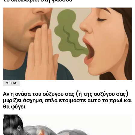
ΥΓΕΊΑ
Αν η ανάσα του σύζυγου σας (ή της συζύγου σας)
μυρίζει άσχημα, απλά ετοιμάστε αuτό το πρωί και
θα φύγει