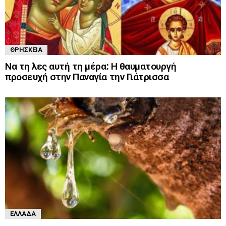
ΘΡΗΣΚΕΊΑ
Να τη λες αυτή τη μέρα: Η θαυματουργή
προσευχή στην Παναγία την Γιάτρισσα
ΕΛΛΆΔΑ