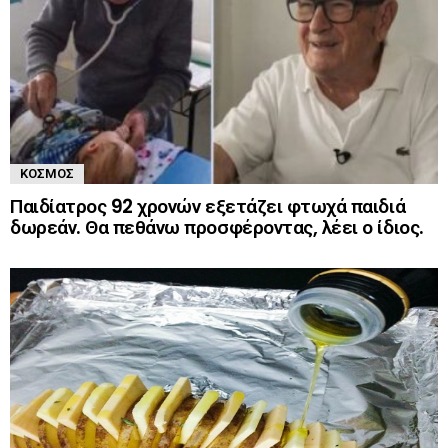
ΚΌΣΜΟΣ
Παιδίατρος 92 χρονών εξετάζει φτωχά παιδιά
δωρεάν. Θα πεθάνω προσφέροντας, λέει ο ίδιος.