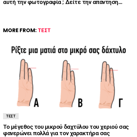
αυτή την φωτογραφία ; Δείτε την απάντηση…
MORE FROM:
ΤΕΣΤ
ΤΕΣΤ
Το μέγεθος του μικρού δαχτύλου του χεριού σας
φανερώνει πολλά για τον χαρακτήρα σας