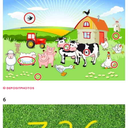
© DEPOSITPHOTOS
6