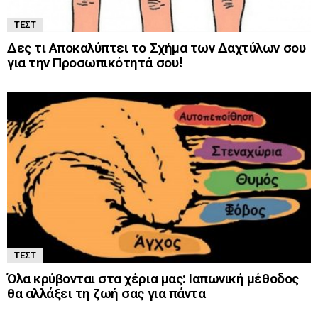
ΤΕΣΤ
Δες τι Αποκαλύπτει το Σχήμα των Δαχτύλων σου
για την Προσωπικότητά σου!
ΤΕΣΤ
Όλα κρύβονται στα χέρια μας: Ιαπωνική μέθοδος
θα αλλάξει τη ζωή σας για πάντα