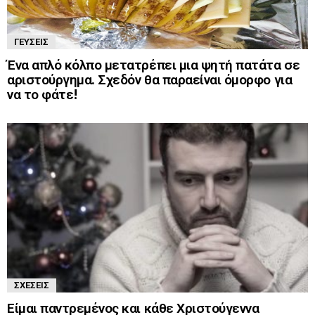
ΓΕΎΣΕΙΣ
Ένα απλό κόλπο μετατρέπει μια ψητή πατάτα σε
αριστούργημα. Σχεδόν θα παραείναι όμορφο για
να το φάτε!
ΣΧΈΣΕΙΣ
Είμαι παντρεμένος και κάθε Χριστούγεννα