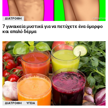
ΔΙΑΤΡΟΦΉ
7 γυναικεία μυστικά για να πετύχετε ένα όμορφο
και απαλό δέρμα
ΔΙΑΤΡΟΦΉ
ΥΓΕΊΑ