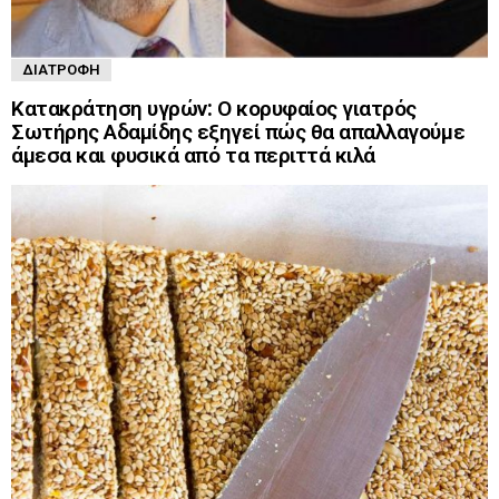
ΔΙΑΤΡΟΦΉ
Κατακράτηση υγρών: Ο κορυφαίος γιατρός
Σωτήρης Αδαμίδης εξηγεί πώς θα απαλλαγούμε
άμεσα και φυσικά από τα περιττά κιλά