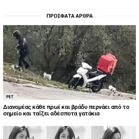
ΠΡΌΣΦΑΤΑ ΆΡΘΡΑ
PET
Διανομέας κάθε πρωί και βράδυ περνάει από το
σημείο και ταΐζει αδέσποτα γατάκια