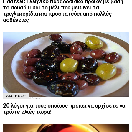
Παστέλι: Ελληνικό παραδοσιακό προϊόν με βάση
το σουσάμι και το μέλι που μειώνει τα
τριγλυκερίδια και προστατεύει από πολλές
ασθένειες
ΔΙΑΤΡΟΦΉ
20 λόγοι για τους οποίους πρέπει να αρχίσετε να
τρώτε ελιές τώρα!