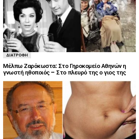
ΔΙΑΤΡΟΦΉ
Μέλπω Ζαρόκωστα: Στο Γηροκομείο Αθηνών η
γνωστή ηθοποιός – Στο πλευρό της ο γιος της