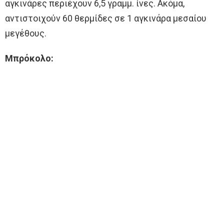
αγκινάρες περιέχουν 6,5 γραμμ. ίνες. Ακόμα,
αντιστοιχούν 60 θερμίδες σε 1 αγκινάρα μεσαίου
μεγέθους.
Μπρόκολο: